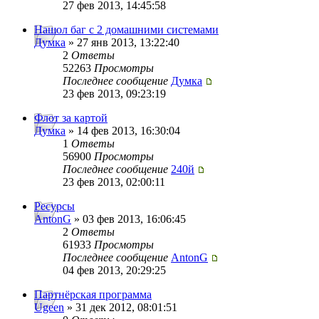
27 фев 2013, 14:45:58
Нашол баг с 2 домашними системами
Думка
» 27 янв 2013, 13:22:40
2
Ответы
52263
Просмотры
Последнее сообщение
Думка
23 фев 2013, 09:23:19
Флот за картой
Думка
» 14 фев 2013, 16:30:04
1
Ответы
56900
Просмотры
Последнее сообщение
240й
23 фев 2013, 02:00:11
Ресурсы
AntonG
» 03 фев 2013, 16:06:45
2
Ответы
61933
Просмотры
Последнее сообщение
AntonG
04 фев 2013, 20:29:25
Партнёрская программа
Ugeen
» 31 дек 2012, 08:01:51