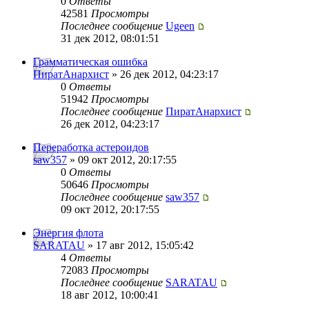
0
Ответы
42581
Просмотры
Последнее сообщение
Ugeen
31 дек 2012, 08:01:51
Грамматическая ошибка
ПиратАнархист
» 26 дек 2012, 04:23:17
0
Ответы
51942
Просмотры
Последнее сообщение
ПиратАнархист
26 дек 2012, 04:23:17
Переработка астероидов
saw357
» 09 окт 2012, 20:17:55
0
Ответы
50646
Просмотры
Последнее сообщение
saw357
09 окт 2012, 20:17:55
Энергия флота
SARATAU
» 17 авг 2012, 15:05:42
4
Ответы
72083
Просмотры
Последнее сообщение
SARATAU
18 авг 2012, 10:00:41