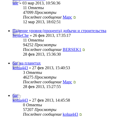
tale
» 03 мар 2013, 10:56:36
11
Ответы
47099
Просмотры
Последнее сообщение
Mapc
12 мар 2013, 18:02:51
Падение уровня (процента) добычи и строительства
SergeChe
» 26 фев 2013, 17:35:17
11
Ответы
94252
Просмотры
Последнее сообщение
BERSEK1
28 фев 2013, 15:36:30
баг на планетах
kolua443
» 27 фев 2013, 15:40:53
3
Ответы
46275
Просмотры
Последнее сообщение
Mapc
28 фев 2013, 15:27:55
баг
kolua443
» 27 фев 2013, 14:45:58
0
Ответы
57207
Просмотры
Последнее сообщение
kolua443