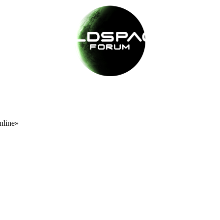
nline»