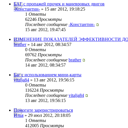
БАГ с пропажей прочек и маневровых двигов
-Константин-
» 15 авг 2012, 19:18:25
1
Ответы
62246
Просмотры
Последнее сообщение
-Константин-
15 авг 2012, 19:47:45
ИЗМЕНЕНИЕ ПОКАЗАТЕЛЕЙ ЭФФЕКТИВНОСТИ ДО
brather
» 14 авг 2012, 08:34:57
0
Ответы
69762
Просмотры
Последнее сообщение
brather
14 авг 2012, 08:34:57
Баг с использованием мини-карты
vitalja84
» 13 авг 2012, 19:56:15
0
Ответы
116224
Просмотры
Последнее сообщение
vitalja84
13 авг 2012, 19:56:15
Помогите зареристрироваться
Илья
» 29 июл 2012, 20:18:05
1
Ответы
412005
Просмотры