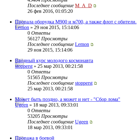
Последнее сообщение
M_A_D
26 фев 2016, 01:05:20
Пропала оборудка М900 и м700, а также флот с обители.
Lemon
» 29 ноя 2015, 15:14:06
0
Ответы
56127
Просмотры
Последнее сообщение
Lemon
29 ноя 2015, 15:14:06
Вводный курс молодого космонавта
stopperst
» 25 мар 2013, 00:21:58
0
Ответы
51565
Просмотры
Последнее сообщение
stopperst
25 мар 2013, 00:21:58
Может быть поздно, а может и нет - "Сбор лома"
Ugeen
» 18 мар 2013, 09:33:01
0
Ответы
53205
Просмотры
Последнее сообщение
Ugeen
18 мар 2013, 09:33:01
Пропажа в боевой