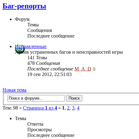
Баг-репорты
Форум
Темы
Сообщения
Последнее сообщение
Исправленные
Архив устраненных багов и неисправностей игры
141
Темы
478
Сообщения
Последнее сообщение
M_A_D
19 сен 2012, 22:51:03
Новая тема
Тем: 98 »
Страница
1
из
4
»
1
,
2
,
3
,
4
Темы
Ответы
Просмотры
Последнее сообщение