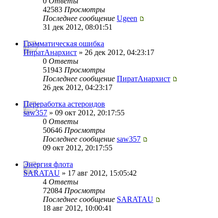
0
Ответы
42583
Просмотры
Последнее сообщение
Ugeen
31 дек 2012, 08:01:51
Грамматическая ошибка
ПиратАнархист
» 26 дек 2012, 04:23:17
0
Ответы
51943
Просмотры
Последнее сообщение
ПиратАнархист
26 дек 2012, 04:23:17
Переработка астероидов
saw357
» 09 окт 2012, 20:17:55
0
Ответы
50646
Просмотры
Последнее сообщение
saw357
09 окт 2012, 20:17:55
Энергия флота
SARATAU
» 17 авг 2012, 15:05:42
4
Ответы
72084
Просмотры
Последнее сообщение
SARATAU
18 авг 2012, 10:00:41