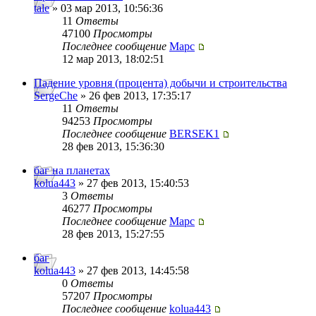
tale
» 03 мар 2013, 10:56:36
11
Ответы
47100
Просмотры
Последнее сообщение
Mapc
12 мар 2013, 18:02:51
Падение уровня (процента) добычи и строительства
SergeChe
» 26 фев 2013, 17:35:17
11
Ответы
94253
Просмотры
Последнее сообщение
BERSEK1
28 фев 2013, 15:36:30
баг на планетах
kolua443
» 27 фев 2013, 15:40:53
3
Ответы
46277
Просмотры
Последнее сообщение
Mapc
28 фев 2013, 15:27:55
баг
kolua443
» 27 фев 2013, 14:45:58
0
Ответы
57207
Просмотры
Последнее сообщение
kolua443