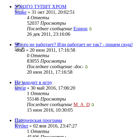
У КОГО ТУПИТ ХРОМ
Snake
» 31 окт 2011, 20:02:51
4
Ответы
52037
Просмотры
Последнее сообщение
Eragon
26 дек 2011, 23:16:06
Что-то не работает? Или работает не так? - пишем сюда!
-doc- » 20 июн 2011, 17:16:58
0
Ответы
83055
Просмотры
Последнее сообщение
-doc-
20 июн 2011, 17:16:58
Не заходит в игру
sawat
» 30 май 2016, 17:06:20
1
Ответы
55146
Просмотры
Последнее сообщение
M_A_D
15 июн 2016, 10:30:05
Партнерская програма
Kvoter
» 02 янв 2016, 23:47:27
1
Ответы
45406
Просмотры