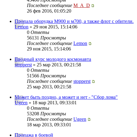
Последнее сообщение
M_A_D
26 фев 2016, 01:05:20
Пропала оборудка М900 и м700, а также флот с обители.
Lemon
» 29 ноя 2015, 15:14:06
0
Ответы
56131
Просмотры
Последнее сообщение
Lemon
29 ноя 2015, 15:14:06
Вводный курс молодого космонавта
stopperst
» 25 мар 2013, 00:21:58
0
Ответы
51566
Просмотры
Последнее сообщение
stopperst
25 мар 2013, 00:21:58
Может быть поздно, а может и нет - "Сбор лома"
Ugeen
» 18 мар 2013, 09:33:01
0
Ответы
53208
Просмотры
Последнее сообщение
Ugeen
18 мар 2013, 09:33:01
Пропажа в боевой