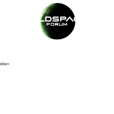
nline»