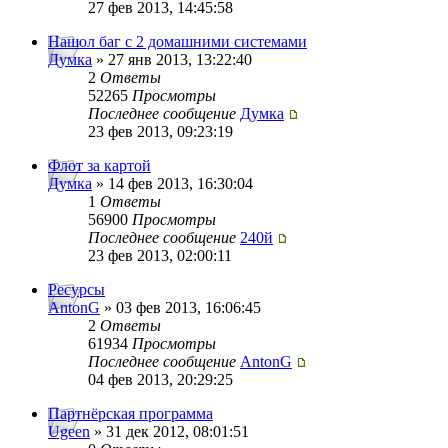
27 фев 2013, 14:45:58
Нашол баг с 2 домашними системами
Думка
» 27 янв 2013, 13:22:40
2
Ответы
52265
Просмотры
Последнее сообщение
Думка
23 фев 2013, 09:23:19
Флот за картой
Думка
» 14 фев 2013, 16:30:04
1
Ответы
56900
Просмотры
Последнее сообщение
240й
23 фев 2013, 02:00:11
Ресурсы
AntonG
» 03 фев 2013, 16:06:45
2
Ответы
61934
Просмотры
Последнее сообщение
AntonG
04 фев 2013, 20:29:25
Партнёрская программа
Ugeen
» 31 дек 2012, 08:01:51