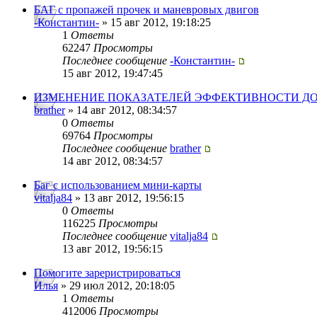
БАГ с пропажей прочек и маневровых двигов
-Константин-
» 15 авг 2012, 19:18:25
1
Ответы
62247
Просмотры
Последнее сообщение
-Константин-
15 авг 2012, 19:47:45
ИЗМЕНЕНИЕ ПОКАЗАТЕЛЕЙ ЭФФЕКТИВНОСТИ ДО
brather
» 14 авг 2012, 08:34:57
0
Ответы
69764
Просмотры
Последнее сообщение
brather
14 авг 2012, 08:34:57
Баг с использованием мини-карты
vitalja84
» 13 авг 2012, 19:56:15
0
Ответы
116225
Просмотры
Последнее сообщение
vitalja84
13 авг 2012, 19:56:15
Помогите зареристрироваться
Илья
» 29 июл 2012, 20:18:05
1
Ответы
412006
Просмотры