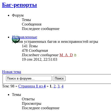
Баг-репорты
Форум
Темы
Сообщения
Последнее сообщение
Исправленные
Архив устраненных багов и неисправностей игры
141
Темы
478
Сообщения
Последнее сообщение
M_A_D
19 сен 2012, 22:51:03
Новая тема
Тем: 98 »
Страница
1
из
4
»
1
,
2
,
3
,
4
Темы
Ответы
Просмотры
Последнее сообщение