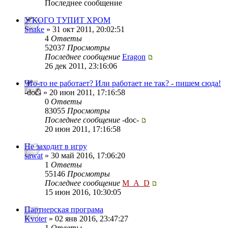
Последнее сообщение
У КОГО ТУПИТ ХРОМ
Snake
» 31 окт 2011, 20:02:51
4
Ответы
52037
Просмотры
Последнее сообщение
Eragon
26 дек 2011, 23:16:06
Что-то не работает? Или работает не так? - пишем сюда!
-doc- » 20 июн 2011, 17:16:58
0
Ответы
83055
Просмотры
Последнее сообщение
-doc-
20 июн 2011, 17:16:58
Не заходит в игру
sawat
» 30 май 2016, 17:06:20
1
Ответы
55146
Просмотры
Последнее сообщение
M_A_D
15 июн 2016, 10:30:05
Партнерская програма
Kvoter
» 02 янв 2016, 23:47:27
1
Ответы