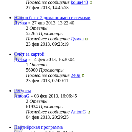
Последнее сообщение
kolua443
27 фев 2013, 14:45:58
Нашол баг с 2 домашними системами
Думка
» 27 янв 2013, 13:22:40
2
Ответы
52265
Просмотры
Последнее сообщение
Думка
23 фев 2013, 09:23:19
Флот за картой
Думка
» 14 фев 2013, 16:30:04
1
Ответы
56900
Просмотры
Последнее сообщение
240й
23 фев 2013, 02:00:11
Ресурсы
AntonG
» 03 фев 2013, 16:06:45
2
Ответы
61934
Просмотры
Последнее сообщение
AntonG
04 фев 2013, 20:29:25
Партнёрская программа