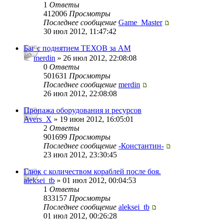
1
Ответы
412006
Просмотры
Последнее сообщение
Game_Master
30 июл 2012, 11:47:42
Баг с поднятием ТЕХОВ за АМ
merdin
» 26 июл 2012, 22:08:08
0
Ответы
501631
Просмотры
Последнее сообщение
merdin
26 июл 2012, 22:08:08
Пропажа оборудования и ресурсов
Avers_X
» 19 июн 2012, 16:05:01
2
Ответы
901699
Просмотры
Последнее сообщение
-Константин-
23 июл 2012, 23:30:45
Глюк с количеством кораблей после боя.
aleksei_tb
» 01 июл 2012, 00:04:53
1
Ответы
833157
Просмотры
Последнее сообщение
aleksei_tb
01 июл 2012, 00:26:28