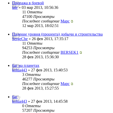
Пропажа в боевой
tale
» 03 мар 2013, 10:56:36
11
Ответы
47100
Просмотры
Последнее сообщение
Mapc
12 мар 2013, 18:02:51
Падение уровня (процента) добычи и строительства
SergeChe
» 26 фев 2013, 17:35:17
11
Ответы
94253
Просмотры
Последнее сообщение
BERSEK1
28 фев 2013, 15:36:30
баг на планетах
kolua443
» 27 фев 2013, 15:40:53
3
Ответы
46277
Просмотры
Последнее сообщение
Mapc
28 фев 2013, 15:27:55
баг
kolua443
» 27 фев 2013, 14:45:58
0
Ответы
57207
Просмотры