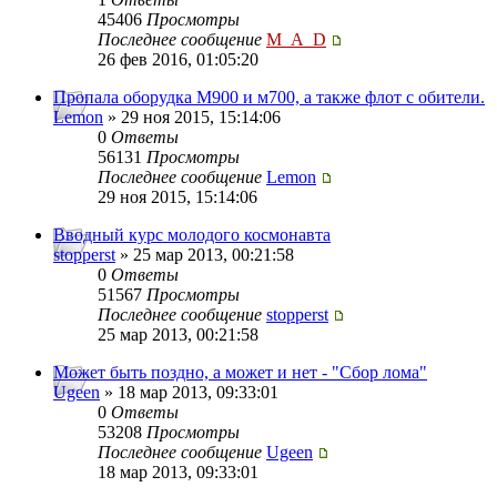
45406
Просмотры
Последнее сообщение
M_A_D
26 фев 2016, 01:05:20
Пропала оборудка М900 и м700, а также флот с обители.
Lemon
» 29 ноя 2015, 15:14:06
0
Ответы
56131
Просмотры
Последнее сообщение
Lemon
29 ноя 2015, 15:14:06
Вводный курс молодого космонавта
stopperst
» 25 мар 2013, 00:21:58
0
Ответы
51567
Просмотры
Последнее сообщение
stopperst
25 мар 2013, 00:21:58
Может быть поздно, а может и нет - "Сбор лома"
Ugeen
» 18 мар 2013, 09:33:01
0
Ответы
53208
Просмотры
Последнее сообщение
Ugeen
18 мар 2013, 09:33:01