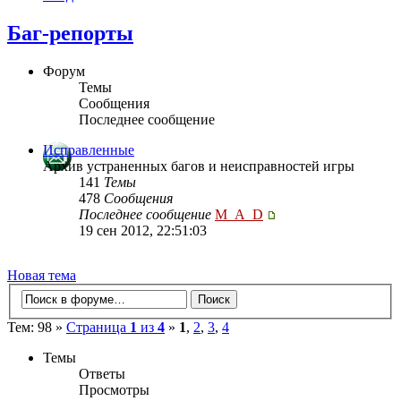
Баг-репорты
Форум
Темы
Сообщения
Последнее сообщение
Исправленные
Архив устраненных багов и неисправностей игры
141
Темы
478
Сообщения
Последнее сообщение
M_A_D
19 сен 2012, 22:51:03
Новая тема
Тем: 98 »
Страница
1
из
4
»
1
,
2
,
3
,
4
Темы
Ответы
Просмотры