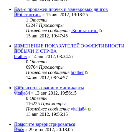
БАГ с пропажей прочек и маневровых двигов
-Константин-
» 15 авг 2012, 19:18:25
1
Ответы
62247
Просмотры
Последнее сообщение
-Константин-
15 авг 2012, 19:47:45
ИЗМЕНЕНИЕ ПОКАЗАТЕЛЕЙ ЭФФЕКТИВНОСТИ
ДОБЫЧИ И СТР-ВА
brather
» 14 авг 2012, 08:34:57
0
Ответы
69764
Просмотры
Последнее сообщение
brather
14 авг 2012, 08:34:57
Баг с использованием мини-карты
vitalja84
» 13 авг 2012, 19:56:15
0
Ответы
116225
Просмотры
Последнее сообщение
vitalja84
13 авг 2012, 19:56:15
Помогите зареристрироваться
Илья
» 29 июл 2012, 20:18:05