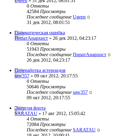
Ugeen
» 31 дек 2012, 08:01:51
0
Ответы
42584
Просмотры
Последнее сообщение
Ugeen
31 дек 2012, 08:01:51
Грамматическая ошибка
ПиратАнархист
» 26 дек 2012, 04:23:17
0
Ответы
51943
Просмотры
Последнее сообщение
ПиратАнархист
26 дек 2012, 04:23:17
Переработка астероидов
saw357
» 09 окт 2012, 20:17:55
0
Ответы
50646
Просмотры
Последнее сообщение
saw357
09 окт 2012, 20:17:55
Энергия флота
SARATAU
» 17 авг 2012, 15:05:42
4
Ответы
72084
Просмотры
Последнее сообщение
SARATAU
18 авг 2012, 10:00:41