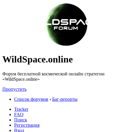
WildSpace.online
Форум бесплатной космической онлайн стратегии
«WildSpace.online»
Пропустить
Список форумов
‹
Баг-репорты
Tracker
FAQ
Поиск
Регистрация
Вход