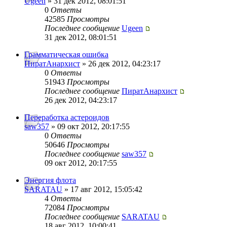
Ugeen
» 31 дек 2012, 08:01:51
0
Ответы
42585
Просмотры
Последнее сообщение
Ugeen
31 дек 2012, 08:01:51
Грамматическая ошибка
ПиратАнархист
» 26 дек 2012, 04:23:17
0
Ответы
51943
Просмотры
Последнее сообщение
ПиратАнархист
26 дек 2012, 04:23:17
Переработка астероидов
saw357
» 09 окт 2012, 20:17:55
0
Ответы
50646
Просмотры
Последнее сообщение
saw357
09 окт 2012, 20:17:55
Энергия флота
SARATAU
» 17 авг 2012, 15:05:42
4
Ответы
72084
Просмотры
Последнее сообщение
SARATAU
18 авг 2012, 10:00:41