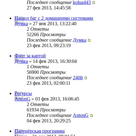
Последнее сообщение
kolua443
27 фев 2013, 14:45:58
Нашол баг с 2 домашними системами
Думка
» 27 янв 2013, 13:22:40
2
Ответы
52266
Просмотры
Последнее сообщение
Думка
23 фев 2013, 09:23:19
Флот за картой
Думка
» 14 фев 2013, 16:30:04
1
Ответы
56900
Просмотры
Последнее сообщение
240й
23 фев 2013, 02:00:11
Ресурсы
AntonG
» 03 фев 2013, 16:06:45
2
Ответы
61934
Просмотры
Последнее сообщение
AntonG
04 фев 2013, 20:29:25
Партнёрская программа