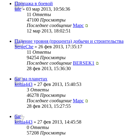
Пропажа в боевой
tale
» 03 мар 2013, 10:56:36
11
Ответы
47100
Просмотры
Последнее сообщение
Mapc
12 мар 2013, 18:02:51
Падение уровня (процента) добычи и строительства
SergeChe
» 26 фев 2013, 17:35:17
11
Ответы
94254
Просмотры
Последнее сообщение
BERSEK1
28 фев 2013, 15:36:30
баг на планетах
kolua443
» 27 фев 2013, 15:40:53
3
Ответы
46278
Просмотры
Последнее сообщение
Mapc
28 фев 2013, 15:27:55
баг
kolua443
» 27 фев 2013, 14:45:58
0
Ответы
57208
Просмотры