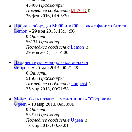
45406
Просмотры
Последнее сообщение
M_A_D
26 фев 2016, 01:05:20
Пропала оборудка М900 и м700, а также флот с обители.
Lemon
» 29 ноя 2015, 15:14:06
0
Ответы
56131
Просмотры
Последнее сообщение
Lemon
29 ноя 2015, 15:14:06
Вводный курс молодого космонавта
stopperst
» 25 мар 2013, 00:21:58
0
Ответы
51568
Просмотры
Последнее сообщение
stopperst
25 мар 2013, 00:21:58
Может быть поздно, а может и нет - "Сбор лома"
Ugeen
» 18 мар 2013, 09:33:01
0
Ответы
53210
Просмотры
Последнее сообщение
Ugeen
18 мар 2013, 09:33:01