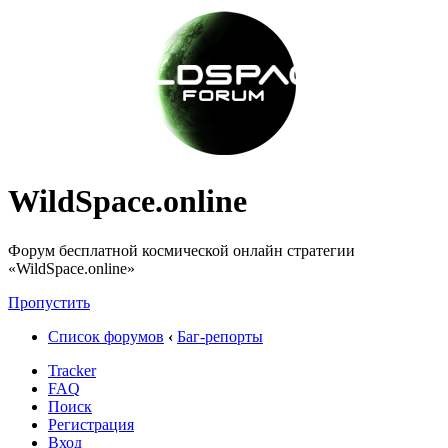
WildSpace.online
Форум бесплатной космической онлайн стратегии
«WildSpace.online»
Пропустить
Список форумов
‹
Баг-репорты
Tracker
FAQ
Поиск
Регистрация
Вход