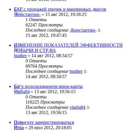
БАГ с пропажей прочек и маневровых двигов
-Константин-
» 15 авг 2012, 19:18:25
1
Ответы
62247
Просмотры
Последнее сообщение
-Константин-
15 авг 2012, 19:47:45
ИЗМЕНЕНИЕ ПОКАЗАТЕЛЕЙ ЭФФЕКТИВНОСТИ
ДОБЫЧИ И СТР-ВА
brather
» 14 авг 2012, 08:34:57
0
Ответы
69764
Просмотры
Последнее сообщение
brather
14 авг 2012, 08:34:57
Баг с использованием мини-карты
vitalja84
» 13 авг 2012, 19:56:15
0
Ответы
116225
Просмотры
Последнее сообщение
vitalja84
13 авг 2012, 19:56:15
Помогите зареристрироваться
Илья
» 29 июл 2012, 20:18:05