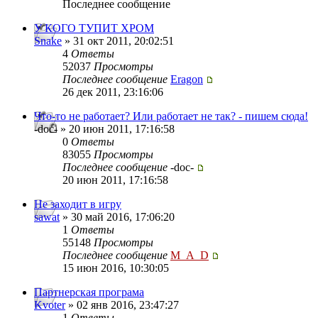
Последнее сообщение
У КОГО ТУПИТ ХРОМ
Snake
» 31 окт 2011, 20:02:51
4
Ответы
52037
Просмотры
Последнее сообщение
Eragon
26 дек 2011, 23:16:06
Что-то не работает? Или работает не так? - пишем сюда!
-doc- » 20 июн 2011, 17:16:58
0
Ответы
83055
Просмотры
Последнее сообщение
-doc-
20 июн 2011, 17:16:58
Не заходит в игру
sawat
» 30 май 2016, 17:06:20
1
Ответы
55148
Просмотры
Последнее сообщение
M_A_D
15 июн 2016, 10:30:05
Партнерская програма
Kvoter
» 02 янв 2016, 23:47:27
1
Ответы