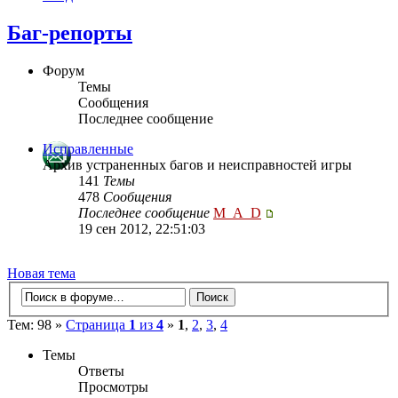
Баг-репорты
Форум
Темы
Сообщения
Последнее сообщение
Исправленные
Архив устраненных багов и неисправностей игры
141
Темы
478
Сообщения
Последнее сообщение
M_A_D
19 сен 2012, 22:51:03
Новая тема
Тем: 98 »
Страница
1
из
4
»
1
,
2
,
3
,
4
Темы
Ответы
Просмотры