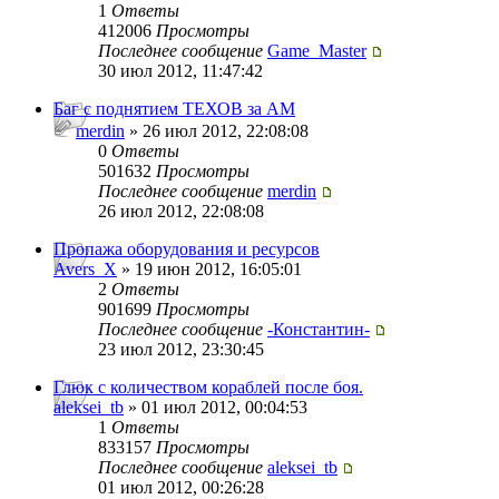
1
Ответы
412006
Просмотры
Последнее сообщение
Game_Master
30 июл 2012, 11:47:42
Баг с поднятием ТЕХОВ за АМ
merdin
» 26 июл 2012, 22:08:08
0
Ответы
501632
Просмотры
Последнее сообщение
merdin
26 июл 2012, 22:08:08
Пропажа оборудования и ресурсов
Avers_X
» 19 июн 2012, 16:05:01
2
Ответы
901699
Просмотры
Последнее сообщение
-Константин-
23 июл 2012, 23:30:45
Глюк с количеством кораблей после боя.
aleksei_tb
» 01 июл 2012, 00:04:53
1
Ответы
833157
Просмотры
Последнее сообщение
aleksei_tb
01 июл 2012, 00:26:28