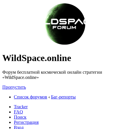
WildSpace.online
Форум бесплатной космической онлайн стратегии
«WildSpace.online»
Пропустить
Список форумов
‹
Баг-репорты
Tracker
FAQ
Поиск
Регистрация
Вход