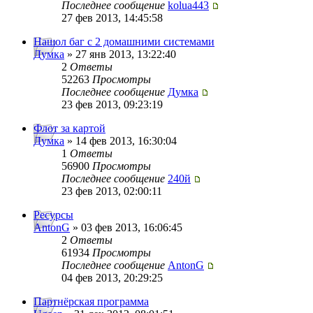
Последнее сообщение
kolua443
27 фев 2013, 14:45:58
Нашол баг с 2 домашними системами
Думка
» 27 янв 2013, 13:22:40
2
Ответы
52263
Просмотры
Последнее сообщение
Думка
23 фев 2013, 09:23:19
Флот за картой
Думка
» 14 фев 2013, 16:30:04
1
Ответы
56900
Просмотры
Последнее сообщение
240й
23 фев 2013, 02:00:11
Ресурсы
AntonG
» 03 фев 2013, 16:06:45
2
Ответы
61934
Просмотры
Последнее сообщение
AntonG
04 фев 2013, 20:29:25
Партнёрская программа