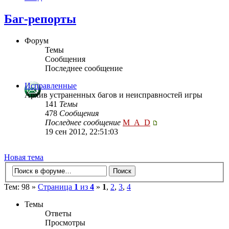
Баг-репорты
Форум
Темы
Сообщения
Последнее сообщение
Исправленные
Архив устраненных багов и неисправностей игры
141
Темы
478
Сообщения
Последнее сообщение
M_A_D
19 сен 2012, 22:51:03
Новая тема
Тем: 98 »
Страница
1
из
4
»
1
,
2
,
3
,
4
Темы
Ответы
Просмотры