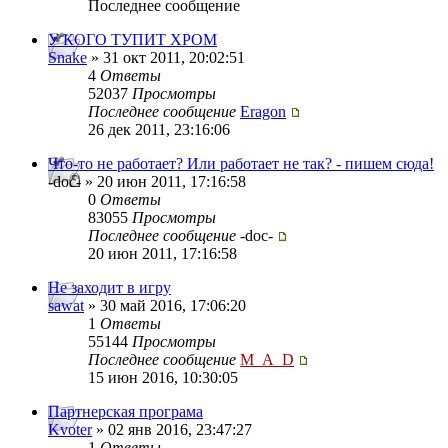
Последнее сообщение
У КОГО ТУПИТ ХРОМ
Snake
» 31 окт 2011, 20:02:51
4
Ответы
52037
Просмотры
Последнее сообщение
Eragon
26 дек 2011, 23:16:06
Что-то не работает? Или работает не так? - пишем сюда!
-doc- » 20 июн 2011, 17:16:58
0
Ответы
83055
Просмотры
Последнее сообщение
-doc-
20 июн 2011, 17:16:58
Не заходит в игру
sawat
» 30 май 2016, 17:06:20
1
Ответы
55144
Просмотры
Последнее сообщение
M_A_D
15 июн 2016, 10:30:05
Партнерская програма
Kvoter
» 02 янв 2016, 23:47:27
1
Ответы