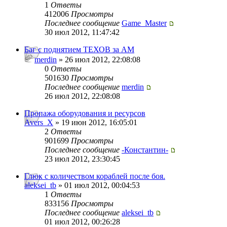
1
Ответы
412006
Просмотры
Последнее сообщение
Game_Master
30 июл 2012, 11:47:42
Баг с поднятием ТЕХОВ за АМ
merdin
» 26 июл 2012, 22:08:08
0
Ответы
501630
Просмотры
Последнее сообщение
merdin
26 июл 2012, 22:08:08
Пропажа оборудования и ресурсов
Avers_X
» 19 июн 2012, 16:05:01
2
Ответы
901699
Просмотры
Последнее сообщение
-Константин-
23 июл 2012, 23:30:45
Глюк с количеством кораблей после боя.
aleksei_tb
» 01 июл 2012, 00:04:53
1
Ответы
833156
Просмотры
Последнее сообщение
aleksei_tb
01 июл 2012, 00:26:28