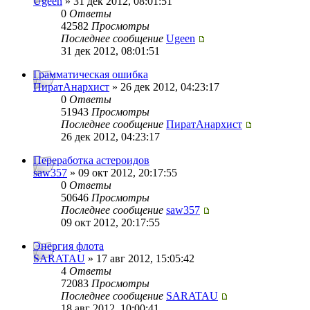
Ugeen
» 31 дек 2012, 08:01:51
0
Ответы
42582
Просмотры
Последнее сообщение
Ugeen
31 дек 2012, 08:01:51
Грамматическая ошибка
ПиратАнархист
» 26 дек 2012, 04:23:17
0
Ответы
51943
Просмотры
Последнее сообщение
ПиратАнархист
26 дек 2012, 04:23:17
Переработка астероидов
saw357
» 09 окт 2012, 20:17:55
0
Ответы
50646
Просмотры
Последнее сообщение
saw357
09 окт 2012, 20:17:55
Энергия флота
SARATAU
» 17 авг 2012, 15:05:42
4
Ответы
72083
Просмотры
Последнее сообщение
SARATAU
18 авг 2012, 10:00:41