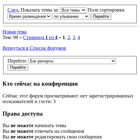
След.
Показать темы за:
Поле сортировки
Новая тема
Тем: 98 »
Страница
1
из
4
»
1
,
2
,
3
,
4
Вернуться в Список форумов
Перейти:
Кто сейчас на конференции
Сейчас этот форум просматривают: нет зарегистрированных
пользователей и гости: 3
Права доступа
Вы
не можете
начинать темы
Вы
не можете
отвечать на сообщения
Вы
не можете
редактировать свои сообщения