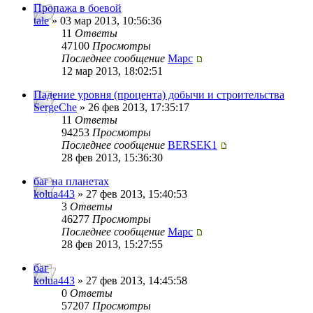
Пропажа в боевой
tale
» 03 мар 2013, 10:56:36
11
Ответы
47100
Просмотры
Последнее сообщение
Mapc
12 мар 2013, 18:02:51
Падение уровня (процента) добычи и строительства
SergeChe
» 26 фев 2013, 17:35:17
11
Ответы
94253
Просмотры
Последнее сообщение
BERSEK1
28 фев 2013, 15:36:30
баг на планетах
kolua443
» 27 фев 2013, 15:40:53
3
Ответы
46277
Просмотры
Последнее сообщение
Mapc
28 фев 2013, 15:27:55
баг
kolua443
» 27 фев 2013, 14:45:58
0
Ответы
57207
Просмотры