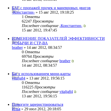
БАГ с пропажей прочек и маневровых двигов
-Константин-
» 15 авг 2012, 19:18:25
1
Ответы
62247
Просмотры
Последнее сообщение
-Константин-
15 авг 2012, 19:47:45
ИЗМЕНЕНИЕ ПОКАЗАТЕЛЕЙ ЭФФЕКТИВНОСТИ
ДОБЫЧИ И СТР-ВА
brather
» 14 авг 2012, 08:34:57
0
Ответы
69764
Просмотры
Последнее сообщение
brather
14 авг 2012, 08:34:57
Баг с использованием мини-карты
vitalja84
» 13 авг 2012, 19:56:15
0
Ответы
116225
Просмотры
Последнее сообщение
vitalja84
13 авг 2012, 19:56:15
Помогите зареристрироваться
Илья
» 29 июл 2012, 20:18:05