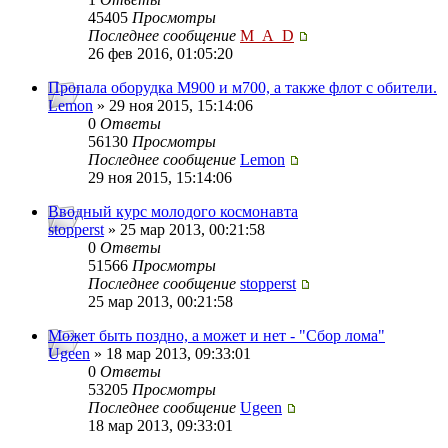
45405
Просмотры
Последнее сообщение
M_A_D
26 фев 2016, 01:05:20
Пропала оборудка М900 и м700, а также флот с обители.
Lemon
» 29 ноя 2015, 15:14:06
0
Ответы
56130
Просмотры
Последнее сообщение
Lemon
29 ноя 2015, 15:14:06
Вводный курс молодого космонавта
stopperst
» 25 мар 2013, 00:21:58
0
Ответы
51566
Просмотры
Последнее сообщение
stopperst
25 мар 2013, 00:21:58
Может быть поздно, а может и нет - "Сбор лома"
Ugeen
» 18 мар 2013, 09:33:01
0
Ответы
53205
Просмотры
Последнее сообщение
Ugeen
18 мар 2013, 09:33:01