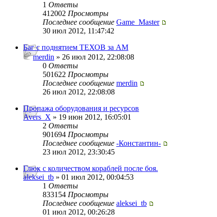
1
Ответы
412002
Просмотры
Последнее сообщение
Game_Master
30 июл 2012, 11:47:42
Баг с поднятием ТЕХОВ за АМ
merdin
» 26 июл 2012, 22:08:08
0
Ответы
501622
Просмотры
Последнее сообщение
merdin
26 июл 2012, 22:08:08
Пропажа оборудования и ресурсов
Avers_X
» 19 июн 2012, 16:05:01
2
Ответы
901694
Просмотры
Последнее сообщение
-Константин-
23 июл 2012, 23:30:45
Глюк с количеством кораблей после боя.
aleksei_tb
» 01 июл 2012, 00:04:53
1
Ответы
833154
Просмотры
Последнее сообщение
aleksei_tb
01 июл 2012, 00:26:28