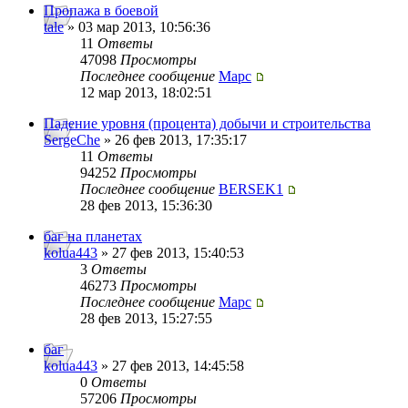
Пропажа в боевой
tale
» 03 мар 2013, 10:56:36
11
Ответы
47098
Просмотры
Последнее сообщение
Mapc
12 мар 2013, 18:02:51
Падение уровня (процента) добычи и строительства
SergeChe
» 26 фев 2013, 17:35:17
11
Ответы
94252
Просмотры
Последнее сообщение
BERSEK1
28 фев 2013, 15:36:30
баг на планетах
kolua443
» 27 фев 2013, 15:40:53
3
Ответы
46273
Просмотры
Последнее сообщение
Mapc
28 фев 2013, 15:27:55
баг
kolua443
» 27 фев 2013, 14:45:58
0
Ответы
57206
Просмотры