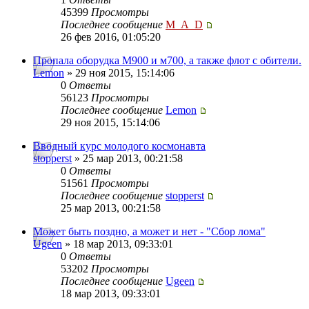
45399
Просмотры
Последнее сообщение
M_A_D
26 фев 2016, 01:05:20
Пропала оборудка М900 и м700, а также флот с обители.
Lemon
» 29 ноя 2015, 15:14:06
0
Ответы
56123
Просмотры
Последнее сообщение
Lemon
29 ноя 2015, 15:14:06
Вводный курс молодого космонавта
stopperst
» 25 мар 2013, 00:21:58
0
Ответы
51561
Просмотры
Последнее сообщение
stopperst
25 мар 2013, 00:21:58
Может быть поздно, а может и нет - "Сбор лома"
Ugeen
» 18 мар 2013, 09:33:01
0
Ответы
53202
Просмотры
Последнее сообщение
Ugeen
18 мар 2013, 09:33:01