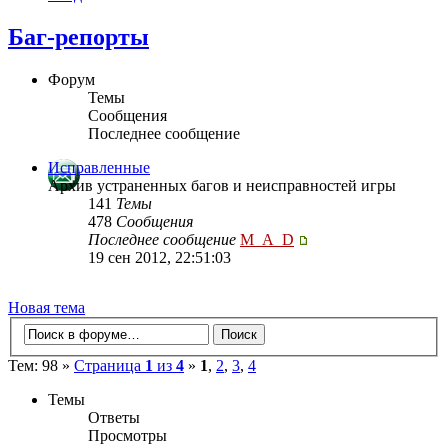
Баг-репорты
Форум
Темы
Сообщения
Последнее сообщение
Исправленные
Архив устраненных багов и неисправностей игры
141
Темы
478
Сообщения
Последнее сообщение
M_A_D
19 сен 2012, 22:51:03
Новая тема
Тем: 98 »
Страница
1
из
4
»
1
,
2
,
3
,
4
Темы
Ответы
Просмотры