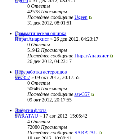
Ugeen
» 31 дек 2012, 08:01:51
0
Ответы
42578
Просмотры
Последнее сообщение
Ugeen
31 дек 2012, 08:01:51
Грамматическая ошибка
ПиратАнархист
» 26 дек 2012, 04:23:17
0
Ответы
51942
Просмотры
Последнее сообщение
ПиратАнархист
26 дек 2012, 04:23:17
Переработка астероидов
saw357
» 09 окт 2012, 20:17:55
0
Ответы
50646
Просмотры
Последнее сообщение
saw357
09 окт 2012, 20:17:55
Энергия флота
SARATAU
» 17 авг 2012, 15:05:42
4
Ответы
72080
Просмотры
Последнее сообщение
SARATAU
18 авг 2012, 10:00:41