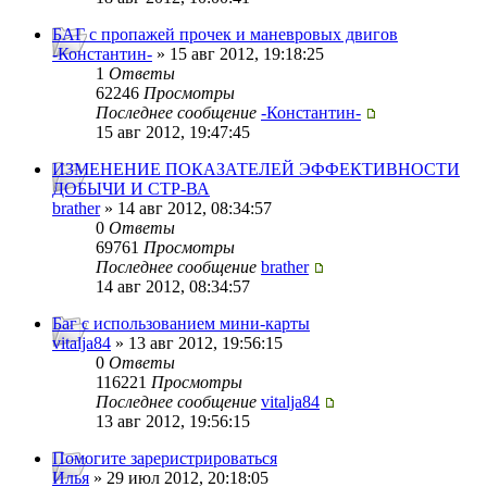
БАГ с пропажей прочек и маневровых двигов
-Константин-
» 15 авг 2012, 19:18:25
1
Ответы
62246
Просмотры
Последнее сообщение
-Константин-
15 авг 2012, 19:47:45
ИЗМЕНЕНИЕ ПОКАЗАТЕЛЕЙ ЭФФЕКТИВНОСТИ
ДОБЫЧИ И СТР-ВА
brather
» 14 авг 2012, 08:34:57
0
Ответы
69761
Просмотры
Последнее сообщение
brather
14 авг 2012, 08:34:57
Баг с использованием мини-карты
vitalja84
» 13 авг 2012, 19:56:15
0
Ответы
116221
Просмотры
Последнее сообщение
vitalja84
13 авг 2012, 19:56:15
Помогите зареристрироваться
Илья
» 29 июл 2012, 20:18:05