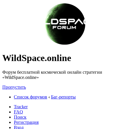
WildSpace.online
Форум бесплатной космической онлайн стратегии
«WildSpace.online»
Пропустить
Список форумов
‹
Баг-репорты
Tracker
FAQ
Поиск
Регистрация
Вход