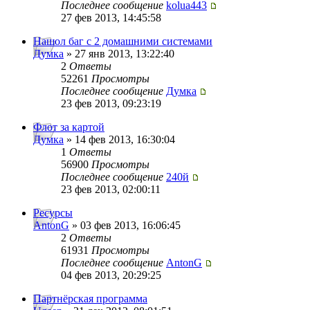
Последнее сообщение
kolua443
27 фев 2013, 14:45:58
Нашол баг с 2 домашними системами
Думка
» 27 янв 2013, 13:22:40
2
Ответы
52261
Просмотры
Последнее сообщение
Думка
23 фев 2013, 09:23:19
Флот за картой
Думка
» 14 фев 2013, 16:30:04
1
Ответы
56900
Просмотры
Последнее сообщение
240й
23 фев 2013, 02:00:11
Ресурсы
AntonG
» 03 фев 2013, 16:06:45
2
Ответы
61931
Просмотры
Последнее сообщение
AntonG
04 фев 2013, 20:29:25
Партнёрская программа