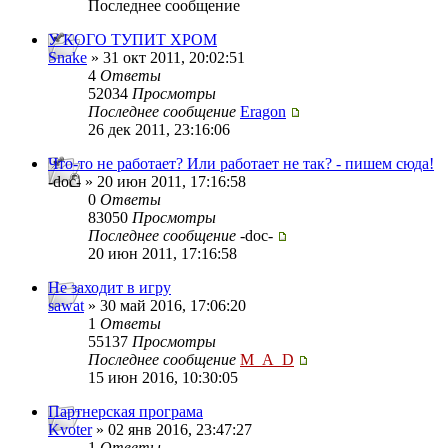
Последнее сообщение
У КОГО ТУПИТ ХРОМ
Snake
» 31 окт 2011, 20:02:51
4
Ответы
52034
Просмотры
Последнее сообщение
Eragon
26 дек 2011, 23:16:06
Что-то не работает? Или работает не так? - пишем сюда!
-doc- » 20 июн 2011, 17:16:58
0
Ответы
83050
Просмотры
Последнее сообщение
-doc-
20 июн 2011, 17:16:58
Не заходит в игру
sawat
» 30 май 2016, 17:06:20
1
Ответы
55137
Просмотры
Последнее сообщение
M_A_D
15 июн 2016, 10:30:05
Партнерская програма
Kvoter
» 02 янв 2016, 23:47:27
1
Ответы