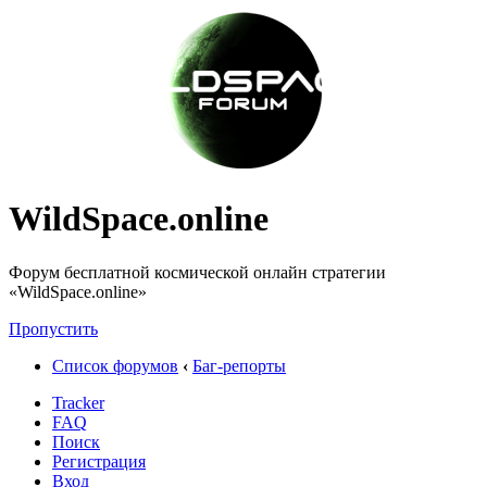
WildSpace.online
Форум бесплатной космической онлайн стратегии
«WildSpace.online»
Пропустить
Список форумов
‹
Баг-репорты
Tracker
FAQ
Поиск
Регистрация
Вход