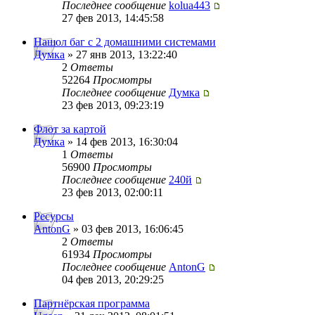
Последнее сообщение
kolua443
27 фев 2013, 14:45:58
Нашол баг с 2 домашними системами
Думка
» 27 янв 2013, 13:22:40
2
Ответы
52264
Просмотры
Последнее сообщение
Думка
23 фев 2013, 09:23:19
Флот за картой
Думка
» 14 фев 2013, 16:30:04
1
Ответы
56900
Просмотры
Последнее сообщение
240й
23 фев 2013, 02:00:11
Ресурсы
AntonG
» 03 фев 2013, 16:06:45
2
Ответы
61934
Просмотры
Последнее сообщение
AntonG
04 фев 2013, 20:29:25
Партнёрская программа