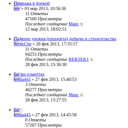
Пропажа в боевой
tale
» 03 мар 2013, 10:56:36
11
Ответы
47100
Просмотры
Последнее сообщение
Mapc
12 мар 2013, 18:02:51
Падение уровня (процента) добычи и строительства
SergeChe
» 26 фев 2013, 17:35:17
11
Ответы
94253
Просмотры
Последнее сообщение
BERSEK1
28 фев 2013, 15:36:30
баг на планетах
kolua443
» 27 фев 2013, 15:40:53
3
Ответы
46277
Просмотры
Последнее сообщение
Mapc
28 фев 2013, 15:27:55
баг
kolua443
» 27 фев 2013, 14:45:58
0
Ответы
57207
Просмотры