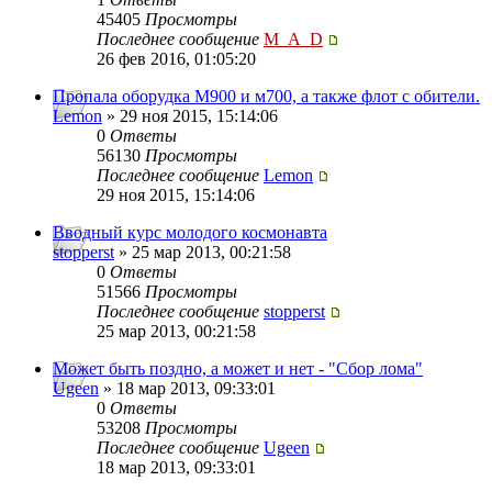
45405
Просмотры
Последнее сообщение
M_A_D
26 фев 2016, 01:05:20
Пропала оборудка М900 и м700, а также флот с обители.
Lemon
» 29 ноя 2015, 15:14:06
0
Ответы
56130
Просмотры
Последнее сообщение
Lemon
29 ноя 2015, 15:14:06
Вводный курс молодого космонавта
stopperst
» 25 мар 2013, 00:21:58
0
Ответы
51566
Просмотры
Последнее сообщение
stopperst
25 мар 2013, 00:21:58
Может быть поздно, а может и нет - "Сбор лома"
Ugeen
» 18 мар 2013, 09:33:01
0
Ответы
53208
Просмотры
Последнее сообщение
Ugeen
18 мар 2013, 09:33:01