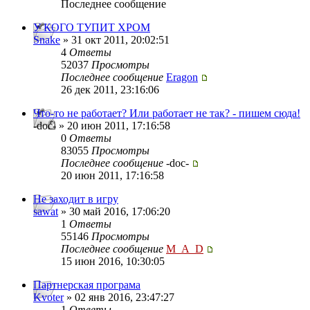
Последнее сообщение
У КОГО ТУПИТ ХРОМ
Snake
» 31 окт 2011, 20:02:51
4
Ответы
52037
Просмотры
Последнее сообщение
Eragon
26 дек 2011, 23:16:06
Что-то не работает? Или работает не так? - пишем сюда!
-doc- » 20 июн 2011, 17:16:58
0
Ответы
83055
Просмотры
Последнее сообщение
-doc-
20 июн 2011, 17:16:58
Не заходит в игру
sawat
» 30 май 2016, 17:06:20
1
Ответы
55146
Просмотры
Последнее сообщение
M_A_D
15 июн 2016, 10:30:05
Партнерская програма
Kvoter
» 02 янв 2016, 23:47:27
1
Ответы