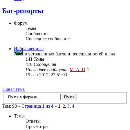
Баг-репорты
Форум
Темы
Сообщения
Последнее сообщение
Исправленные
Архив устраненных багов и неисправностей игры
141
Темы
478
Сообщения
Последнее сообщение
M_A_D
19 сен 2012, 22:51:03
Новая тема
Тем: 98 »
Страница
1
из
4
»
1
,
2
,
3
,
4
Темы
Ответы
Просмотры