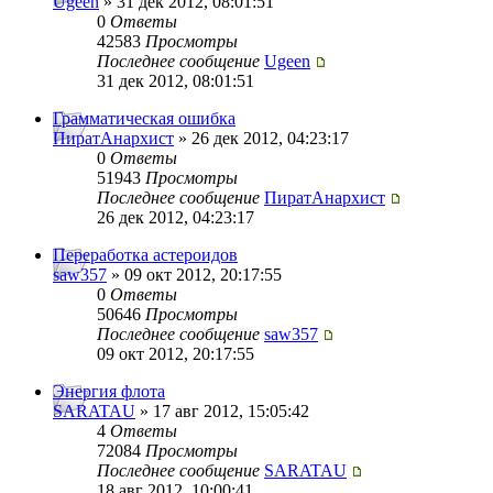
Ugeen
» 31 дек 2012, 08:01:51
0
Ответы
42583
Просмотры
Последнее сообщение
Ugeen
31 дек 2012, 08:01:51
Грамматическая ошибка
ПиратАнархист
» 26 дек 2012, 04:23:17
0
Ответы
51943
Просмотры
Последнее сообщение
ПиратАнархист
26 дек 2012, 04:23:17
Переработка астероидов
saw357
» 09 окт 2012, 20:17:55
0
Ответы
50646
Просмотры
Последнее сообщение
saw357
09 окт 2012, 20:17:55
Энергия флота
SARATAU
» 17 авг 2012, 15:05:42
4
Ответы
72084
Просмотры
Последнее сообщение
SARATAU
18 авг 2012, 10:00:41