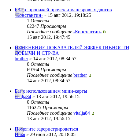
БАГ с пропажей прочек и маневровых двигов
-Константин-
» 15 авг 2012, 19:18:25
1
Ответы
62247
Просмотры
Последнее сообщение
-Константин-
15 авг 2012, 19:47:45
ИЗМЕНЕНИЕ ПОКАЗАТЕЛЕЙ ЭФФЕКТИВНОСТИ
ДОБЫЧИ И СТР-ВА
brather
» 14 авг 2012, 08:34:57
0
Ответы
69764
Просмотры
Последнее сообщение
brather
14 авг 2012, 08:34:57
Баг с использованием мини-карты
vitalja84
» 13 авг 2012, 19:56:15
0
Ответы
116225
Просмотры
Последнее сообщение
vitalja84
13 авг 2012, 19:56:15
Помогите зареристрироваться
Илья
» 29 июл 2012, 20:18:05