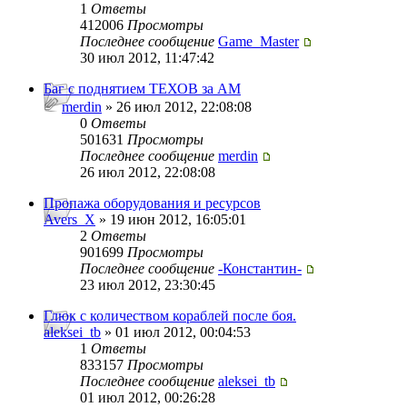
1
Ответы
412006
Просмотры
Последнее сообщение
Game_Master
30 июл 2012, 11:47:42
Баг с поднятием ТЕХОВ за АМ
merdin
» 26 июл 2012, 22:08:08
0
Ответы
501631
Просмотры
Последнее сообщение
merdin
26 июл 2012, 22:08:08
Пропажа оборудования и ресурсов
Avers_X
» 19 июн 2012, 16:05:01
2
Ответы
901699
Просмотры
Последнее сообщение
-Константин-
23 июл 2012, 23:30:45
Глюк с количеством кораблей после боя.
aleksei_tb
» 01 июл 2012, 00:04:53
1
Ответы
833157
Просмотры
Последнее сообщение
aleksei_tb
01 июл 2012, 00:26:28