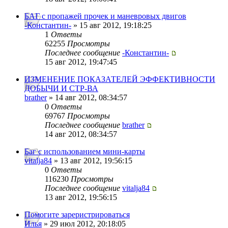
БАГ с пропажей прочек и маневровых двигов
-Константин-
» 15 авг 2012, 19:18:25
1
Ответы
62255
Просмотры
Последнее сообщение
-Константин-
15 авг 2012, 19:47:45
ИЗМЕНЕНИЕ ПОКАЗАТЕЛЕЙ ЭФФЕКТИВНОСТИ
ДОБЫЧИ И СТР-ВА
brather
» 14 авг 2012, 08:34:57
0
Ответы
69767
Просмотры
Последнее сообщение
brather
14 авг 2012, 08:34:57
Баг с использованием мини-карты
vitalja84
» 13 авг 2012, 19:56:15
0
Ответы
116230
Просмотры
Последнее сообщение
vitalja84
13 авг 2012, 19:56:15
Помогите зареристрироваться
Илья
» 29 июл 2012, 20:18:05