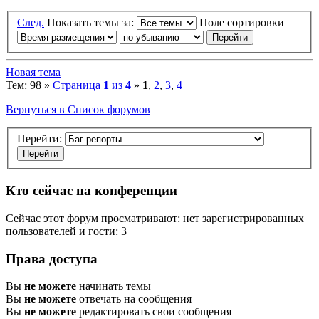
След.
Показать темы за:
Поле сортировки
Новая тема
Тем: 98 »
Страница
1
из
4
»
1
,
2
,
3
,
4
Вернуться в Список форумов
Перейти:
Кто сейчас на конференции
Сейчас этот форум просматривают: нет зарегистрированных
пользователей и гости: 3
Права доступа
Вы
не можете
начинать темы
Вы
не можете
отвечать на сообщения
Вы
не можете
редактировать свои сообщения