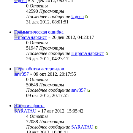
Ugeen
» 31 дек 2012, 08:01:51
0
Ответы
42590
Просмотры
Последнее сообщение
Ugeen
31 дек 2012, 08:01:51
Грамматическая ошибка
ПиратАнархист
» 26 дек 2012, 04:23:17
0
Ответы
51947
Просмотры
Последнее сообщение
ПиратАнархист
26 дек 2012, 04:23:17
Переработка астероидов
saw357
» 09 окт 2012, 20:17:55
0
Ответы
50648
Просмотры
Последнее сообщение
saw357
09 окт 2012, 20:17:55
Энергия флота
SARATAU
» 17 авг 2012, 15:05:42
4
Ответы
72088
Просмотры
Последнее сообщение
SARATAU
18 авг 2012, 10:00:41