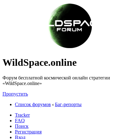
WildSpace.online
Форум бесплатной космической онлайн стратегии
«WildSpace.online»
Пропустить
Список форумов
‹
Баг-репорты
Tracker
FAQ
Поиск
Регистрация
Вход