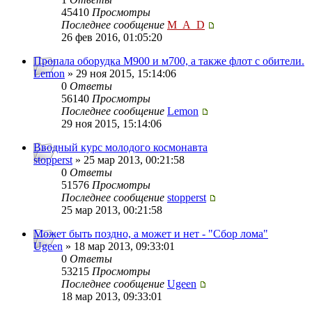
45410
Просмотры
Последнее сообщение
M_A_D
26 фев 2016, 01:05:20
Пропала оборудка М900 и м700, а также флот с обители.
Lemon
» 29 ноя 2015, 15:14:06
0
Ответы
56140
Просмотры
Последнее сообщение
Lemon
29 ноя 2015, 15:14:06
Вводный курс молодого космонавта
stopperst
» 25 мар 2013, 00:21:58
0
Ответы
51576
Просмотры
Последнее сообщение
stopperst
25 мар 2013, 00:21:58
Может быть поздно, а может и нет - "Сбор лома"
Ugeen
» 18 мар 2013, 09:33:01
0
Ответы
53215
Просмотры
Последнее сообщение
Ugeen
18 мар 2013, 09:33:01