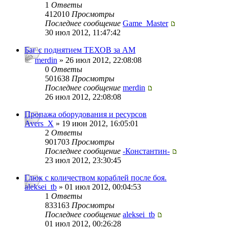
1
Ответы
412010
Просмотры
Последнее сообщение
Game_Master
30 июл 2012, 11:47:42
Баг с поднятием ТЕХОВ за АМ
merdin
» 26 июл 2012, 22:08:08
0
Ответы
501638
Просмотры
Последнее сообщение
merdin
26 июл 2012, 22:08:08
Пропажа оборудования и ресурсов
Avers_X
» 19 июн 2012, 16:05:01
2
Ответы
901703
Просмотры
Последнее сообщение
-Константин-
23 июл 2012, 23:30:45
Глюк с количеством кораблей после боя.
aleksei_tb
» 01 июл 2012, 00:04:53
1
Ответы
833163
Просмотры
Последнее сообщение
aleksei_tb
01 июл 2012, 00:26:28