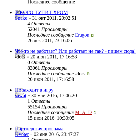
Последнее сообщение
У КОГО ТУПИТ ХРОМ
Snake
» 31 окт 2011, 20:02:51
4
Ответы
52041
Просмотры
Последнее сообщение
Eragon
26 дек 2011, 23:16:06
Что-то не работает? Или работает не так? - пишем сюда!
-doc- » 20 июн 2011, 17:16:58
0
Ответы
83061
Просмотры
Последнее сообщение
-doc-
20 июн 2011, 17:16:58
Не заходит в игру
sawat
» 30 май 2016, 17:06:20
1
Ответы
55154
Просмотры
Последнее сообщение
M_A_D
15 июн 2016, 10:30:05
Партнерская програма
Kvoter
» 02 янв 2016, 23:47:27
1
Ответы