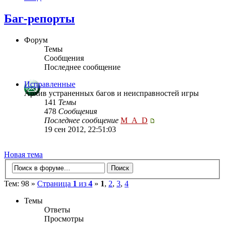
Баг-репорты
Форум
Темы
Сообщения
Последнее сообщение
Исправленные
Архив устраненных багов и неисправностей игры
141
Темы
478
Сообщения
Последнее сообщение
M_A_D
19 сен 2012, 22:51:03
Новая тема
Тем: 98 »
Страница
1
из
4
»
1
,
2
,
3
,
4
Темы
Ответы
Просмотры