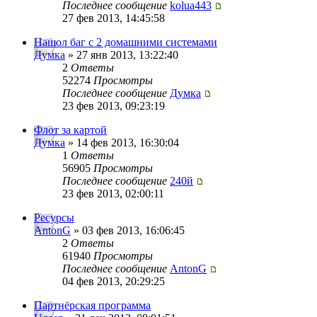
Последнее сообщение
kolua443
27 фев 2013, 14:45:58
Нашол баг с 2 домашними системами
Думка
» 27 янв 2013, 13:22:40
2
Ответы
52274
Просмотры
Последнее сообщение
Думка
23 фев 2013, 09:23:19
Флот за картой
Думка
» 14 фев 2013, 16:30:04
1
Ответы
56905
Просмотры
Последнее сообщение
240й
23 фев 2013, 02:00:11
Ресурсы
AntonG
» 03 фев 2013, 16:06:45
2
Ответы
61940
Просмотры
Последнее сообщение
AntonG
04 фев 2013, 20:29:25
Партнёрская программа