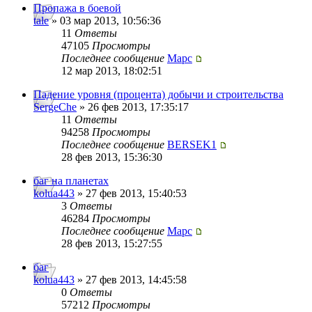
Пропажа в боевой
tale
» 03 мар 2013, 10:56:36
11
Ответы
47105
Просмотры
Последнее сообщение
Mapc
12 мар 2013, 18:02:51
Падение уровня (процента) добычи и строительства
SergeChe
» 26 фев 2013, 17:35:17
11
Ответы
94258
Просмотры
Последнее сообщение
BERSEK1
28 фев 2013, 15:36:30
баг на планетах
kolua443
» 27 фев 2013, 15:40:53
3
Ответы
46284
Просмотры
Последнее сообщение
Mapc
28 фев 2013, 15:27:55
баг
kolua443
» 27 фев 2013, 14:45:58
0
Ответы
57212
Просмотры