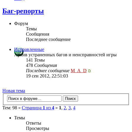
Баг-репорты
Форум
Темы
Сообщения
Последнее сообщение
Исправленные
Архив устраненных багов и неисправностей игры
141
Темы
478
Сообщения
Последнее сообщение
M_A_D
19 сен 2012, 22:51:03
Новая тема
Тем: 98 »
Страница
1
из
4
»
1
,
2
,
3
,
4
Темы
Ответы
Просмотры