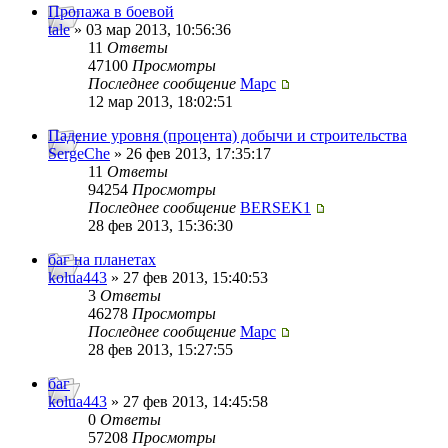
Пропажа в боевой
tale
» 03 мар 2013, 10:56:36
11
Ответы
47100
Просмотры
Последнее сообщение
Mapc
12 мар 2013, 18:02:51
Падение уровня (процента) добычи и строительства
SergeChe
» 26 фев 2013, 17:35:17
11
Ответы
94254
Просмотры
Последнее сообщение
BERSEK1
28 фев 2013, 15:36:30
баг на планетах
kolua443
» 27 фев 2013, 15:40:53
3
Ответы
46278
Просмотры
Последнее сообщение
Mapc
28 фев 2013, 15:27:55
баг
kolua443
» 27 фев 2013, 14:45:58
0
Ответы
57208
Просмотры