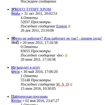
Последнее сообщение
У КОГО ТУПИТ ХРОМ
Snake
» 31 окт 2011, 20:02:51
4
Ответы
52037
Просмотры
Последнее сообщение
Eragon
26 дек 2011, 23:16:06
Что-то не работает? Или работает не так? - пишем сюда!
-doc- » 20 июн 2011, 17:16:58
0
Ответы
83055
Просмотры
Последнее сообщение
-doc-
20 июн 2011, 17:16:58
Не заходит в игру
sawat
» 30 май 2016, 17:06:20
1
Ответы
55148
Просмотры
Последнее сообщение
M_A_D
15 июн 2016, 10:30:05
Партнерская програма
Kvoter
» 02 янв 2016, 23:47:27
1
Ответы