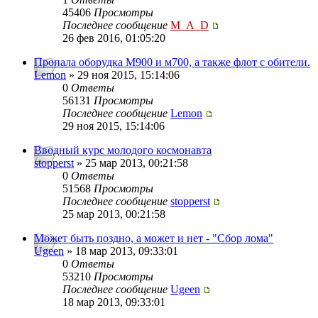
45406
Просмотры
Последнее сообщение
M_A_D
26 фев 2016, 01:05:20
Пропала оборудка М900 и м700, а также флот с обители.
Lemon
» 29 ноя 2015, 15:14:06
0
Ответы
56131
Просмотры
Последнее сообщение
Lemon
29 ноя 2015, 15:14:06
Вводный курс молодого космонавта
stopperst
» 25 мар 2013, 00:21:58
0
Ответы
51568
Просмотры
Последнее сообщение
stopperst
25 мар 2013, 00:21:58
Может быть поздно, а может и нет - "Сбор лома"
Ugeen
» 18 мар 2013, 09:33:01
0
Ответы
53210
Просмотры
Последнее сообщение
Ugeen
18 мар 2013, 09:33:01