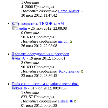
1
Ответы
412006
Просмотры
Последнее сообщение
Game_Master
30 июл 2012, 11:47:42
Баг с поднятием ТЕХОВ за АМ
merdin
» 26 июл 2012, 22:08:08
0
Ответы
501632
Просмотры
Последнее сообщение
merdin
26 июл 2012, 22:08:08
Пропажа оборудования и ресурсов
Avers_X
» 19 июн 2012, 16:05:01
2
Ответы
901699
Просмотры
Последнее сообщение
-Константин-
23 июл 2012, 23:30:45
Глюк с количеством кораблей после боя.
aleksei_tb
» 01 июл 2012, 00:04:53
1
Ответы
833157
Просмотры
Последнее сообщение
aleksei_tb
01 июл 2012, 00:26:28