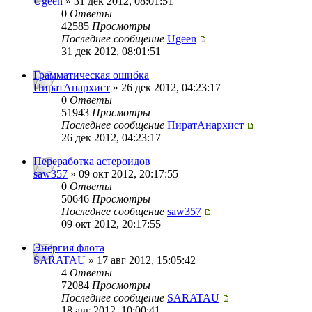
Ugeen
» 31 дек 2012, 08:01:51
0
Ответы
42585
Просмотры
Последнее сообщение
Ugeen
31 дек 2012, 08:01:51
Грамматическая ошибка
ПиратАнархист
» 26 дек 2012, 04:23:17
0
Ответы
51943
Просмотры
Последнее сообщение
ПиратАнархист
26 дек 2012, 04:23:17
Переработка астероидов
saw357
» 09 окт 2012, 20:17:55
0
Ответы
50646
Просмотры
Последнее сообщение
saw357
09 окт 2012, 20:17:55
Энергия флота
SARATAU
» 17 авг 2012, 15:05:42
4
Ответы
72084
Просмотры
Последнее сообщение
SARATAU
18 авг 2012, 10:00:41