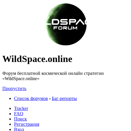
WildSpace.online
Форум бесплатной космической онлайн стратегии
«WildSpace.online»
Пропустить
Список форумов
‹
Баг-репорты
Tracker
FAQ
Поиск
Регистрация
Вход