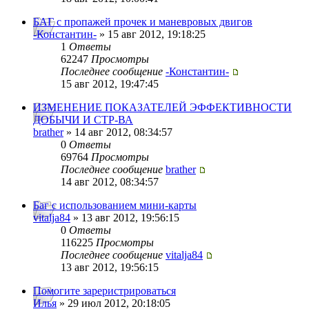
БАГ с пропажей прочек и маневровых двигов
-Константин-
» 15 авг 2012, 19:18:25
1
Ответы
62247
Просмотры
Последнее сообщение
-Константин-
15 авг 2012, 19:47:45
ИЗМЕНЕНИЕ ПОКАЗАТЕЛЕЙ ЭФФЕКТИВНОСТИ
ДОБЫЧИ И СТР-ВА
brather
» 14 авг 2012, 08:34:57
0
Ответы
69764
Просмотры
Последнее сообщение
brather
14 авг 2012, 08:34:57
Баг с использованием мини-карты
vitalja84
» 13 авг 2012, 19:56:15
0
Ответы
116225
Просмотры
Последнее сообщение
vitalja84
13 авг 2012, 19:56:15
Помогите зареристрироваться
Илья
» 29 июл 2012, 20:18:05