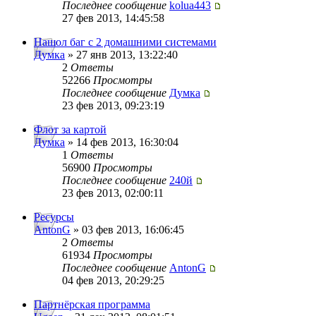
Последнее сообщение
kolua443
27 фев 2013, 14:45:58
Нашол баг с 2 домашними системами
Думка
» 27 янв 2013, 13:22:40
2
Ответы
52266
Просмотры
Последнее сообщение
Думка
23 фев 2013, 09:23:19
Флот за картой
Думка
» 14 фев 2013, 16:30:04
1
Ответы
56900
Просмотры
Последнее сообщение
240й
23 фев 2013, 02:00:11
Ресурсы
AntonG
» 03 фев 2013, 16:06:45
2
Ответы
61934
Просмотры
Последнее сообщение
AntonG
04 фев 2013, 20:29:25
Партнёрская программа