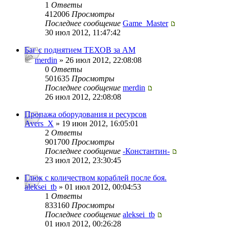
1
Ответы
412006
Просмотры
Последнее сообщение
Game_Master
30 июл 2012, 11:47:42
Баг с поднятием ТЕХОВ за АМ
merdin
» 26 июл 2012, 22:08:08
0
Ответы
501635
Просмотры
Последнее сообщение
merdin
26 июл 2012, 22:08:08
Пропажа оборудования и ресурсов
Avers_X
» 19 июн 2012, 16:05:01
2
Ответы
901700
Просмотры
Последнее сообщение
-Константин-
23 июл 2012, 23:30:45
Глюк с количеством кораблей после боя.
aleksei_tb
» 01 июл 2012, 00:04:53
1
Ответы
833160
Просмотры
Последнее сообщение
aleksei_tb
01 июл 2012, 00:26:28