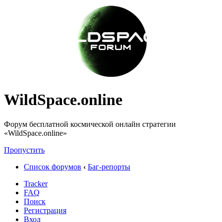
WildSpace.online
Форум бесплатной космической онлайн стратегии
«WildSpace.online»
Пропустить
Список форумов
‹
Баг-репорты
Tracker
FAQ
Поиск
Регистрация
Вход