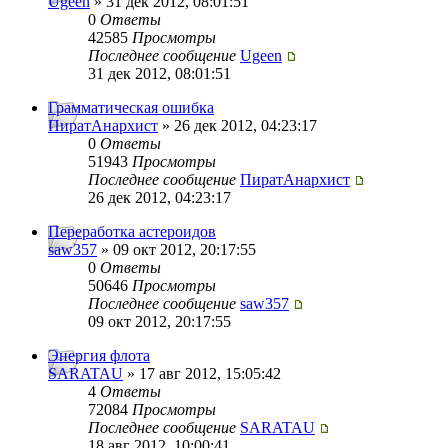
Ugeen
» 31 дек 2012, 08:01:51
0
Ответы
42585
Просмотры
Последнее сообщение
Ugeen
31 дек 2012, 08:01:51
Грамматическая ошибка
ПиратАнархист
» 26 дек 2012, 04:23:17
0
Ответы
51943
Просмотры
Последнее сообщение
ПиратАнархист
26 дек 2012, 04:23:17
Переработка астероидов
saw357
» 09 окт 2012, 20:17:55
0
Ответы
50646
Просмотры
Последнее сообщение
saw357
09 окт 2012, 20:17:55
Энергия флота
SARATAU
» 17 авг 2012, 15:05:42
4
Ответы
72084
Просмотры
Последнее сообщение
SARATAU
18 авг 2012, 10:00:41