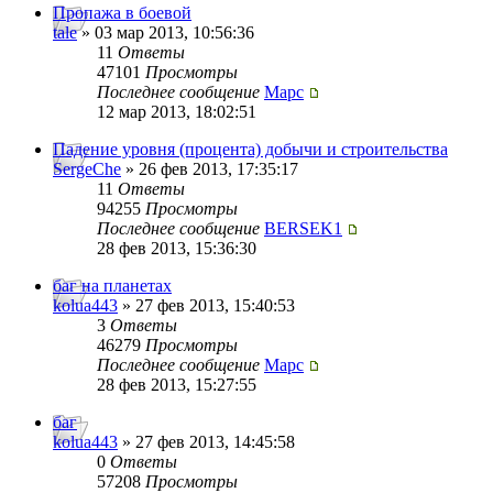
Пропажа в боевой
tale
» 03 мар 2013, 10:56:36
11
Ответы
47101
Просмотры
Последнее сообщение
Mapc
12 мар 2013, 18:02:51
Падение уровня (процента) добычи и строительства
SergeChe
» 26 фев 2013, 17:35:17
11
Ответы
94255
Просмотры
Последнее сообщение
BERSEK1
28 фев 2013, 15:36:30
баг на планетах
kolua443
» 27 фев 2013, 15:40:53
3
Ответы
46279
Просмотры
Последнее сообщение
Mapc
28 фев 2013, 15:27:55
баг
kolua443
» 27 фев 2013, 14:45:58
0
Ответы
57208
Просмотры