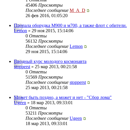
45406
Просмотры
Последнее сообщение
M_A_D
26 фев 2016, 01:05:20
Пропала оборудка М900 и м700, а также флот с обители.
Lemon
» 29 ноя 2015, 15:14:06
0
Ответы
56132
Просмотры
Последнее сообщение
Lemon
29 ноя 2015, 15:14:06
Вводный курс молодого космонавта
stopperst
» 25 мар 2013, 00:21:58
0
Ответы
51569
Просмотры
Последнее сообщение
stopperst
25 мар 2013, 00:21:58
Может быть поздно, а может и нет - "Сбор лома"
Ugeen
» 18 мар 2013, 09:33:01
0
Ответы
53211
Просмотры
Последнее сообщение
Ugeen
18 мар 2013, 09:33:01