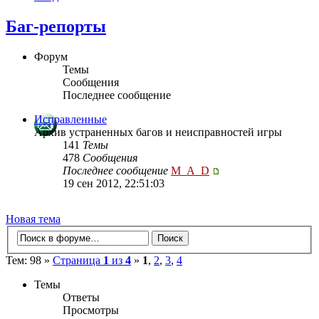
Баг-репорты
Форум
Темы
Сообщения
Последнее сообщение
Исправленные
Архив устраненных багов и неисправностей игры
141
Темы
478
Сообщения
Последнее сообщение
M_A_D
19 сен 2012, 22:51:03
Новая тема
Тем: 98 »
Страница
1
из
4
»
1
,
2
,
3
,
4
Темы
Ответы
Просмотры