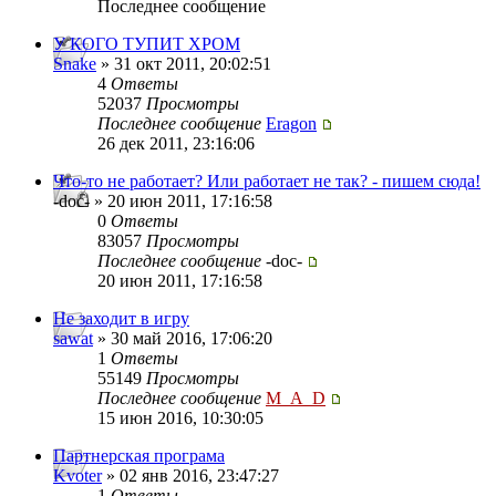
Последнее сообщение
У КОГО ТУПИТ ХРОМ
Snake
» 31 окт 2011, 20:02:51
4
Ответы
52037
Просмотры
Последнее сообщение
Eragon
26 дек 2011, 23:16:06
Что-то не работает? Или работает не так? - пишем сюда!
-doc- » 20 июн 2011, 17:16:58
0
Ответы
83057
Просмотры
Последнее сообщение
-doc-
20 июн 2011, 17:16:58
Не заходит в игру
sawat
» 30 май 2016, 17:06:20
1
Ответы
55149
Просмотры
Последнее сообщение
M_A_D
15 июн 2016, 10:30:05
Партнерская програма
Kvoter
» 02 янв 2016, 23:47:27
1
Ответы