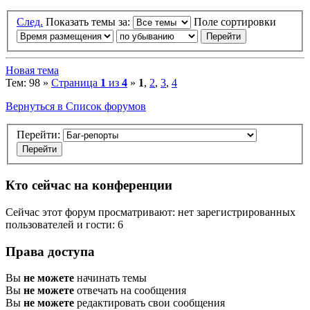
След.
Показать темы за:
Поле сортировки
Новая тема
Тем: 98 »
Страница
1
из
4
»
1
,
2
,
3
,
4
Вернуться в Список форумов
Перейти:
Кто сейчас на конференции
Сейчас этот форум просматривают: нет зарегистрированных
пользователей и гости: 6
Права доступа
Вы
не можете
начинать темы
Вы
не можете
отвечать на сообщения
Вы
не можете
редактировать свои сообщения