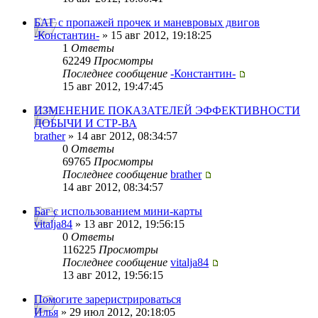
БАГ с пропажей прочек и маневровых двигов
-Константин-
» 15 авг 2012, 19:18:25
1
Ответы
62249
Просмотры
Последнее сообщение
-Константин-
15 авг 2012, 19:47:45
ИЗМЕНЕНИЕ ПОКАЗАТЕЛЕЙ ЭФФЕКТИВНОСТИ
ДОБЫЧИ И СТР-ВА
brather
» 14 авг 2012, 08:34:57
0
Ответы
69765
Просмотры
Последнее сообщение
brather
14 авг 2012, 08:34:57
Баг с использованием мини-карты
vitalja84
» 13 авг 2012, 19:56:15
0
Ответы
116225
Просмотры
Последнее сообщение
vitalja84
13 авг 2012, 19:56:15
Помогите зареристрироваться
Илья
» 29 июл 2012, 20:18:05