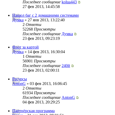
Последнее сообщение
kolua443
27 фев 2013, 14:45:58
Нашол баг с 2 домашними системами
Думка
» 27 янв 2013, 13:22:40
2
Ответы
52268
Просмотры
Последнее сообщение
Думка
23 фев 2013, 09:23:19
Флот за картой
Думка
» 14 фев 2013, 16:30:04
1
Ответы
56901
Просмотры
Последнее сообщение
240й
23 фев 2013, 02:00:11
Ресурсы
AntonG
» 03 фев 2013, 16:06:45
2
Ответы
61934
Просмотры
Последнее сообщение
AntonG
04 фев 2013, 20:29:25
Партнёрская программа