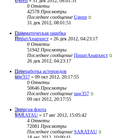
Ugeen
» 31 дек 2012, 08:01:51
0
Ответы
42578
Просмотры
Последнее сообщение
Ugeen
31 дек 2012, 08:01:51
Грамматическая ошибка
ПиратАнархист
» 26 дек 2012, 04:23:17
0
Ответы
51942
Просмотры
Последнее сообщение
ПиратАнархист
26 дек 2012, 04:23:17
Переработка астероидов
saw357
» 09 окт 2012, 20:17:55
0
Ответы
50646
Просмотры
Последнее сообщение
saw357
09 окт 2012, 20:17:55
Энергия флота
SARATAU
» 17 авг 2012, 15:05:42
4
Ответы
72081
Просмотры
Последнее сообщение
SARATAU
18 авг 2012, 10:00:41