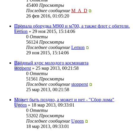
45400
Просмотры
Последнее сообщение
M_A_D
26 фев 2016, 01:05:20
Пропала оборудка М900 и м700, а также флот с обители.
Lemon
» 29 ноя 2015, 15:14:06
0
Ответы
56124
Просмотры
Последнее сообщение
Lemon
29 ноя 2015, 15:14:06
Вводный курс молодого космонавта
stopperst
» 25 мар 2013, 00:21:58
0
Ответы
51561
Просмотры
Последнее сообщение
stopperst
25 мар 2013, 00:21:58
Может быть поздно, а может и нет - "Сбор лома"
Ugeen
» 18 мар 2013, 09:33:01
0
Ответы
53202
Просмотры
Последнее сообщение
Ugeen
18 мар 2013, 09:33:01