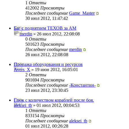
1
Ответы
412002
Просмотры
Последнее сообщение
Game_Master
30 июл 2012, 11:47:42
Баг с поднятием ТЕХОВ за АМ
merdin
» 26 июл 2012, 22:08:08
0
Ответы
501623
Просмотры
Последнее сообщение
merdin
26 июл 2012, 22:08:08
Пропажа оборудования и ресурсов
Avers_X
» 19 июн 2012, 16:05:01
2
Ответы
901694
Просмотры
Последнее сообщение
-Константин-
23 июл 2012, 23:30:45
Глюк с количеством кораблей после боя.
aleksei_tb
» 01 июл 2012, 00:04:53
1
Ответы
833154
Просмотры
Последнее сообщение
aleksei_tb
01 июл 2012, 00:26:28