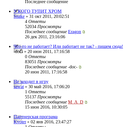
Последнее сообщение
У КОГО ТУПИТ ХРОМ
Snake
» 31 окт 2011, 20:02:51
4
Ответы
52034
Просмотры
Последнее сообщение
Eragon
26 дек 2011, 23:16:06
Что-то не работает? Или работает не так? - пишем сюда!
-doc- » 20 июн 2011, 17:16:58
0
Ответы
83051
Просмотры
Последнее сообщение
-doc-
20 июн 2011, 17:16:58
Не заходит в игру
sawat
» 30 май 2016, 17:06:20
1
Ответы
55137
Просмотры
Последнее сообщение
M_A_D
15 июн 2016, 10:30:05
Партнерская програма
Kvoter
» 02 янв 2016, 23:47:27
1
Ответы