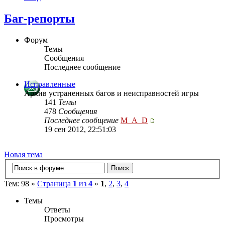
Баг-репорты
Форум
Темы
Сообщения
Последнее сообщение
Исправленные
Архив устраненных багов и неисправностей игры
141
Темы
478
Сообщения
Последнее сообщение
M_A_D
19 сен 2012, 22:51:03
Новая тема
Тем: 98 »
Страница
1
из
4
»
1
,
2
,
3
,
4
Темы
Ответы
Просмотры