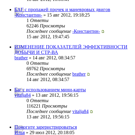
БАГ с пропажей прочек и маневровых двигов
-Константин-
» 15 авг 2012, 19:18:25
1
Ответы
62246
Просмотры
Последнее сообщение
-Константин-
15 авг 2012, 19:47:45
ИЗМЕНЕНИЕ ПОКАЗАТЕЛЕЙ ЭФФЕКТИВНОСТИ
ДОБЫЧИ И СТР-ВА
brather
» 14 авг 2012, 08:34:57
0
Ответы
69762
Просмотры
Последнее сообщение
brather
14 авг 2012, 08:34:57
Баг с использованием мини-карты
vitalja84
» 13 авг 2012, 19:56:15
0
Ответы
116221
Просмотры
Последнее сообщение
vitalja84
13 авг 2012, 19:56:15
Помогите зареристрироваться
Илья
» 29 июл 2012, 20:18:05