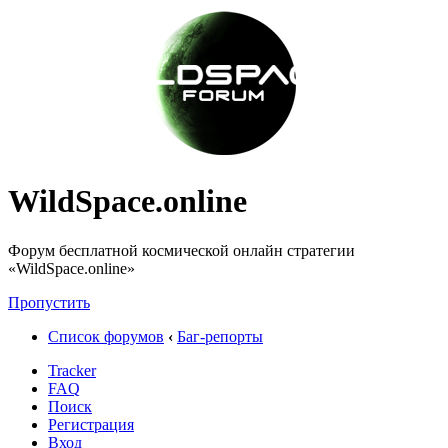
WildSpace.online
Форум бесплатной космической онлайн стратегии
«WildSpace.online»
Пропустить
Список форумов
‹
Баг-репорты
Tracker
FAQ
Поиск
Регистрация
Вход