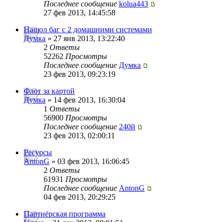
Последнее сообщение
kolua443
27 фев 2013, 14:45:58
Нашол баг с 2 домашними системами
Думка
» 27 янв 2013, 13:22:40
2
Ответы
52262
Просмотры
Последнее сообщение
Думка
23 фев 2013, 09:23:19
Флот за картой
Думка
» 14 фев 2013, 16:30:04
1
Ответы
56900
Просмотры
Последнее сообщение
240й
23 фев 2013, 02:00:11
Ресурсы
AntonG
» 03 фев 2013, 16:06:45
2
Ответы
61931
Просмотры
Последнее сообщение
AntonG
04 фев 2013, 20:29:25
Партнёрская программа