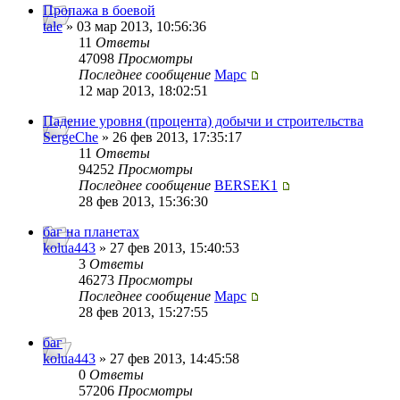
Пропажа в боевой
tale
» 03 мар 2013, 10:56:36
11
Ответы
47098
Просмотры
Последнее сообщение
Mapc
12 мар 2013, 18:02:51
Падение уровня (процента) добычи и строительства
SergeChe
» 26 фев 2013, 17:35:17
11
Ответы
94252
Просмотры
Последнее сообщение
BERSEK1
28 фев 2013, 15:36:30
баг на планетах
kolua443
» 27 фев 2013, 15:40:53
3
Ответы
46273
Просмотры
Последнее сообщение
Mapc
28 фев 2013, 15:27:55
баг
kolua443
» 27 фев 2013, 14:45:58
0
Ответы
57206
Просмотры