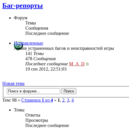
Баг-репорты
Форум
Темы
Сообщения
Последнее сообщение
Исправленные
Архив устраненных багов и неисправностей игры
141
Темы
478
Сообщения
Последнее сообщение
M_A_D
19 сен 2012, 22:51:03
Новая тема
Тем: 98 »
Страница
1
из
4
»
1
,
2
,
3
,
4
Темы
Ответы
Просмотры
Последнее сообщение