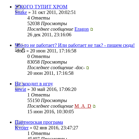
У КОГО ТУПИТ ХРОМ
Snake
» 31 окт 2011, 20:02:51
4
Ответы
52038
Просмотры
Последнее сообщение
Eragon
26 дек 2011, 23:16:06
Что-то не работает? Или работает не так? - пишем сюда!
-doc- » 20 июн 2011, 17:16:58
0
Ответы
83058
Просмотры
Последнее сообщение
-doc-
20 июн 2011, 17:16:58
Не заходит в игру
sawat
» 30 май 2016, 17:06:20
1
Ответы
55150
Просмотры
Последнее сообщение
M_A_D
15 июн 2016, 10:30:05
Партнерская програма
Kvoter
» 02 янв 2016, 23:47:27
1
Ответы
45407
Просмотры