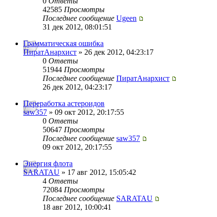
0
Ответы
42585
Просмотры
Последнее сообщение
Ugeen
31 дек 2012, 08:01:51
Грамматическая ошибка
ПиратАнархист
» 26 дек 2012, 04:23:17
0
Ответы
51944
Просмотры
Последнее сообщение
ПиратАнархист
26 дек 2012, 04:23:17
Переработка астероидов
saw357
» 09 окт 2012, 20:17:55
0
Ответы
50647
Просмотры
Последнее сообщение
saw357
09 окт 2012, 20:17:55
Энергия флота
SARATAU
» 17 авг 2012, 15:05:42
4
Ответы
72084
Просмотры
Последнее сообщение
SARATAU
18 авг 2012, 10:00:41