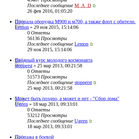
Последнее сообщение
M_A_D
26 фев 2016, 01:05:20
Пропала оборудка М900 и м700, а также флот с обители.
Lemon
» 29 ноя 2015, 15:14:06
0
Ответы
56136
Просмотры
Последнее сообщение
Lemon
29 ноя 2015, 15:14:06
Вводный курс молодого космонавта
stopperst
» 25 мар 2013, 00:21:58
0
Ответы
51573
Просмотры
Последнее сообщение
stopperst
25 мар 2013, 00:21:58
Может быть поздно, а может и нет - "Сбор лома"
Ugeen
» 18 мар 2013, 09:33:01
0
Ответы
53212
Просмотры
Последнее сообщение
Ugeen
18 мар 2013, 09:33:01
Пропажа в боевой