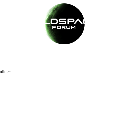
nline»