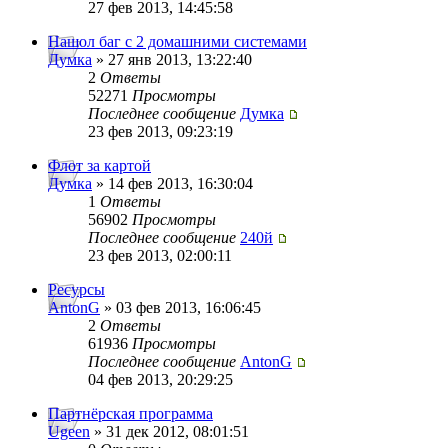
27 фев 2013, 14:45:58
Нашол баг с 2 домашними системами
Думка
» 27 янв 2013, 13:22:40
2
Ответы
52271
Просмотры
Последнее сообщение
Думка
23 фев 2013, 09:23:19
Флот за картой
Думка
» 14 фев 2013, 16:30:04
1
Ответы
56902
Просмотры
Последнее сообщение
240й
23 фев 2013, 02:00:11
Ресурсы
AntonG
» 03 фев 2013, 16:06:45
2
Ответы
61936
Просмотры
Последнее сообщение
AntonG
04 фев 2013, 20:29:25
Партнёрская программа
Ugeen
» 31 дек 2012, 08:01:51