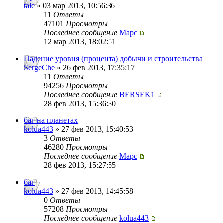
tale
» 03 мар 2013, 10:56:36
11
Ответы
47101
Просмотры
Последнее сообщение
Mapc
12 мар 2013, 18:02:51
Падение уровня (процента) добычи и строительства
SergeChe
» 26 фев 2013, 17:35:17
11
Ответы
94256
Просмотры
Последнее сообщение
BERSEK1
28 фев 2013, 15:36:30
баг на планетах
kolua443
» 27 фев 2013, 15:40:53
3
Ответы
46280
Просмотры
Последнее сообщение
Mapc
28 фев 2013, 15:27:55
баг
kolua443
» 27 фев 2013, 14:45:58
0
Ответы
57208
Просмотры
Последнее сообщение
kolua443