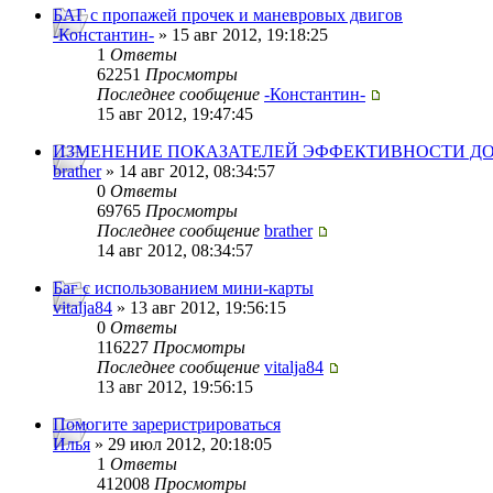
БАГ с пропажей прочек и маневровых двигов
-Константин-
» 15 авг 2012, 19:18:25
1
Ответы
62251
Просмотры
Последнее сообщение
-Константин-
15 авг 2012, 19:47:45
ИЗМЕНЕНИЕ ПОКАЗАТЕЛЕЙ ЭФФЕКТИВНОСТИ ДО
brather
» 14 авг 2012, 08:34:57
0
Ответы
69765
Просмотры
Последнее сообщение
brather
14 авг 2012, 08:34:57
Баг с использованием мини-карты
vitalja84
» 13 авг 2012, 19:56:15
0
Ответы
116227
Просмотры
Последнее сообщение
vitalja84
13 авг 2012, 19:56:15
Помогите зареристрироваться
Илья
» 29 июл 2012, 20:18:05
1
Ответы
412008
Просмотры