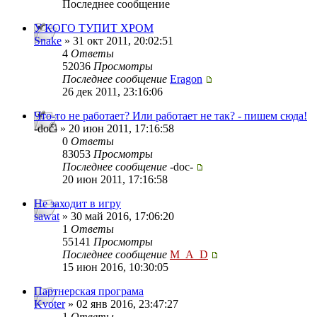
Последнее сообщение
У КОГО ТУПИТ ХРОМ
Snake
» 31 окт 2011, 20:02:51
4
Ответы
52036
Просмотры
Последнее сообщение
Eragon
26 дек 2011, 23:16:06
Что-то не работает? Или работает не так? - пишем сюда!
-doc- » 20 июн 2011, 17:16:58
0
Ответы
83053
Просмотры
Последнее сообщение
-doc-
20 июн 2011, 17:16:58
Не заходит в игру
sawat
» 30 май 2016, 17:06:20
1
Ответы
55141
Просмотры
Последнее сообщение
M_A_D
15 июн 2016, 10:30:05
Партнерская програма
Kvoter
» 02 янв 2016, 23:47:27
1
Ответы