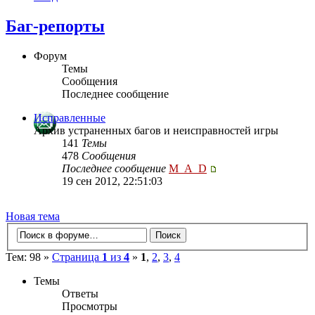
Баг-репорты
Форум
Темы
Сообщения
Последнее сообщение
Исправленные
Архив устраненных багов и неисправностей игры
141
Темы
478
Сообщения
Последнее сообщение
M_A_D
19 сен 2012, 22:51:03
Новая тема
Тем: 98 »
Страница
1
из
4
»
1
,
2
,
3
,
4
Темы
Ответы
Просмотры