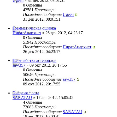
Ugeen
» 31 дек 2012, 08:01:51
0
Ответы
42581
Просмотры
Последнее сообщение
Ugeen
31 дек 2012, 08:01:51
Грамматическая ошибка
ПиратАнархист
» 26 дек 2012, 04:23:17
0
Ответы
51942
Просмотры
Последнее сообщение
ПиратАнархист
26 дек 2012, 04:23:17
Переработка астероидов
saw357
» 09 окт 2012, 20:17:55
0
Ответы
50646
Просмотры
Последнее сообщение
saw357
09 окт 2012, 20:17:55
Энергия флота
SARATAU
» 17 авг 2012, 15:05:42
4
Ответы
72083
Просмотры
Последнее сообщение
SARATAU
18 авг 2012, 10:00:41