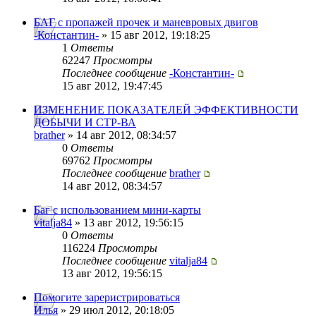
БАГ с пропажей прочек и маневровых двигов
-Константин-
» 15 авг 2012, 19:18:25
1
Ответы
62247
Просмотры
Последнее сообщение
-Константин-
15 авг 2012, 19:47:45
ИЗМЕНЕНИЕ ПОКАЗАТЕЛЕЙ ЭФФЕКТИВНОСТИ
ДОБЫЧИ И СТР-ВА
brather
» 14 авг 2012, 08:34:57
0
Ответы
69762
Просмотры
Последнее сообщение
brather
14 авг 2012, 08:34:57
Баг с использованием мини-карты
vitalja84
» 13 авг 2012, 19:56:15
0
Ответы
116224
Просмотры
Последнее сообщение
vitalja84
13 авг 2012, 19:56:15
Помогите зареристрироваться
Илья
» 29 июл 2012, 20:18:05