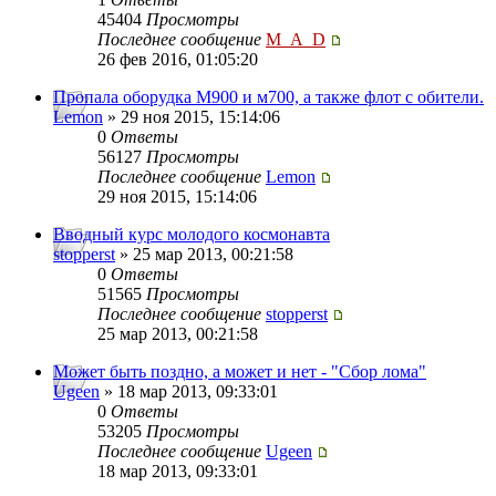
45404
Просмотры
Последнее сообщение
M_A_D
26 фев 2016, 01:05:20
Пропала оборудка М900 и м700, а также флот с обители.
Lemon
» 29 ноя 2015, 15:14:06
0
Ответы
56127
Просмотры
Последнее сообщение
Lemon
29 ноя 2015, 15:14:06
Вводный курс молодого космонавта
stopperst
» 25 мар 2013, 00:21:58
0
Ответы
51565
Просмотры
Последнее сообщение
stopperst
25 мар 2013, 00:21:58
Может быть поздно, а может и нет - "Сбор лома"
Ugeen
» 18 мар 2013, 09:33:01
0
Ответы
53205
Просмотры
Последнее сообщение
Ugeen
18 мар 2013, 09:33:01