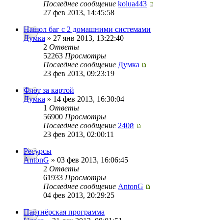
Последнее сообщение
kolua443
27 фев 2013, 14:45:58
Нашол баг с 2 домашними системами
Думка
» 27 янв 2013, 13:22:40
2
Ответы
52263
Просмотры
Последнее сообщение
Думка
23 фев 2013, 09:23:19
Флот за картой
Думка
» 14 фев 2013, 16:30:04
1
Ответы
56900
Просмотры
Последнее сообщение
240й
23 фев 2013, 02:00:11
Ресурсы
AntonG
» 03 фев 2013, 16:06:45
2
Ответы
61933
Просмотры
Последнее сообщение
AntonG
04 фев 2013, 20:29:25
Партнёрская программа