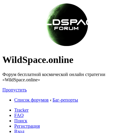
WildSpace.online
Форум бесплатной космической онлайн стратегии
«WildSpace.online»
Пропустить
Список форумов
‹
Баг-репорты
Tracker
FAQ
Поиск
Регистрация
Вход