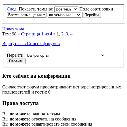
След.
Показать темы за:
Поле сортировки
Новая тема
Тем: 98 »
Страница
1
из
4
»
1
,
2
,
3
,
4
Вернуться в Список форумов
Перейти:
Кто сейчас на конференции
Сейчас этот форум просматривают: нет зарегистрированных
пользователей и гости: 6
Права доступа
Вы
не можете
начинать темы
Вы
не можете
отвечать на сообщения
Вы
не можете
редактировать свои сообщения