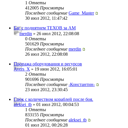
1
Ответы
412005
Просмотры
Последнее сообщение
Game_Master
30 июл 2012, 11:47:42
Баг с поднятием ТЕХОВ за АМ
merdin
» 26 июл 2012, 22:08:08
0
Ответы
501629
Просмотры
Последнее сообщение
merdin
26 июл 2012, 22:08:08
Пропажа оборудования и ресурсов
Avers_X
» 19 июн 2012, 16:05:01
2
Ответы
901696
Просмотры
Последнее сообщение
-Константин-
23 июл 2012, 23:30:45
Глюк с количеством кораблей после боя.
aleksei_tb
» 01 июл 2012, 00:04:53
1
Ответы
833155
Просмотры
Последнее сообщение
aleksei_tb
01 июл 2012, 00:26:28