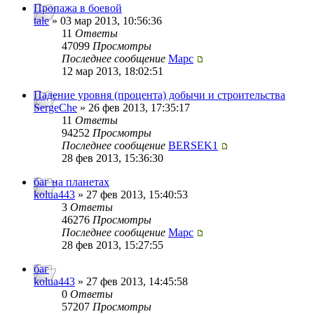
Пропажа в боевой
tale
» 03 мар 2013, 10:56:36
11
Ответы
47099
Просмотры
Последнее сообщение
Mapc
12 мар 2013, 18:02:51
Падение уровня (процента) добычи и строительства
SergeChe
» 26 фев 2013, 17:35:17
11
Ответы
94252
Просмотры
Последнее сообщение
BERSEK1
28 фев 2013, 15:36:30
баг на планетах
kolua443
» 27 фев 2013, 15:40:53
3
Ответы
46276
Просмотры
Последнее сообщение
Mapc
28 фев 2013, 15:27:55
баг
kolua443
» 27 фев 2013, 14:45:58
0
Ответы
57207
Просмотры