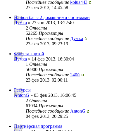
Последнее сообщение
kolua443
27 фев 2013, 14:45:58
Нашол баг с 2 домашними системами
Думка
» 27 янв 2013, 13:22:40
2
Ответы
52265
Просмотры
Последнее сообщение
Думка
23 фев 2013, 09:23:19
Флот за картой
Думка
» 14 фев 2013, 16:30:04
1
Ответы
56900
Просмотры
Последнее сообщение
240й
23 фев 2013, 02:00:11
Ресурсы
AntonG
» 03 фев 2013, 16:06:45
2
Ответы
61934
Просмотры
Последнее сообщение
AntonG
04 фев 2013, 20:29:25
Партнёрская программа