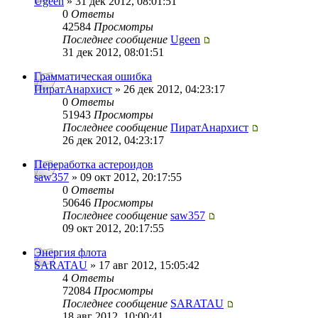
Ugeen
» 31 дек 2012, 08:01:51
0
Ответы
42584
Просмотры
Последнее сообщение
Ugeen
31 дек 2012, 08:01:51
Грамматическая ошибка
ПиратАнархист
» 26 дек 2012, 04:23:17
0
Ответы
51943
Просмотры
Последнее сообщение
ПиратАнархист
26 дек 2012, 04:23:17
Переработка астероидов
saw357
» 09 окт 2012, 20:17:55
0
Ответы
50646
Просмотры
Последнее сообщение
saw357
09 окт 2012, 20:17:55
Энергия флота
SARATAU
» 17 авг 2012, 15:05:42
4
Ответы
72084
Просмотры
Последнее сообщение
SARATAU
18 авг 2012, 10:00:41