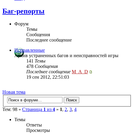
Баг-репорты
Форум
Темы
Сообщения
Последнее сообщение
Исправленные
Архив устраненных багов и неисправностей игры
141
Темы
478
Сообщения
Последнее сообщение
M_A_D
19 сен 2012, 22:51:03
Новая тема
Тем: 98 »
Страница
1
из
4
»
1
,
2
,
3
,
4
Темы
Ответы
Просмотры