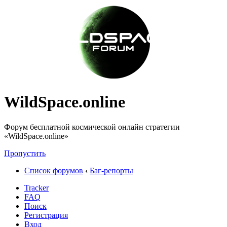
WildSpace.online
Форум бесплатной космической онлайн стратегии
«WildSpace.online»
Пропустить
Список форумов
‹
Баг-репорты
Tracker
FAQ
Поиск
Регистрация
Вход