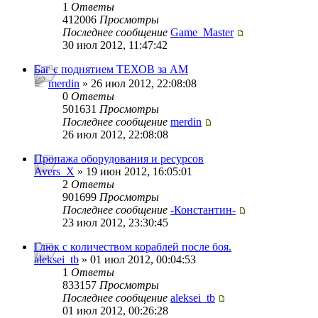
1
Ответы
412006
Просмотры
Последнее сообщение
Game_Master
30 июл 2012, 11:47:42
Баг с поднятием ТЕХОВ за АМ
merdin
» 26 июл 2012, 22:08:08
0
Ответы
501631
Просмотры
Последнее сообщение
merdin
26 июл 2012, 22:08:08
Пропажа оборудования и ресурсов
Avers_X
» 19 июн 2012, 16:05:01
2
Ответы
901699
Просмотры
Последнее сообщение
-Константин-
23 июл 2012, 23:30:45
Глюк с количеством кораблей после боя.
aleksei_tb
» 01 июл 2012, 00:04:53
1
Ответы
833157
Просмотры
Последнее сообщение
aleksei_tb
01 июл 2012, 00:26:28