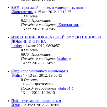
БАГ с пропажей прочек и маневровых двигов
-Константин-
» 15 авг 2012, 19:18:25
1
Ответы
62247
Просмотры
Последнее сообщение
-Константин-
15 авг 2012, 19:47:45
ИЗМЕНЕНИЕ ПОКАЗАТЕЛЕЙ ЭФФЕКТИВНОСТИ
ДОБЫЧИ И СТР-ВА
brather
» 14 авг 2012, 08:34:57
0
Ответы
69764
Просмотры
Последнее сообщение
brather
14 авг 2012, 08:34:57
Баг с использованием мини-карты
vitalja84
» 13 авг 2012, 19:56:15
0
Ответы
116225
Просмотры
Последнее сообщение
vitalja84
13 авг 2012, 19:56:15
Помогите зареристрироваться
Илья
» 29 июл 2012, 20:18:05