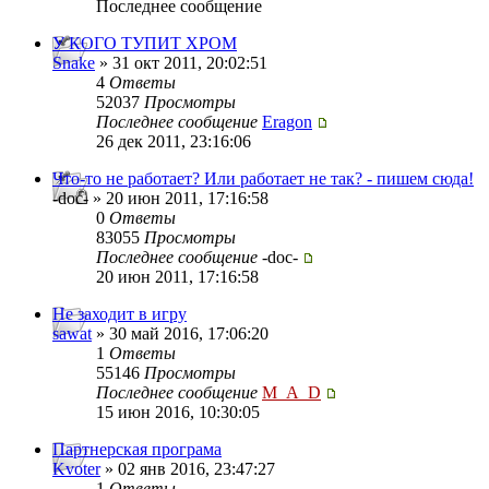
Последнее сообщение
У КОГО ТУПИТ ХРОМ
Snake
» 31 окт 2011, 20:02:51
4
Ответы
52037
Просмотры
Последнее сообщение
Eragon
26 дек 2011, 23:16:06
Что-то не работает? Или работает не так? - пишем сюда!
-doc- » 20 июн 2011, 17:16:58
0
Ответы
83055
Просмотры
Последнее сообщение
-doc-
20 июн 2011, 17:16:58
Не заходит в игру
sawat
» 30 май 2016, 17:06:20
1
Ответы
55146
Просмотры
Последнее сообщение
M_A_D
15 июн 2016, 10:30:05
Партнерская програма
Kvoter
» 02 янв 2016, 23:47:27
1
Ответы