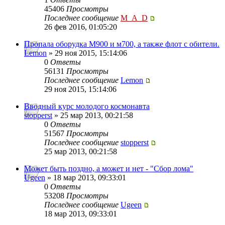
45406
Просмотры
Последнее сообщение
M_A_D
26 фев 2016, 01:05:20
Пропала оборудка М900 и м700, а также флот с обители.
Lemon
» 29 ноя 2015, 15:14:06
0
Ответы
56131
Просмотры
Последнее сообщение
Lemon
29 ноя 2015, 15:14:06
Вводный курс молодого космонавта
stopperst
» 25 мар 2013, 00:21:58
0
Ответы
51567
Просмотры
Последнее сообщение
stopperst
25 мар 2013, 00:21:58
Может быть поздно, а может и нет - "Сбор лома"
Ugeen
» 18 мар 2013, 09:33:01
0
Ответы
53208
Просмотры
Последнее сообщение
Ugeen
18 мар 2013, 09:33:01