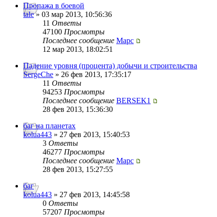
Пропажа в боевой
tale
» 03 мар 2013, 10:56:36
11
Ответы
47100
Просмотры
Последнее сообщение
Mapc
12 мар 2013, 18:02:51
Падение уровня (процента) добычи и строительства
SergeChe
» 26 фев 2013, 17:35:17
11
Ответы
94253
Просмотры
Последнее сообщение
BERSEK1
28 фев 2013, 15:36:30
баг на планетах
kolua443
» 27 фев 2013, 15:40:53
3
Ответы
46277
Просмотры
Последнее сообщение
Mapc
28 фев 2013, 15:27:55
баг
kolua443
» 27 фев 2013, 14:45:58
0
Ответы
57207
Просмотры