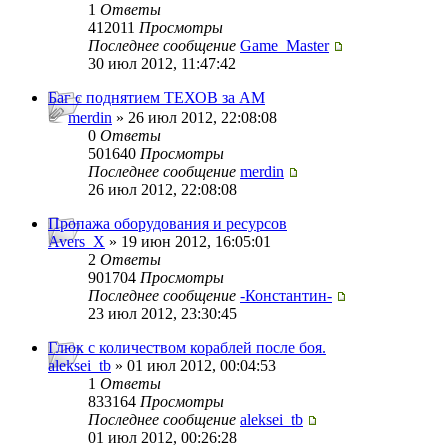
1
Ответы
412011
Просмотры
Последнее сообщение
Game_Master
30 июл 2012, 11:47:42
Баг с поднятием ТЕХОВ за АМ
merdin
» 26 июл 2012, 22:08:08
0
Ответы
501640
Просмотры
Последнее сообщение
merdin
26 июл 2012, 22:08:08
Пропажа оборудования и ресурсов
Avers_X
» 19 июн 2012, 16:05:01
2
Ответы
901704
Просмотры
Последнее сообщение
-Константин-
23 июл 2012, 23:30:45
Глюк с количеством кораблей после боя.
aleksei_tb
» 01 июл 2012, 00:04:53
1
Ответы
833164
Просмотры
Последнее сообщение
aleksei_tb
01 июл 2012, 00:26:28