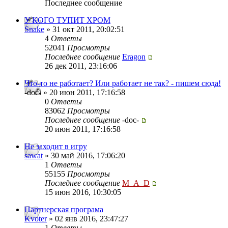
Последнее сообщение
У КОГО ТУПИТ ХРОМ
Snake
» 31 окт 2011, 20:02:51
4
Ответы
52041
Просмотры
Последнее сообщение
Eragon
26 дек 2011, 23:16:06
Что-то не работает? Или работает не так? - пишем сюда!
-doc- » 20 июн 2011, 17:16:58
0
Ответы
83062
Просмотры
Последнее сообщение
-doc-
20 июн 2011, 17:16:58
Не заходит в игру
sawat
» 30 май 2016, 17:06:20
1
Ответы
55155
Просмотры
Последнее сообщение
M_A_D
15 июн 2016, 10:30:05
Партнерская програма
Kvoter
» 02 янв 2016, 23:47:27
1
Ответы