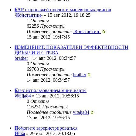
БАГ с пропажей прочек и маневровых двигов
-Константин-
» 15 авг 2012, 19:18:25
1
Ответы
62256
Просмотры
Последнее сообщение
-Константин-
15 авг 2012, 19:47:45
ИЗМЕНЕНИЕ ПОКАЗАТЕЛЕЙ ЭФФЕКТИВНОСТИ
ДОБЫЧИ И СТР-ВА
brather
» 14 авг 2012, 08:34:57
0
Ответы
69768
Просмотры
Последнее сообщение
brather
14 авг 2012, 08:34:57
Баг с использованием мини-карты
vitalja84
» 13 авг 2012, 19:56:15
0
Ответы
116231
Просмотры
Последнее сообщение
vitalja84
13 авг 2012, 19:56:15
Помогите зареристрироваться
Илья
» 29 июл 2012, 20:18:05