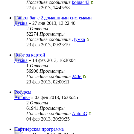
Последнее сообщение
kolua443
27 фев 2013, 14:45:58
Нашол баг с 2 домашними системами
Думка
» 27 янв 2013, 13:22:40
2
Ответы
52274
Просмотры
Последнее сообщение
Думка
23 фев 2013, 09:23:19
Флот за картой
Думка
» 14 фев 2013, 16:30:04
1
Ответы
56906
Просмотры
Последнее сообщение
240й
23 фев 2013, 02:00:11
Ресурсы
AntonG
» 03 фев 2013, 16:06:45
2
Ответы
61941
Просмотры
Последнее сообщение
AntonG
04 фев 2013, 20:29:25
Партнёрская программа