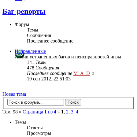
Баг-репорты
Форум
Темы
Сообщения
Последнее сообщение
Исправленные
Архив устраненных багов и неисправностей игры
141
Темы
478
Сообщения
Последнее сообщение
M_A_D
19 сен 2012, 22:51:03
Новая тема
Тем: 98 »
Страница
1
из
4
»
1
,
2
,
3
,
4
Темы
Ответы
Просмотры