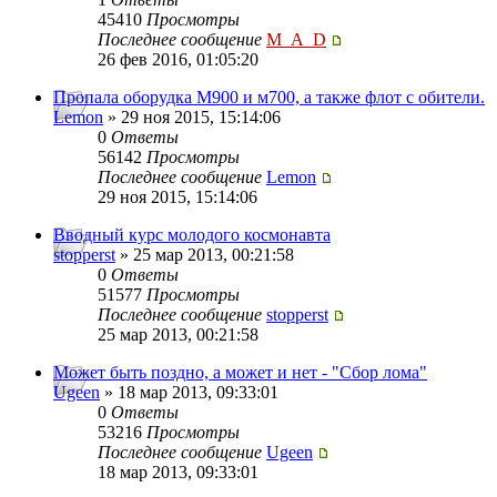
45410
Просмотры
Последнее сообщение
M_A_D
26 фев 2016, 01:05:20
Пропала оборудка М900 и м700, а также флот с обители.
Lemon
» 29 ноя 2015, 15:14:06
0
Ответы
56142
Просмотры
Последнее сообщение
Lemon
29 ноя 2015, 15:14:06
Вводный курс молодого космонавта
stopperst
» 25 мар 2013, 00:21:58
0
Ответы
51577
Просмотры
Последнее сообщение
stopperst
25 мар 2013, 00:21:58
Может быть поздно, а может и нет - "Сбор лома"
Ugeen
» 18 мар 2013, 09:33:01
0
Ответы
53216
Просмотры
Последнее сообщение
Ugeen
18 мар 2013, 09:33:01