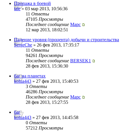
Пропажа в боевой
tale
» 03 мар 2013, 10:56:36
11
Ответы
47105
Просмотры
Последнее сообщение
Mapc
12 мар 2013, 18:02:51
Падение уровня (процента) добычи и строительства
SergeChe
» 26 фев 2013, 17:35:17
11
Ответы
94261
Просмотры
Последнее сообщение
BERSEK1
28 фев 2013, 15:36:30
баг на планетах
kolua443
» 27 фев 2013, 15:40:53
3
Ответы
46286
Просмотры
Последнее сообщение
Mapc
28 фев 2013, 15:27:55
баг
kolua443
» 27 фев 2013, 14:45:58
0
Ответы
57212
Просмотры