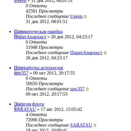
Ugeen
» 31 дек 2012, 08:01:51
0
Ответы
42591
Просмотры
Последнее сообщение
Ugeen
31 дек 2012, 08:01:51
Грамматическая ошибка
ПиратАнархист
» 26 дек 2012, 04:23:17
0
Ответы
51948
Просмотры
Последнее сообщение
ПиратАнархист
26 дек 2012, 04:23:17
Переработка астероидов
saw357
» 09 окт 2012, 20:17:55
0
Ответы
50650
Просмотры
Последнее сообщение
saw357
09 окт 2012, 20:17:55
Энергия флота
SARATAU
» 17 авг 2012, 15:05:42
4
Ответы
72090
Просмотры
Последнее сообщение
SARATAU
18 авг 2012, 10:00:41