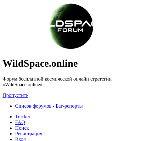
WildSpace.online
Форум бесплатной космической онлайн стратегии
«WildSpace.online»
Пропустить
Список форумов
‹
Баг-репорты
Tracker
FAQ
Поиск
Регистрация
Вход