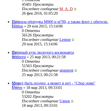
45401
Просмотры
Последнее сообщение
M_A_D
26 фев 2016, 01:05:20
Пропала оборудка М900 и м700, а также флот с обители.
Lemon
» 29 ноя 2015, 15:14:06
0
Ответы
56126
Просмотры
Последнее сообщение
Lemon
29 ноя 2015, 15:14:06
Вводный курс молодого космонавта
stopperst
» 25 мар 2013, 00:21:58
0
Ответы
51563
Просмотры
Последнее сообщение
stopperst
25 мар 2013, 00:21:58
Может быть поздно, а может и нет - "Сбор лома"
Ugeen
» 18 мар 2013, 09:33:01
0
Ответы
53202
Просмотры
Последнее сообщение
Ugeen
18 мар 2013, 09:33:01