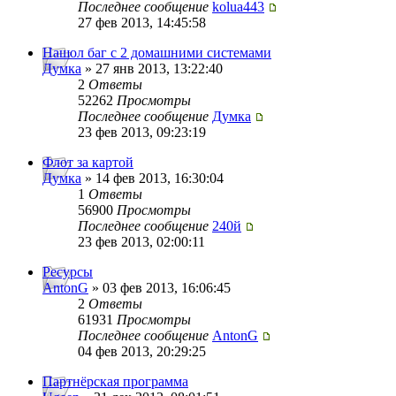
Последнее сообщение
kolua443
27 фев 2013, 14:45:58
Нашол баг с 2 домашними системами
Думка
» 27 янв 2013, 13:22:40
2
Ответы
52262
Просмотры
Последнее сообщение
Думка
23 фев 2013, 09:23:19
Флот за картой
Думка
» 14 фев 2013, 16:30:04
1
Ответы
56900
Просмотры
Последнее сообщение
240й
23 фев 2013, 02:00:11
Ресурсы
AntonG
» 03 фев 2013, 16:06:45
2
Ответы
61931
Просмотры
Последнее сообщение
AntonG
04 фев 2013, 20:29:25
Партнёрская программа