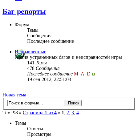
Баг-репорты
Форум
Темы
Сообщения
Последнее сообщение
Исправленные
Архив устраненных багов и неисправностей игры
141
Темы
478
Сообщения
Последнее сообщение
M_A_D
19 сен 2012, 22:51:03
Новая тема
Тем: 98 »
Страница
1
из
4
»
1
,
2
,
3
,
4
Темы
Ответы
Просмотры