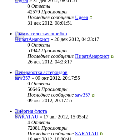
Ugeen
» 31 дек 2012, 08:01:51
0
Ответы
42579
Просмотры
Последнее сообщение
Ugeen
31 дек 2012, 08:01:51
Грамматическая ошибка
ПиратАнархист
» 26 дек 2012, 04:23:17
0
Ответы
51942
Просмотры
Последнее сообщение
ПиратАнархист
26 дек 2012, 04:23:17
Переработка астероидов
saw357
» 09 окт 2012, 20:17:55
0
Ответы
50646
Просмотры
Последнее сообщение
saw357
09 окт 2012, 20:17:55
Энергия флота
SARATAU
» 17 авг 2012, 15:05:42
4
Ответы
72081
Просмотры
Последнее сообщение
SARATAU
18 авг 2012, 10:00:41