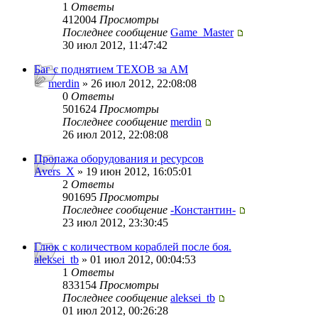
1
Ответы
412004
Просмотры
Последнее сообщение
Game_Master
30 июл 2012, 11:47:42
Баг с поднятием ТЕХОВ за АМ
merdin
» 26 июл 2012, 22:08:08
0
Ответы
501624
Просмотры
Последнее сообщение
merdin
26 июл 2012, 22:08:08
Пропажа оборудования и ресурсов
Avers_X
» 19 июн 2012, 16:05:01
2
Ответы
901695
Просмотры
Последнее сообщение
-Константин-
23 июл 2012, 23:30:45
Глюк с количеством кораблей после боя.
aleksei_tb
» 01 июл 2012, 00:04:53
1
Ответы
833154
Просмотры
Последнее сообщение
aleksei_tb
01 июл 2012, 00:26:28