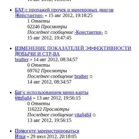
БАГ с пропажей прочек и маневровых двигов
-Константин-
» 15 авг 2012, 19:18:25
1
Ответы
62246
Просмотры
Последнее сообщение
-Константин-
15 авг 2012, 19:47:45
ИЗМЕНЕНИЕ ПОКАЗАТЕЛЕЙ ЭФФЕКТИВНОСТИ
ДОБЫЧИ И СТР-ВА
brather
» 14 авг 2012, 08:34:57
0
Ответы
69762
Просмотры
Последнее сообщение
brather
14 авг 2012, 08:34:57
Баг с использованием мини-карты
vitalja84
» 13 авг 2012, 19:56:15
0
Ответы
116222
Просмотры
Последнее сообщение
vitalja84
13 авг 2012, 19:56:15
Помогите зареристрироваться
Илья
» 29 июл 2012, 20:18:05