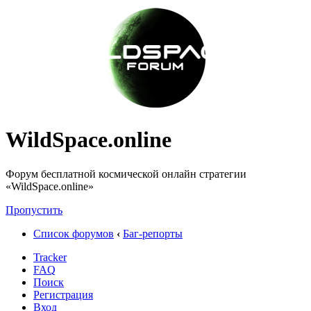
WildSpace.online
Форум бесплатной космической онлайн стратегии
«WildSpace.online»
Пропустить
Список форумов
‹
Баг-репорты
Tracker
FAQ
Поиск
Регистрация
Вход