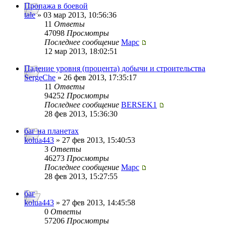
Пропажа в боевой
tale
» 03 мар 2013, 10:56:36
11
Ответы
47098
Просмотры
Последнее сообщение
Mapc
12 мар 2013, 18:02:51
Падение уровня (процента) добычи и строительства
SergeChe
» 26 фев 2013, 17:35:17
11
Ответы
94252
Просмотры
Последнее сообщение
BERSEK1
28 фев 2013, 15:36:30
баг на планетах
kolua443
» 27 фев 2013, 15:40:53
3
Ответы
46273
Просмотры
Последнее сообщение
Mapc
28 фев 2013, 15:27:55
баг
kolua443
» 27 фев 2013, 14:45:58
0
Ответы
57206
Просмотры