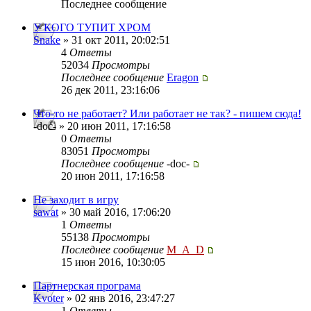
Последнее сообщение
У КОГО ТУПИТ ХРОМ
Snake
» 31 окт 2011, 20:02:51
4
Ответы
52034
Просмотры
Последнее сообщение
Eragon
26 дек 2011, 23:16:06
Что-то не работает? Или работает не так? - пишем сюда!
-doc- » 20 июн 2011, 17:16:58
0
Ответы
83051
Просмотры
Последнее сообщение
-doc-
20 июн 2011, 17:16:58
Не заходит в игру
sawat
» 30 май 2016, 17:06:20
1
Ответы
55138
Просмотры
Последнее сообщение
M_A_D
15 июн 2016, 10:30:05
Партнерская програма
Kvoter
» 02 янв 2016, 23:47:27
1
Ответы