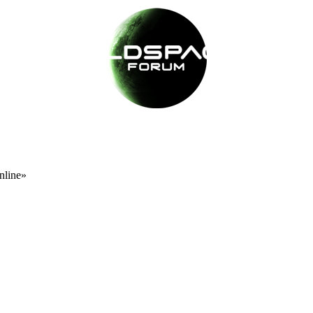
nline»