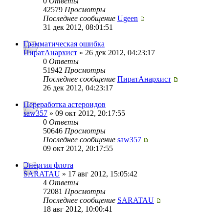
0
Ответы
42579
Просмотры
Последнее сообщение
Ugeen
31 дек 2012, 08:01:51
Грамматическая ошибка
ПиратАнархист
» 26 дек 2012, 04:23:17
0
Ответы
51942
Просмотры
Последнее сообщение
ПиратАнархист
26 дек 2012, 04:23:17
Переработка астероидов
saw357
» 09 окт 2012, 20:17:55
0
Ответы
50646
Просмотры
Последнее сообщение
saw357
09 окт 2012, 20:17:55
Энергия флота
SARATAU
» 17 авг 2012, 15:05:42
4
Ответы
72081
Просмотры
Последнее сообщение
SARATAU
18 авг 2012, 10:00:41