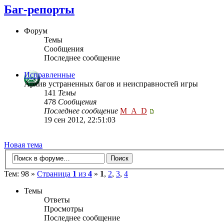
Баг-репорты
Форум
Темы
Сообщения
Последнее сообщение
Исправленные
Архив устраненных багов и неисправностей игры
141
Темы
478
Сообщения
Последнее сообщение
M_A_D
19 сен 2012, 22:51:03
Новая тема
Тем: 98 »
Страница
1
из
4
»
1
,
2
,
3
,
4
Темы
Ответы
Просмотры
Последнее сообщение