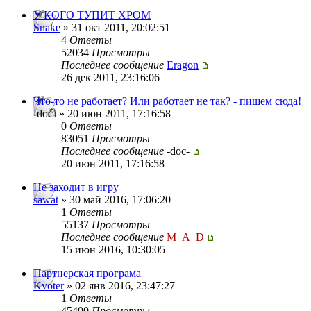
У КОГО ТУПИТ ХРОМ
Snake
» 31 окт 2011, 20:02:51
4
Ответы
52034
Просмотры
Последнее сообщение
Eragon
26 дек 2011, 23:16:06
Что-то не работает? Или работает не так? - пишем сюда!
-doc- » 20 июн 2011, 17:16:58
0
Ответы
83051
Просмотры
Последнее сообщение
-doc-
20 июн 2011, 17:16:58
Не заходит в игру
sawat
» 30 май 2016, 17:06:20
1
Ответы
55137
Просмотры
Последнее сообщение
M_A_D
15 июн 2016, 10:30:05
Партнерская програма
Kvoter
» 02 янв 2016, 23:47:27
1
Ответы
45400
Просмотры