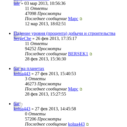
tale
» 03 мар 2013, 10:56:36
11
Ответы
47098
Просмотры
Последнее сообщение
Mapc
12 мар 2013, 18:02:51
Падение уровня (процента) добычи и строительства
SergeChe
» 26 фев 2013, 17:35:17
11
Ответы
94252
Просмотры
Последнее сообщение
BERSEK1
28 фев 2013, 15:36:30
баг на планетах
kolua443
» 27 фев 2013, 15:40:53
3
Ответы
46273
Просмотры
Последнее сообщение
Mapc
28 фев 2013, 15:27:55
баг
kolua443
» 27 фев 2013, 14:45:58
0
Ответы
57206
Просмотры
Последнее сообщение
kolua443