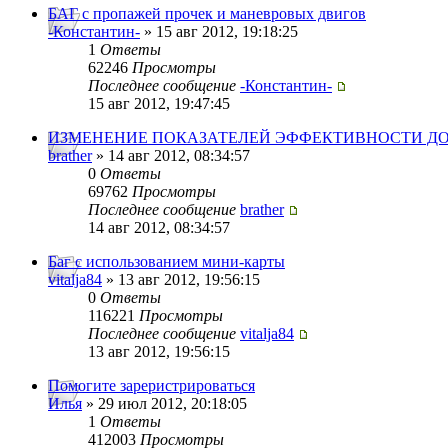
БАГ с пропажей прочек и маневровых двигов
-Константин-
» 15 авг 2012, 19:18:25
1
Ответы
62246
Просмотры
Последнее сообщение
-Константин-
15 авг 2012, 19:47:45
ИЗМЕНЕНИЕ ПОКАЗАТЕЛЕЙ ЭФФЕКТИВНОСТИ ДО
brather
» 14 авг 2012, 08:34:57
0
Ответы
69762
Просмотры
Последнее сообщение
brather
14 авг 2012, 08:34:57
Баг с использованием мини-карты
vitalja84
» 13 авг 2012, 19:56:15
0
Ответы
116221
Просмотры
Последнее сообщение
vitalja84
13 авг 2012, 19:56:15
Помогите зареристрироваться
Илья
» 29 июл 2012, 20:18:05
1
Ответы
412003
Просмотры