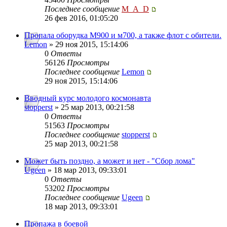
Последнее сообщение
M_A_D
26 фев 2016, 01:05:20
Пропала оборудка М900 и м700, а также флот с обители.
Lemon
» 29 ноя 2015, 15:14:06
0
Ответы
56126
Просмотры
Последнее сообщение
Lemon
29 ноя 2015, 15:14:06
Вводный курс молодого космонавта
stopperst
» 25 мар 2013, 00:21:58
0
Ответы
51563
Просмотры
Последнее сообщение
stopperst
25 мар 2013, 00:21:58
Может быть поздно, а может и нет - "Сбор лома"
Ugeen
» 18 мар 2013, 09:33:01
0
Ответы
53202
Просмотры
Последнее сообщение
Ugeen
18 мар 2013, 09:33:01
Пропажа в боевой