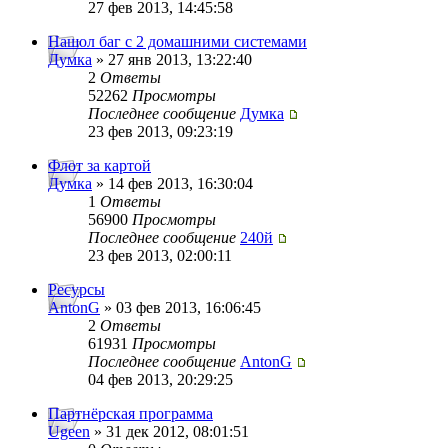
27 фев 2013, 14:45:58
Нашол баг с 2 домашними системами
Думка
» 27 янв 2013, 13:22:40
2
Ответы
52262
Просмотры
Последнее сообщение
Думка
23 фев 2013, 09:23:19
Флот за картой
Думка
» 14 фев 2013, 16:30:04
1
Ответы
56900
Просмотры
Последнее сообщение
240й
23 фев 2013, 02:00:11
Ресурсы
AntonG
» 03 фев 2013, 16:06:45
2
Ответы
61931
Просмотры
Последнее сообщение
AntonG
04 фев 2013, 20:29:25
Партнёрская программа
Ugeen
» 31 дек 2012, 08:01:51