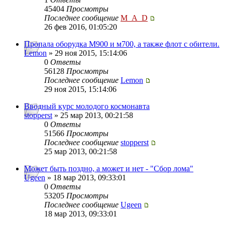
45404
Просмотры
Последнее сообщение
M_A_D
26 фев 2016, 01:05:20
Пропала оборудка М900 и м700, а также флот с обители.
Lemon
» 29 ноя 2015, 15:14:06
0
Ответы
56128
Просмотры
Последнее сообщение
Lemon
29 ноя 2015, 15:14:06
Вводный курс молодого космонавта
stopperst
» 25 мар 2013, 00:21:58
0
Ответы
51566
Просмотры
Последнее сообщение
stopperst
25 мар 2013, 00:21:58
Может быть поздно, а может и нет - "Сбор лома"
Ugeen
» 18 мар 2013, 09:33:01
0
Ответы
53205
Просмотры
Последнее сообщение
Ugeen
18 мар 2013, 09:33:01