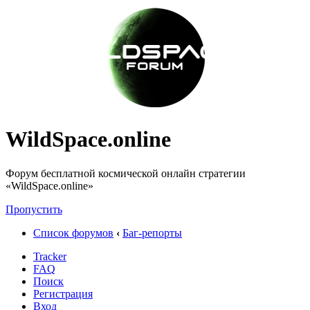
WildSpace.online
Форум бесплатной космической онлайн стратегии
«WildSpace.online»
Пропустить
Список форумов
‹
Баг-репорты
Tracker
FAQ
Поиск
Регистрация
Вход