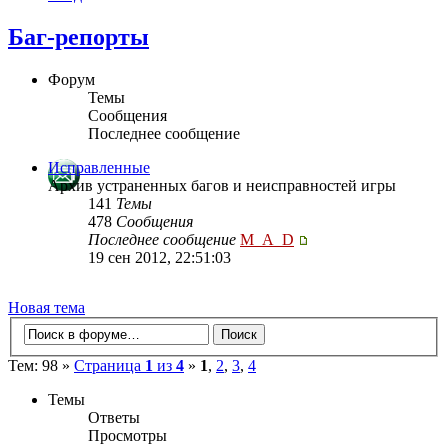
Баг-репорты
Форум
Темы
Сообщения
Последнее сообщение
Исправленные
Архив устраненных багов и неисправностей игры
141
Темы
478
Сообщения
Последнее сообщение
M_A_D
19 сен 2012, 22:51:03
Новая тема
Тем: 98 »
Страница
1
из
4
»
1
,
2
,
3
,
4
Темы
Ответы
Просмотры