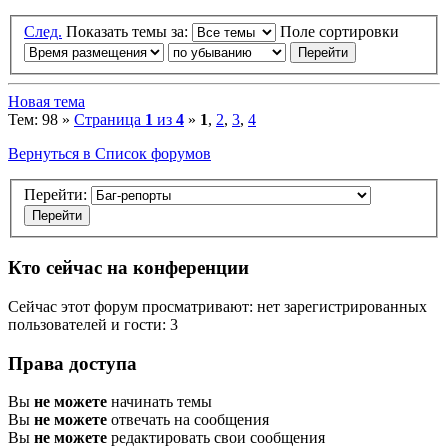
След.
Показать темы за:
Поле сортировки
Новая тема
Тем: 98 »
Страница
1
из
4
»
1
,
2
,
3
,
4
Вернуться в Список форумов
Перейти:
Кто сейчас на конференции
Сейчас этот форум просматривают: нет зарегистрированных
пользователей и гости: 3
Права доступа
Вы
не можете
начинать темы
Вы
не можете
отвечать на сообщения
Вы
не можете
редактировать свои сообщения