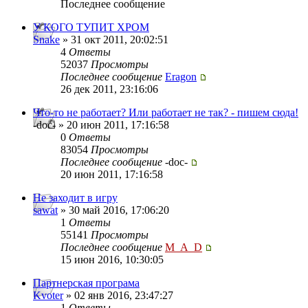
Последнее сообщение
У КОГО ТУПИТ ХРОМ
Snake
» 31 окт 2011, 20:02:51
4
Ответы
52037
Просмотры
Последнее сообщение
Eragon
26 дек 2011, 23:16:06
Что-то не работает? Или работает не так? - пишем сюда!
-doc- » 20 июн 2011, 17:16:58
0
Ответы
83054
Просмотры
Последнее сообщение
-doc-
20 июн 2011, 17:16:58
Не заходит в игру
sawat
» 30 май 2016, 17:06:20
1
Ответы
55141
Просмотры
Последнее сообщение
M_A_D
15 июн 2016, 10:30:05
Партнерская програма
Kvoter
» 02 янв 2016, 23:47:27
1
Ответы