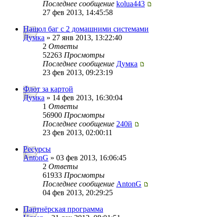
Последнее сообщение
kolua443
27 фев 2013, 14:45:58
Нашол баг с 2 домашними системами
Думка
» 27 янв 2013, 13:22:40
2
Ответы
52263
Просмотры
Последнее сообщение
Думка
23 фев 2013, 09:23:19
Флот за картой
Думка
» 14 фев 2013, 16:30:04
1
Ответы
56900
Просмотры
Последнее сообщение
240й
23 фев 2013, 02:00:11
Ресурсы
AntonG
» 03 фев 2013, 16:06:45
2
Ответы
61933
Просмотры
Последнее сообщение
AntonG
04 фев 2013, 20:29:25
Партнёрская программа