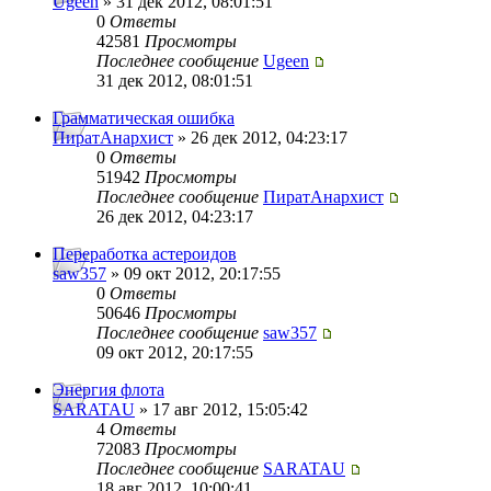
Ugeen
» 31 дек 2012, 08:01:51
0
Ответы
42581
Просмотры
Последнее сообщение
Ugeen
31 дек 2012, 08:01:51
Грамматическая ошибка
ПиратАнархист
» 26 дек 2012, 04:23:17
0
Ответы
51942
Просмотры
Последнее сообщение
ПиратАнархист
26 дек 2012, 04:23:17
Переработка астероидов
saw357
» 09 окт 2012, 20:17:55
0
Ответы
50646
Просмотры
Последнее сообщение
saw357
09 окт 2012, 20:17:55
Энергия флота
SARATAU
» 17 авг 2012, 15:05:42
4
Ответы
72083
Просмотры
Последнее сообщение
SARATAU
18 авг 2012, 10:00:41