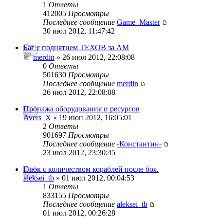
1
Ответы
412005
Просмотры
Последнее сообщение
Game_Master
30 июл 2012, 11:47:42
Баг с поднятием ТЕХОВ за АМ
merdin
» 26 июл 2012, 22:08:08
0
Ответы
501630
Просмотры
Последнее сообщение
merdin
26 июл 2012, 22:08:08
Пропажа оборудования и ресурсов
Avers_X
» 19 июн 2012, 16:05:01
2
Ответы
901697
Просмотры
Последнее сообщение
-Константин-
23 июл 2012, 23:30:45
Глюк с количеством кораблей после боя.
aleksei_tb
» 01 июл 2012, 00:04:53
1
Ответы
833155
Просмотры
Последнее сообщение
aleksei_tb
01 июл 2012, 00:26:28