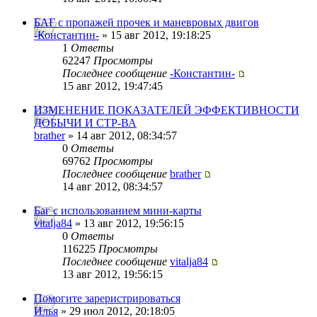
БАГ с пропажей прочек и маневровых двигов
-Константин-
» 15 авг 2012, 19:18:25
1
Ответы
62247
Просмотры
Последнее сообщение
-Константин-
15 авг 2012, 19:47:45
ИЗМЕНЕНИЕ ПОКАЗАТЕЛЕЙ ЭФФЕКТИВНОСТИ
ДОБЫЧИ И СТР-ВА
brather
» 14 авг 2012, 08:34:57
0
Ответы
69762
Просмотры
Последнее сообщение
brather
14 авг 2012, 08:34:57
Баг с использованием мини-карты
vitalja84
» 13 авг 2012, 19:56:15
0
Ответы
116225
Просмотры
Последнее сообщение
vitalja84
13 авг 2012, 19:56:15
Помогите зареристрироваться
Илья
» 29 июл 2012, 20:18:05