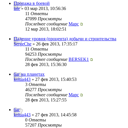
Пропажа в боевой
tale
» 03 мар 2013, 10:56:36
11
Ответы
47099
Просмотры
Последнее сообщение
Mapc
12 мар 2013, 18:02:51
Падение уровня (процента) добычи и строительства
SergeChe
» 26 фев 2013, 17:35:17
11
Ответы
94253
Просмотры
Последнее сообщение
BERSEK1
28 фев 2013, 15:36:30
баг на планетах
kolua443
» 27 фев 2013, 15:40:53
3
Ответы
46277
Просмотры
Последнее сообщение
Mapc
28 фев 2013, 15:27:55
баг
kolua443
» 27 фев 2013, 14:45:58
0
Ответы
57207
Просмотры