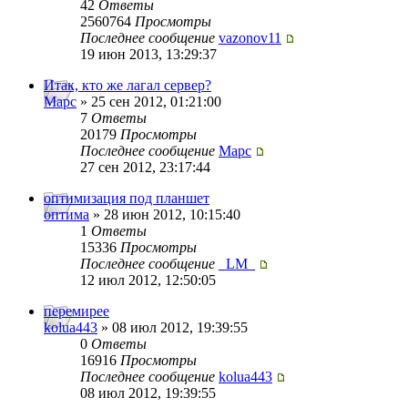
42
Ответы
2560764
Просмотры
Последнее сообщение
vazonov11
19 июн 2013, 13:29:37
Итак, кто же лагал сервер?
Mapc
» 25 сен 2012, 01:21:00
7
Ответы
20179
Просмотры
Последнее сообщение
Mapc
27 сен 2012, 23:17:44
оптимизация под планшет
оптима
» 28 июн 2012, 10:15:40
1
Ответы
15336
Просмотры
Последнее сообщение
_LM_
12 июл 2012, 12:50:05
перемирее
kolua443
» 08 июл 2012, 19:39:55
0
Ответы
16916
Просмотры
Последнее сообщение
kolua443
08 июл 2012, 19:39:55