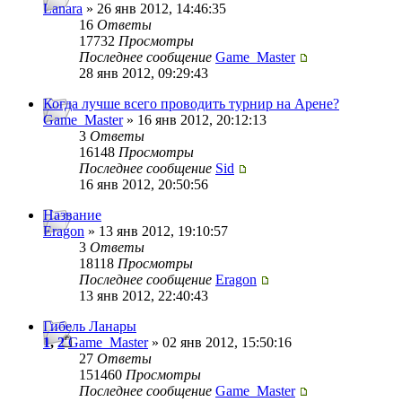
Lanara
» 26 янв 2012, 14:46:35
16
Ответы
17732
Просмотры
Последнее сообщение
Game_Master
28 янв 2012, 09:29:43
Когда лучше всего проводить турнир на Арене?
Game_Master
» 16 янв 2012, 20:12:13
3
Ответы
16148
Просмотры
Последнее сообщение
Sid
16 янв 2012, 20:50:56
Название
Eragon
» 13 янв 2012, 19:10:57
3
Ответы
18118
Просмотры
Последнее сообщение
Eragon
13 янв 2012, 22:40:43
Гибель Ланары
1
,
2
Game_Master
» 02 янв 2012, 15:50:16
27
Ответы
151460
Просмотры
Последнее сообщение
Game_Master