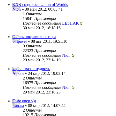
КАК создалось Union of Worlds
Nion
» 30 май 2012, 00:03:41
1
Ответы
15841
Просмотры
Последнее сообщение
LESHAK
30 май 2012, 18:18:16
Очень понравилась игра
birtpavel
» 08 авг 2011, 19:51:10
9
Ответы
22323
Просмотры
Последнее сообщение
Nion
29 май 2012, 23:14:10
харош мазги пудрить
Аркан
» 24 мар 2012, 19:03:14
2
Ответы
16975
Просмотры
Последнее сообщение
Nion
29 май 2012, 23:10:23
Гаме овер :-))
Lanara
» 08 мар 2012, 14:07:44
2
Ответы
19215
Просмотры