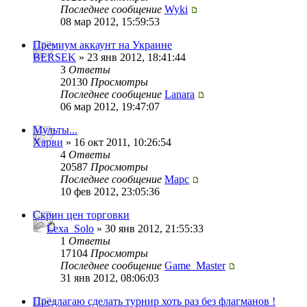
Последнее сообщение
Wyki
08 мар 2012, 15:59:53
Премиум аккаунт на Украине
BERSEK
» 23 янв 2012, 18:41:44
3
Ответы
20130
Просмотры
Последнее сообщение
Lanara
06 мар 2012, 19:47:07
Мульты...
Харви
» 16 окт 2011, 10:26:54
4
Ответы
20587
Просмотры
Последнее сообщение
Mapc
10 фев 2012, 23:05:36
Скрин цен торговки
Lexa_Solo
» 30 янв 2012, 21:55:33
1
Ответы
17104
Просмотры
Последнее сообщение
Game_Master
31 янв 2012, 08:06:03
Предлагаю сделать турнир хоть раз без флагманов !