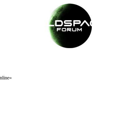
nline»