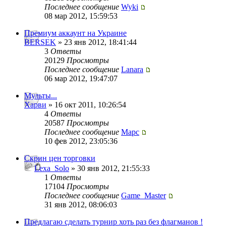
Последнее сообщение
Wyki
08 мар 2012, 15:59:53
Премиум аккаунт на Украине
BERSEK
» 23 янв 2012, 18:41:44
3
Ответы
20129
Просмотры
Последнее сообщение
Lanara
06 мар 2012, 19:47:07
Мульты...
Харви
» 16 окт 2011, 10:26:54
4
Ответы
20587
Просмотры
Последнее сообщение
Mapc
10 фев 2012, 23:05:36
Скрин цен торговки
Lexa_Solo
» 30 янв 2012, 21:55:33
1
Ответы
17104
Просмотры
Последнее сообщение
Game_Master
31 янв 2012, 08:06:03
Предлагаю сделать турнир хоть раз без флагманов !