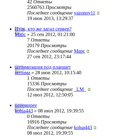
42
Ответы
2560763
Просмотры
Последнее сообщение
vazonov11
19 июн 2013, 13:29:37
Итак, кто же лагал сервер?
Mapc
» 25 сен 2012, 01:21:00
7
Ответы
20179
Просмотры
Последнее сообщение
Mapc
27 сен 2012, 23:17:44
оптимизация под планшет
оптима
» 28 июн 2012, 10:15:40
1
Ответы
15336
Просмотры
Последнее сообщение
_LM_
12 июл 2012, 12:50:05
перемирее
kolua443
» 08 июл 2012, 19:39:55
0
Ответы
16916
Просмотры
Последнее сообщение
kolua443
08 июл 2012, 19:39:55