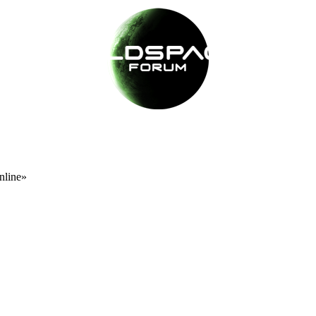
nline»