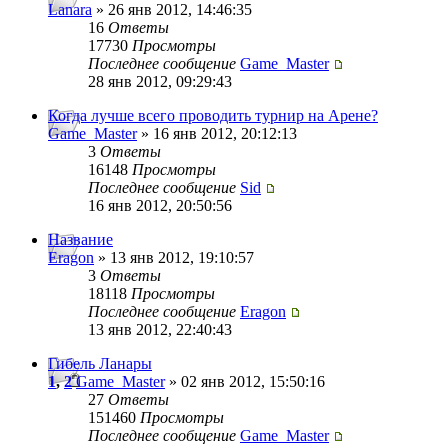
Lanara
» 26 янв 2012, 14:46:35
16
Ответы
17730
Просмотры
Последнее сообщение
Game_Master
28 янв 2012, 09:29:43
Когда лучше всего проводить турнир на Арене?
Game_Master
» 16 янв 2012, 20:12:13
3
Ответы
16148
Просмотры
Последнее сообщение
Sid
16 янв 2012, 20:50:56
Название
Eragon
» 13 янв 2012, 19:10:57
3
Ответы
18118
Просмотры
Последнее сообщение
Eragon
13 янв 2012, 22:40:43
Гибель Ланары
1
,
2
Game_Master
» 02 янв 2012, 15:50:16
27
Ответы
151460
Просмотры
Последнее сообщение
Game_Master