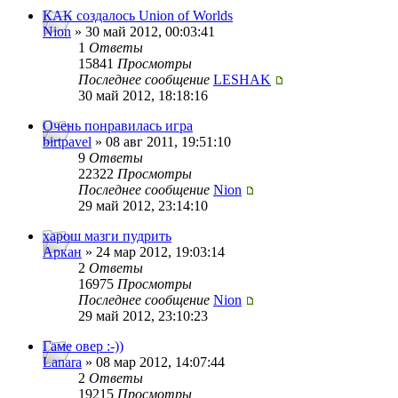
КАК создалось Union of Worlds
Nion
» 30 май 2012, 00:03:41
1
Ответы
15841
Просмотры
Последнее сообщение
LESHAK
30 май 2012, 18:18:16
Очень понравилась игра
birtpavel
» 08 авг 2011, 19:51:10
9
Ответы
22322
Просмотры
Последнее сообщение
Nion
29 май 2012, 23:14:10
харош мазги пудрить
Аркан
» 24 мар 2012, 19:03:14
2
Ответы
16975
Просмотры
Последнее сообщение
Nion
29 май 2012, 23:10:23
Гаме овер :-))
Lanara
» 08 мар 2012, 14:07:44
2
Ответы
19215
Просмотры