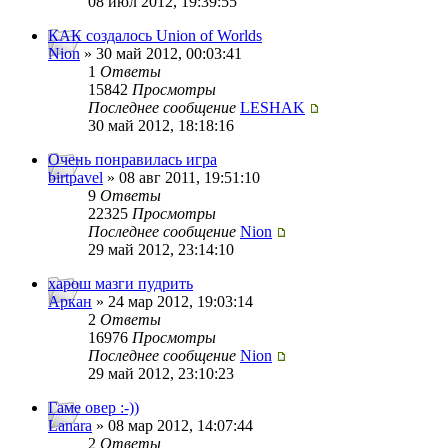
08 июл 2012, 19:39:55
КАК создалось Union of Worlds
Nion
» 30 май 2012, 00:03:41
1
Ответы
15842
Просмотры
Последнее сообщение
LESHAK
30 май 2012, 18:18:16
Очень понравилась игра
birtpavel
» 08 авг 2011, 19:51:10
9
Ответы
22325
Просмотры
Последнее сообщение
Nion
29 май 2012, 23:14:10
харош мазги пудрить
Аркан
» 24 мар 2012, 19:03:14
2
Ответы
16976
Просмотры
Последнее сообщение
Nion
29 май 2012, 23:10:23
Гаме овер :-))
Lanara
» 08 мар 2012, 14:07:44
2
Ответы