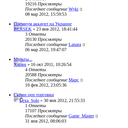
19216
Просмотры
Последнее сообщение
Wyki
08 мар 2012, 15:59:53
Премиум аккаунт на Украине
BERSEK
» 23 янв 2012, 18:41:44
3
Ответы
20130
Просмотры
Последнее сообщение
Lanara
06 мар 2012, 19:47:07
Мульты...
Харви
» 16 окт 2011, 10:26:54
4
Ответы
20588
Просмотры
Последнее сообщение
Mapc
10 фев 2012, 23:05:36
Скрин цен торговки
Lexa_Solo
» 30 янв 2012, 21:55:33
1
Ответы
17107
Просмотры
Последнее сообщение
Game_Master
31 янв 2012, 08:06:03