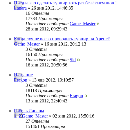
Предлагаю сделать турнир хоть раз без флагманов !
Lanara
» 26 янв 2012, 14:46:35
16
Ответы
17733
Просмотры
Последнее сообщение
Game_Master
28 янв 2012, 09:29:43
Когда лучше всего проводить турнир на Арене?
Game_Master
» 16 янв 2012, 20:12:13
3
Ответы
16150
Просмотры
Последнее сообщение
Sid
16 янв 2012, 20:50:56
Название
Eragon
» 13 янв 2012, 19:10:57
3
Ответы
18118
Просмотры
Последнее сообщение
Eragon
13 янв 2012, 22:40:43
Гибель Ланары
1
,
2
Game_Master
» 02 янв 2012, 15:50:16
27
Ответы
151461
Просмотры