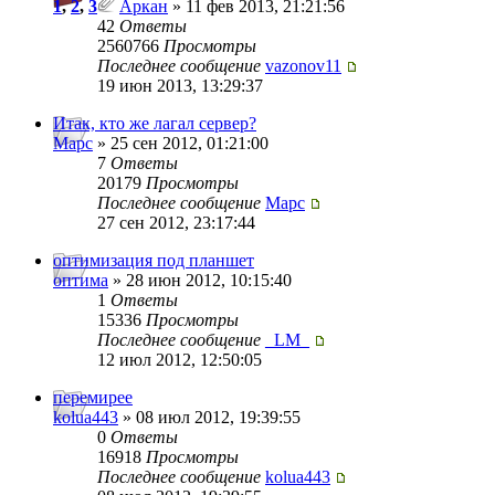
1
,
2
,
3
Аркан
» 11 фев 2013, 21:21:56
42
Ответы
2560766
Просмотры
Последнее сообщение
vazonov11
19 июн 2013, 13:29:37
Итак, кто же лагал сервер?
Mapc
» 25 сен 2012, 01:21:00
7
Ответы
20179
Просмотры
Последнее сообщение
Mapc
27 сен 2012, 23:17:44
оптимизация под планшет
оптима
» 28 июн 2012, 10:15:40
1
Ответы
15336
Просмотры
Последнее сообщение
_LM_
12 июл 2012, 12:50:05
перемирее
kolua443
» 08 июл 2012, 19:39:55
0
Ответы
16918
Просмотры
Последнее сообщение
kolua443