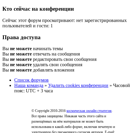
Кто сейчас на конференции
Сейчас этот форум просматривают: нет зарегистрированных
пользователей и гости: 1
Права доступа
Вы
не можете
начинать темы
Вы
не можете
отвечать на сообщения
Вы
не можете
редактировать свои сообщения
Вы
не можете
удалять свои сообщения
Вы
не можете
добавлять вложения
Список форумов
Наша команда
»
Удалить cookies конференции
» Часовой
пояс: UTC + 3 часа
© Copyright 2010-2016
космическая онлайн стратегия
.
Все права защищены. Никакая часть этого сайта и
размещённых на нём материалов не может быть
использована в какой-либо форме, включая печатную и
электронную без письменного согласия авторов. E-mail: