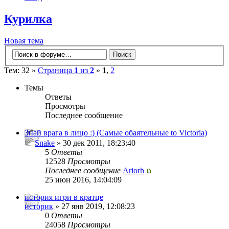
Курилка
Новая тема
Тем: 32 »
Страница
1
из
2
»
1
,
2
Темы
Ответы
Просмотры
Последнее сообщение
Знай врага в лицо :) (Самые обаятельные to Victoria)
Snake
» 30 дек 2011, 18:23:40
5
Ответы
12528
Просмотры
Последнее сообщение
Ariorh
25 июн 2016, 14:04:09
история игри в кратце
историк
» 27 янв 2019, 12:08:23
0
Ответы
24058
Просмотры