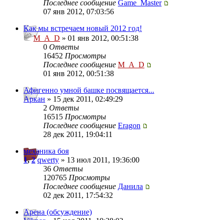
Последнее сообщение
Game_Master
07 янв 2012, 07:03:56
Как мы встречаем новый 2012 год!
M_A_D
» 01 янв 2012, 00:51:38
0
Ответы
16452
Просмотры
Последнее сообщение
M_A_D
01 янв 2012, 00:51:38
Афигенно умной башке посвящается...
Аркан
» 15 дек 2011, 02:49:29
2
Ответы
16515
Просмотры
Последнее сообщение
Eragon
28 дек 2011, 19:04:11
механика боя
1
,
2
qwerty
» 13 июл 2011, 19:36:00
36
Ответы
120765
Просмотры
Последнее сообщение
Данила
02 дек 2011, 17:54:32
Арена (обсуждение)