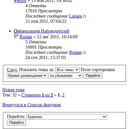
Viknor
» 15 ноя 2011, 19:38:02
4
Ответы
17016
Просмотры
Последнее сообщение
Lanara
21 ноя 2011, 07:04:22
Организация Наблюдателей
Ruslan
» 12 авг 2011, 16:14:09
5
Ответы
16991
Просмотры
Последнее сообщение
Ruslan
24 сен 2011, 15:37:01
След.
Показать темы за:
Поле сортировки
Новая тема
Тем: 32 »
Страница
1
из
2
»
1
,
2
Вернуться в Список форумов
Перейти: