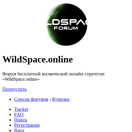
WildSpace.online
Форум бесплатной космической онлайн стратегии
«WildSpace.online»
Пропустить
Список форумов
‹
Курилка
Tracker
FAQ
Поиск
Регистрация
Вход