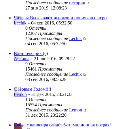
Последнее сообщение
историк
27 янв 2019, 12:08:23
Читеры Выжывают игроков и новичков с игры
Lechik
» 04 сен 2016, 05:32:50
0
Ответы
12307
Просмотры
Последнее сообщение
Lechik
04 сен 2016, 05:32:50
Влип очкарик (с)
Аркаша
» 21 авг 2016, 09:28:22
9
Ответы
15461
Просмотры
Последнее сообщение
Lechik
03 сен 2016, 08:56:28
С Новым Годом!!!!
Lemon
» 31 дек 2015, 23:21:33
1
Ответы
15554
Просмотры
Последнее сообщение
Lemon
31 дек 2015, 23:22:20
Скора с канвеира сайдёт 6-ти милионная потрах!