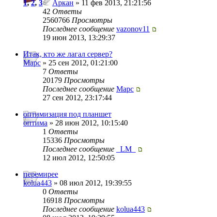
1
,
2
,
3
Аркан
» 11 фев 2013, 21:21:56
42
Ответы
2560766
Просмотры
Последнее сообщение
vazonov11
19 июн 2013, 13:29:37
Итак, кто же лагал сервер?
Mapc
» 25 сен 2012, 01:21:00
7
Ответы
20179
Просмотры
Последнее сообщение
Mapc
27 сен 2012, 23:17:44
оптимизация под планшет
оптима
» 28 июн 2012, 10:15:40
1
Ответы
15336
Просмотры
Последнее сообщение
_LM_
12 июл 2012, 12:50:05
перемирее
kolua443
» 08 июл 2012, 19:39:55
0
Ответы
16918
Просмотры
Последнее сообщение
kolua443