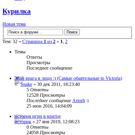
Курилка
Новая тема
Тем: 32 »
Страница
1
из
2
»
1
,
2
Темы
Ответы
Просмотры
Последнее сообщение
Знай врага в лицо :) (Самые обаятельные to Victoria)
Snake
» 30 дек 2011, 18:23:40
5
Ответы
12528
Просмотры
Последнее сообщение
Ariorh
25 июн 2016, 14:04:09
история игри в кратце
историк
» 27 янв 2019, 12:08:23
0
Ответы
24058
Просмотры