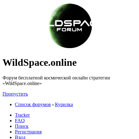
WildSpace.online
Форум бесплатной космической онлайн стратегии
«WildSpace.online»
Пропустить
Список форумов
‹
Курилка
Tracker
FAQ
Поиск
Регистрация
Вход