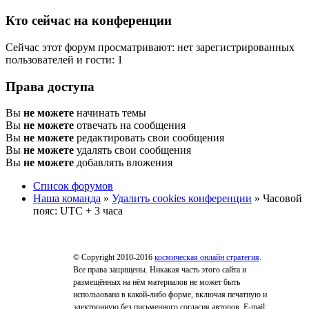
Кто сейчас на конференции
Сейчас этот форум просматривают: нет зарегистрированных
пользователей и гости: 1
Права доступа
Вы
не можете
начинать темы
Вы
не можете
отвечать на сообщения
Вы
не можете
редактировать свои сообщения
Вы
не можете
удалять свои сообщения
Вы
не можете
добавлять вложения
Список форумов
Наша команда
»
Удалить cookies конференции
» Часовой
пояс: UTC + 3 часа
© Copyright 2010-2016
космическая онлайн стратегия
.
Все права защищены. Никакая часть этого сайта и
размещённых на нём материалов не может быть
использована в какой-либо форме, включая печатную и
электронную без письменного согласия авторов. E-mail: