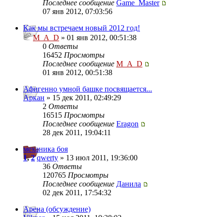
Последнее сообщение
Game_Master
07 янв 2012, 07:03:56
Как мы встречаем новый 2012 год!
M_A_D
» 01 янв 2012, 00:51:38
0
Ответы
16452
Просмотры
Последнее сообщение
M_A_D
01 янв 2012, 00:51:38
Афигенно умной башке посвящается...
Аркан
» 15 дек 2011, 02:49:29
2
Ответы
16515
Просмотры
Последнее сообщение
Eragon
28 дек 2011, 19:04:11
механика боя
1
,
2
qwerty
» 13 июл 2011, 19:36:00
36
Ответы
120765
Просмотры
Последнее сообщение
Данила
02 дек 2011, 17:54:32
Арена (обсуждение)