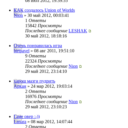
08 июл 2012, 19:39:55
КАК создалось Union of Worlds
Nion
» 30 май 2012, 00:03:41
1
Ответы
15842
Просмотры
Последнее сообщение
LESHAK
30 май 2012, 18:18:16
Очень понравилась игра
birtpavel
» 08 авг 2011, 19:51:10
9
Ответы
22324
Просмотры
Последнее сообщение
Nion
29 май 2012, 23:14:10
харош мазги пудрить
Аркан
» 24 мар 2012, 19:03:14
2
Ответы
16976
Просмотры
Последнее сообщение
Nion
29 май 2012, 23:10:23
Гаме овер :-))
Lanara
» 08 мар 2012, 14:07:44
2
Ответы