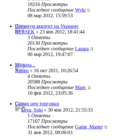
19216
Просмотры
Последнее сообщение
Wyki
08 мар 2012, 15:59:53
Премиум аккаунт на Украине
BERSEK
» 23 янв 2012, 18:41:44
3
Ответы
20130
Просмотры
Последнее сообщение
Lanara
06 мар 2012, 19:47:07
Мульты...
Харви
» 16 окт 2011, 10:26:54
4
Ответы
20588
Просмотры
Последнее сообщение
Mapc
10 фев 2012, 23:05:36
Скрин цен торговки
Lexa_Solo
» 30 янв 2012, 21:55:33
1
Ответы
17107
Просмотры
Последнее сообщение
Game_Master
31 янв 2012, 08:06:03