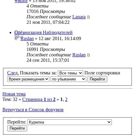
Viknor
» 15 ноя 2011, 19:38:02
4
Ответы
17016
Просмотры
Последнее сообщение
Lanara
21 ноя 2011, 07:04:22
Организация Наблюдателей
Ruslan
» 12 авг 2011, 16:14:09
5
Ответы
16991
Просмотры
Последнее сообщение
Ruslan
24 сен 2011, 15:37:01
След.
Показать темы за:
Поле сортировки
Новая тема
Тем: 32 »
Страница
1
из
2
»
1
,
2
Вернуться в Список форумов
Перейти: