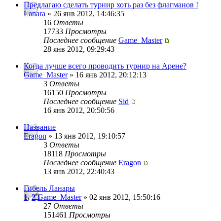
Предлагаю сделать турнир хоть раз без флагманов !
Lanara
» 26 янв 2012, 14:46:35
16
Ответы
17733
Просмотры
Последнее сообщение
Game_Master
28 янв 2012, 09:29:43
Когда лучше всего проводить турнир на Арене?
Game_Master
» 16 янв 2012, 20:12:13
3
Ответы
16150
Просмотры
Последнее сообщение
Sid
16 янв 2012, 20:50:56
Название
Eragon
» 13 янв 2012, 19:10:57
3
Ответы
18118
Просмотры
Последнее сообщение
Eragon
13 янв 2012, 22:40:43
Гибель Ланары
1
,
2
Game_Master
» 02 янв 2012, 15:50:16
27
Ответы
151461
Просмотры