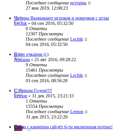
Последнее сообщение
историк
27 янв 2019, 12:08:23
Читеры Выжывают игроков и новичков с игры
Lechik
» 04 сен 2016, 05:32:50
0
Ответы
12307
Просмотры
Последнее сообщение
Lechik
04 сен 2016, 05:32:50
Влип очкарик (с)
Аркаша
» 21 авг 2016, 09:28:22
9
Ответы
15461
Просмотры
Последнее сообщение
Lechik
03 сен 2016, 08:56:28
С Новым Годом!!!!
Lemon
» 31 дек 2015, 23:21:33
1
Ответы
15554
Просмотры
Последнее сообщение
Lemon
31 дек 2015, 23:22:20
Скора с канвеира сайдёт 6-ти милионная потрах!