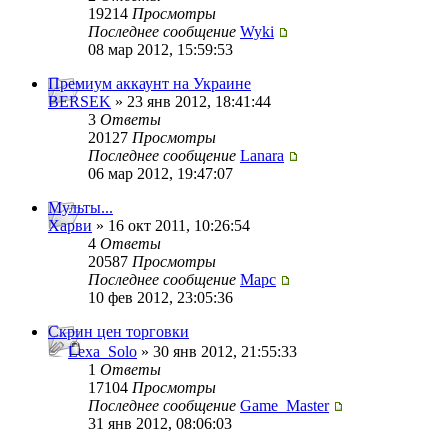
19214
Просмотры
Последнее сообщение
Wyki
08 мар 2012, 15:59:53
Премиум аккаунт на Украине
BERSEK
» 23 янв 2012, 18:41:44
3
Ответы
20127
Просмотры
Последнее сообщение
Lanara
06 мар 2012, 19:47:07
Мульты...
Харви
» 16 окт 2011, 10:26:54
4
Ответы
20587
Просмотры
Последнее сообщение
Mapc
10 фев 2012, 23:05:36
Скрин цен торговки
Lexa_Solo
» 30 янв 2012, 21:55:33
1
Ответы
17104
Просмотры
Последнее сообщение
Game_Master
31 янв 2012, 08:06:03