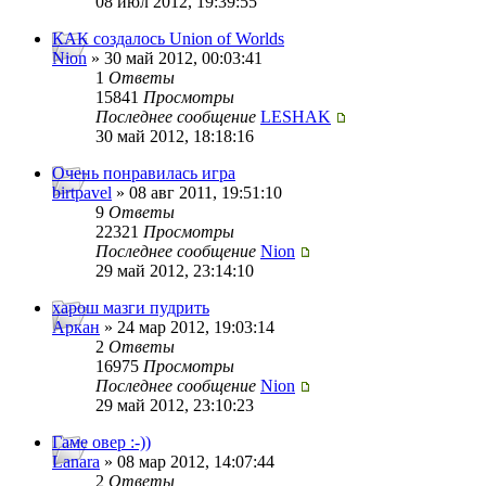
08 июл 2012, 19:39:55
КАК создалось Union of Worlds
Nion
» 30 май 2012, 00:03:41
1
Ответы
15841
Просмотры
Последнее сообщение
LESHAK
30 май 2012, 18:18:16
Очень понравилась игра
birtpavel
» 08 авг 2011, 19:51:10
9
Ответы
22321
Просмотры
Последнее сообщение
Nion
29 май 2012, 23:14:10
харош мазги пудрить
Аркан
» 24 мар 2012, 19:03:14
2
Ответы
16975
Просмотры
Последнее сообщение
Nion
29 май 2012, 23:10:23
Гаме овер :-))
Lanara
» 08 мар 2012, 14:07:44
2
Ответы