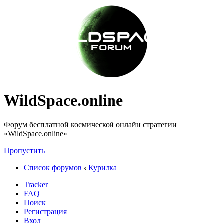
WildSpace.online
Форум бесплатной космической онлайн стратегии
«WildSpace.online»
Пропустить
Список форумов
‹
Курилка
Tracker
FAQ
Поиск
Регистрация
Вход