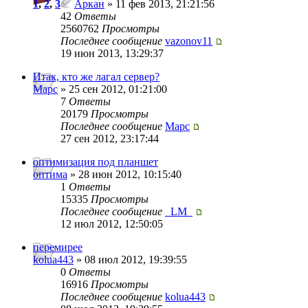
1
,
2
,
3
Аркан
» 11 фев 2013, 21:21:56
42
Ответы
2560762
Просмотры
Последнее сообщение
vazonov11
19 июн 2013, 13:29:37
Итак, кто же лагал сервер?
Mapc
» 25 сен 2012, 01:21:00
7
Ответы
20179
Просмотры
Последнее сообщение
Mapc
27 сен 2012, 23:17:44
оптимизация под планшет
оптима
» 28 июн 2012, 10:15:40
1
Ответы
15335
Просмотры
Последнее сообщение
_LM_
12 июл 2012, 12:50:05
перемирее
kolua443
» 08 июл 2012, 19:39:55
0
Ответы
16916
Просмотры
Последнее сообщение
kolua443