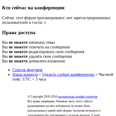
Кто сейчас на конференции
Сейчас этот форум просматривают: нет зарегистрированных
пользователей и гости: 1
Права доступа
Вы
не можете
начинать темы
Вы
не можете
отвечать на сообщения
Вы
не можете
редактировать свои сообщения
Вы
не можете
удалять свои сообщения
Вы
не можете
добавлять вложения
Список форумов
Наша команда
»
Удалить cookies конференции
» Часовой
пояс: UTC + 3 часа
© Copyright 2010-2016
космическая онлайн стратегия
.
Все права защищены. Никакая часть этого сайта и
размещённых на нём материалов не может быть
использована в какой-либо форме, включая печатную и
электронную без письменного согласия авторов. E-mail: