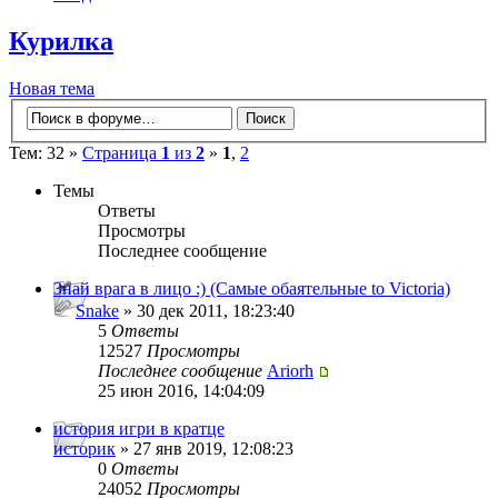
Курилка
Новая тема
Тем: 32 »
Страница
1
из
2
»
1
,
2
Темы
Ответы
Просмотры
Последнее сообщение
Знай врага в лицо :) (Самые обаятельные to Victoria)
Snake
» 30 дек 2011, 18:23:40
5
Ответы
12527
Просмотры
Последнее сообщение
Ariorh
25 июн 2016, 14:04:09
история игри в кратце
историк
» 27 янв 2019, 12:08:23
0
Ответы
24052
Просмотры