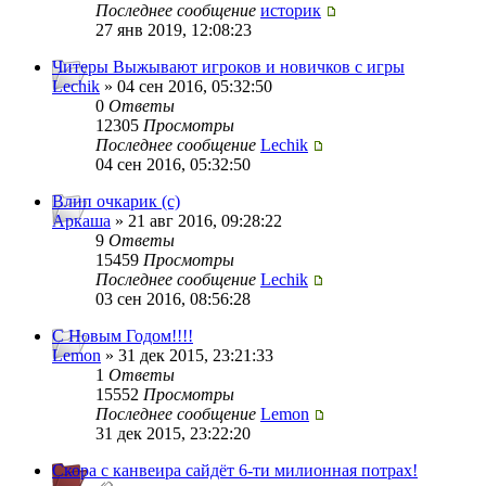
Последнее сообщение
историк
27 янв 2019, 12:08:23
Читеры Выжывают игроков и новичков с игры
Lechik
» 04 сен 2016, 05:32:50
0
Ответы
12305
Просмотры
Последнее сообщение
Lechik
04 сен 2016, 05:32:50
Влип очкарик (с)
Аркаша
» 21 авг 2016, 09:28:22
9
Ответы
15459
Просмотры
Последнее сообщение
Lechik
03 сен 2016, 08:56:28
С Новым Годом!!!!
Lemon
» 31 дек 2015, 23:21:33
1
Ответы
15552
Просмотры
Последнее сообщение
Lemon
31 дек 2015, 23:22:20
Скора с канвеира сайдёт 6-ти милионная потрах!