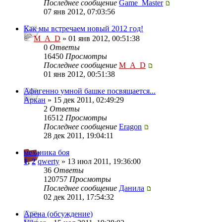
Последнее сообщение
Game_Master
07 янв 2012, 07:03:56
Как мы встречаем новый 2012 год!
M_A_D
» 01 янв 2012, 00:51:38
0
Ответы
16450
Просмотры
Последнее сообщение
M_A_D
01 янв 2012, 00:51:38
Афигенно умной башке посвящается...
Аркан
» 15 дек 2011, 02:49:29
2
Ответы
16512
Просмотры
Последнее сообщение
Eragon
28 дек 2011, 19:04:11
механика боя
1
,
2
qwerty
» 13 июл 2011, 19:36:00
36
Ответы
120757
Просмотры
Последнее сообщение
Данила
02 дек 2011, 17:54:32
Арена (обсуждение)