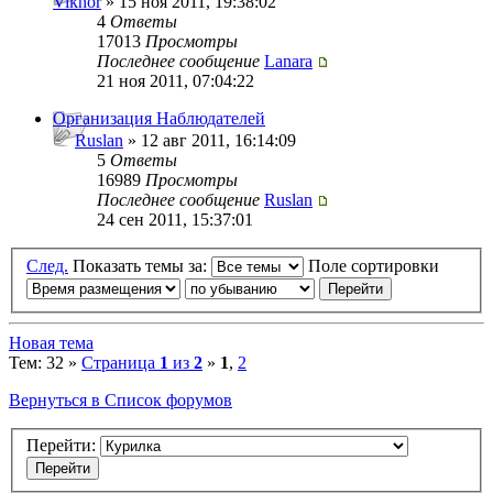
Viknor
» 15 ноя 2011, 19:38:02
4
Ответы
17013
Просмотры
Последнее сообщение
Lanara
21 ноя 2011, 07:04:22
Организация Наблюдателей
Ruslan
» 12 авг 2011, 16:14:09
5
Ответы
16989
Просмотры
Последнее сообщение
Ruslan
24 сен 2011, 15:37:01
След.
Показать темы за:
Поле сортировки
Новая тема
Тем: 32 »
Страница
1
из
2
»
1
,
2
Вернуться в Список форумов
Перейти: