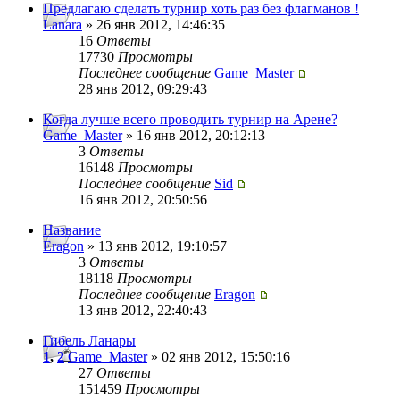
Предлагаю сделать турнир хоть раз без флагманов !
Lanara
» 26 янв 2012, 14:46:35
16
Ответы
17730
Просмотры
Последнее сообщение
Game_Master
28 янв 2012, 09:29:43
Когда лучше всего проводить турнир на Арене?
Game_Master
» 16 янв 2012, 20:12:13
3
Ответы
16148
Просмотры
Последнее сообщение
Sid
16 янв 2012, 20:50:56
Название
Eragon
» 13 янв 2012, 19:10:57
3
Ответы
18118
Просмотры
Последнее сообщение
Eragon
13 янв 2012, 22:40:43
Гибель Ланары
1
,
2
Game_Master
» 02 янв 2012, 15:50:16
27
Ответы
151459
Просмотры