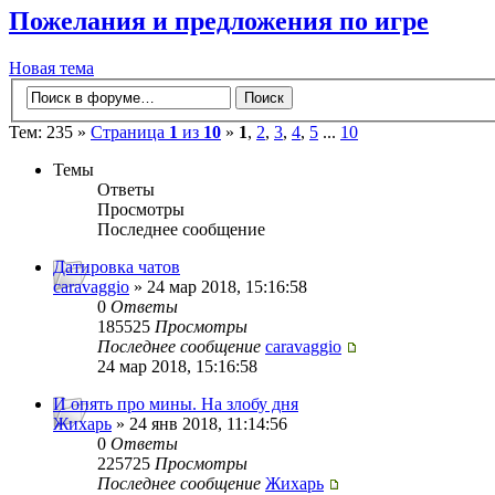
Пожелания и предложения по игре
Новая тема
Тем: 235 »
Страница
1
из
10
»
1
,
2
,
3
,
4
,
5
...
10
Темы
Ответы
Просмотры
Последнее сообщение
Датировка чатов
caravaggio
» 24 мар 2018, 15:16:58
0
Ответы
185525
Просмотры
Последнее сообщение
caravaggio
24 мар 2018, 15:16:58
И опять про мины. На злобу дня
Жихарь
» 24 янв 2018, 11:14:56
0
Ответы
225725
Просмотры
Последнее сообщение
Жихарь