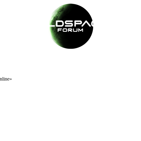
nline»