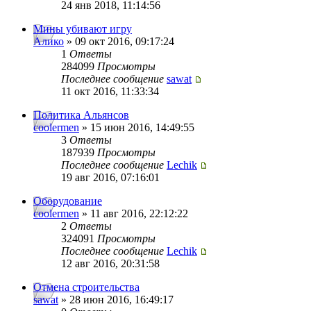
24 янв 2018, 11:14:56
Мины убивают игру
Алико
» 09 окт 2016, 09:17:24
1
Ответы
284099
Просмотры
Последнее сообщение
sawat
11 окт 2016, 11:33:34
Политика Альянсов
coolermen
» 15 июн 2016, 14:49:55
3
Ответы
187939
Просмотры
Последнее сообщение
Lechik
19 авг 2016, 07:16:01
Оборудование
coolermen
» 11 авг 2016, 22:12:22
2
Ответы
324091
Просмотры
Последнее сообщение
Lechik
12 авг 2016, 20:31:58
Отмена строительства
sawat
» 28 июн 2016, 16:49:17