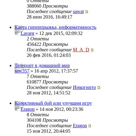
0
Ответы
388060
Просмотры
Последнее сообщение
sawat
28 июн 2016, 16:49:17
Карта гиперпрыжка, информативность
Lavarg
» 12 дек 2015, 02:09:32
2
Ответы
456422
Просмотры
Последнее сообщение
M_A_D
26 фев 2016, 01:24:03
Телепорт в домашний мир
saw357
» 16 апр 2012, 17:37:57
7
Ответы
610877
Просмотры
Последнее сообщение
Инкогнито
28 ноя 2012, 14:51:52
Колективный бой или улучшим игру
Eragon
» 14 ноя 2012, 00:23:36
8
Ответы
304108
Просмотры
Последнее сообщение
Eragon
15 ноя 2012, 20:44:05