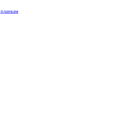
 планкам