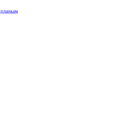
 планкам