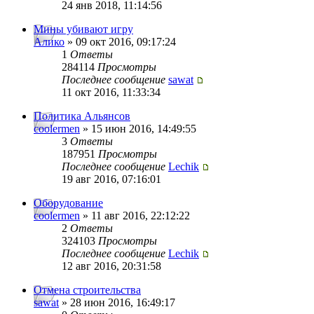
24 янв 2018, 11:14:56
Мины убивают игру
Алико
» 09 окт 2016, 09:17:24
1
Ответы
284114
Просмотры
Последнее сообщение
sawat
11 окт 2016, 11:33:34
Политика Альянсов
coolermen
» 15 июн 2016, 14:49:55
3
Ответы
187951
Просмотры
Последнее сообщение
Lechik
19 авг 2016, 07:16:01
Оборудование
coolermen
» 11 авг 2016, 22:12:22
2
Ответы
324103
Просмотры
Последнее сообщение
Lechik
12 авг 2016, 20:31:58
Отмена строительства
sawat
» 28 июн 2016, 16:49:17