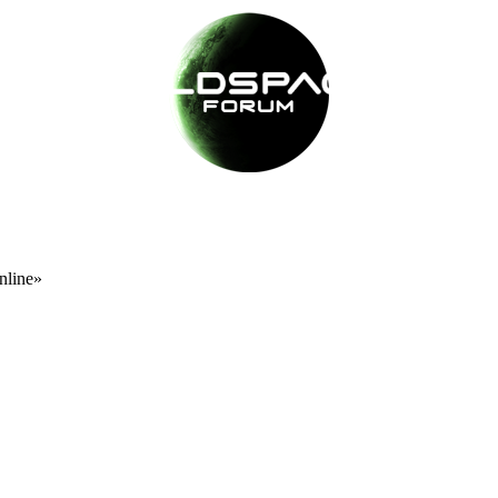
nline»