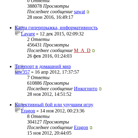
0
Ответы
388078
Просмотры
Последнее сообщение
sawat
28 июн 2016, 16:49:17
Карта гиперпрыжка, информативность
Lavarg
» 12 дек 2015, 02:09:32
2
Ответы
456431
Просмотры
Последнее сообщение
M_A_D
26 фев 2016, 01:24:03
Телепорт в домашний мир
saw357
» 16 апр 2012, 17:37:57
7
Ответы
610886
Просмотры
Последнее сообщение
Инкогнито
28 ноя 2012, 14:51:52
Колективный бой или улучшим игру
Eragon
» 14 ноя 2012, 00:23:36
8
Ответы
304127
Просмотры
Последнее сообщение
Eragon
15 ноя 2012, 20:44:05