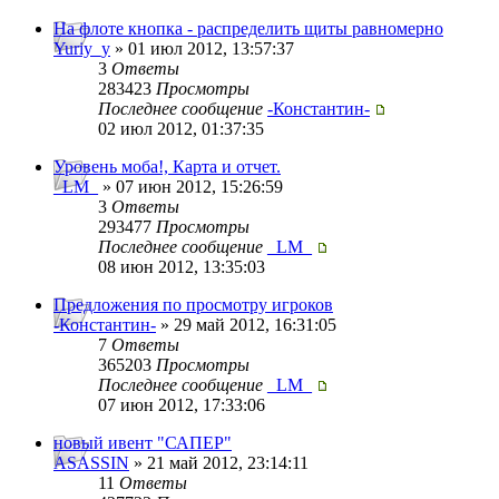
На флоте кнопка - распределить щиты равномерно
Yuriy_y
» 01 июл 2012, 13:57:37
3
Ответы
283423
Просмотры
Последнее сообщение
-Константин-
02 июл 2012, 01:37:35
Уровень моба!, Карта и отчет.
_LM_
» 07 июн 2012, 15:26:59
3
Ответы
293477
Просмотры
Последнее сообщение
_LM_
08 июн 2012, 13:35:03
Предложения по просмотру игроков
-Константин-
» 29 май 2012, 16:31:05
7
Ответы
365203
Просмотры
Последнее сообщение
_LM_
07 июн 2012, 17:33:06
новый ивент "САПЕР"
ASASSIN
» 21 май 2012, 23:14:11
11
Ответы