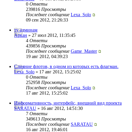
0
Ответы
239816
Просмотры
Последнее сообщение
Lexa_Solo
09 сен 2012, 21:26:33
ту админам
Аркан
» 27 июл 2012, 11:35:45
4
Ответы
439856
Просмотры
Последнее сообщение
Game_Master
19 авг 2012, 04:39:23
Слияние флотов, в одном из которых есть флагман.
Lexa_Solo
» 17 авг 2012, 15:25:02
0
Ответы
252958
Просмотры
Последнее сообщение
Lexa_Solo
17 авг 2012, 15:25:02
Информативность, интерфейс, внешний вид проекта
SARATAU
» 16 авг 2012, 14:51:30
7
Ответы
349613
Просмотры
Последнее сообщение
SARATAU
16 авг 2012, 19:46:01