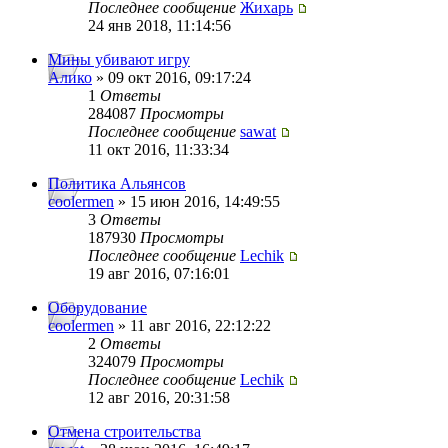
Последнее сообщение
Жихарь
24 янв 2018, 11:14:56
Мины убивают игру
Алико
» 09 окт 2016, 09:17:24
1
Ответы
284087
Просмотры
Последнее сообщение
sawat
11 окт 2016, 11:33:34
Политика Альянсов
coolermen
» 15 июн 2016, 14:49:55
3
Ответы
187930
Просмотры
Последнее сообщение
Lechik
19 авг 2016, 07:16:01
Оборудование
coolermen
» 11 авг 2016, 22:12:22
2
Ответы
324079
Просмотры
Последнее сообщение
Lechik
12 авг 2016, 20:31:58
Отмена строительства