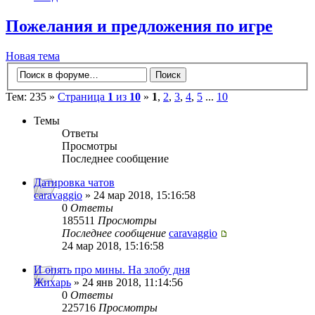
Пожелания и предложения по игре
Новая тема
Тем: 235 »
Страница
1
из
10
»
1
,
2
,
3
,
4
,
5
...
10
Темы
Ответы
Просмотры
Последнее сообщение
Датировка чатов
caravaggio
» 24 мар 2018, 15:16:58
0
Ответы
185511
Просмотры
Последнее сообщение
caravaggio
24 мар 2018, 15:16:58
И опять про мины. На злобу дня
Жихарь
» 24 янв 2018, 11:14:56
0
Ответы
225716
Просмотры