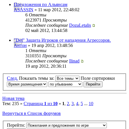
Предложения по Альянсам
ASASSIN
» 11 мар 2012, 22:48:02
6
Ответы
4123971
Просмотры
Последнее сообщение
DozaLetalis
02 май 2012, 13:44:58
"Def" Защита Игроков от нападения Агрессоров.
Антон
» 19 апр 2012, 13:48:56
1
Ответы
3110351
Просмотры
Последнее сообщение
Ilinad
19 апр 2012, 20:36:11
След.
Показать темы за:
Поле сортировки
Новая тема
Тем: 235 »
Страница
1
из
10
»
1
,
2
,
3
,
4
,
5
...
10
Вернуться в Список форумов
Перейти: