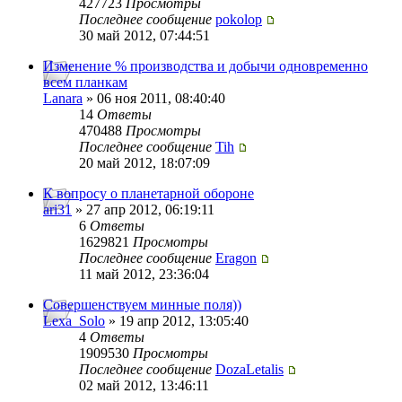
427723
Просмотры
Последнее сообщение
pokolop
30 май 2012, 07:44:51
Изменение % производства и добычи одновременно
всем планкам
Lanara
» 06 ноя 2011, 08:40:40
14
Ответы
470488
Просмотры
Последнее сообщение
Tih
20 май 2012, 18:07:09
К вопросу о планетарной обороне
ari31
» 27 апр 2012, 06:19:11
6
Ответы
1629821
Просмотры
Последнее сообщение
Eragon
11 май 2012, 23:36:04
Совершенствуем минные поля))
Lexa_Solo
» 19 апр 2012, 13:05:40
4
Ответы
1909530
Просмотры
Последнее сообщение
DozaLetalis
02 май 2012, 13:46:11