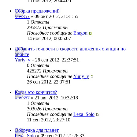
15 ноя 2012, 20:44:05
Сборка предложений
saw357
» 09 окт 2012, 21:31:55
1
Ответы
295872
Просмотры
Последнее сообщение
Eragon
14 ноя 2012, 00:05:07
Добавить точности в скорости движения станции по
орбите
Yuriy_y
» 26 сен 2012, 22:37:51
0
Ответы
425272
Просмотры
Последнее сообщение
Yuriy_y
26 сен 2012, 22:37:51
Когда это кончится?
saw357
» 21 авг 2012, 10:32:18
1
Ответы
303026
Просмотры
Последнее сообщение
Lexa_Solo
11 сен 2012, 23:27:10
Оборудка для планет
Lexa_Solo
» 09 сен 2012, 21:26:33