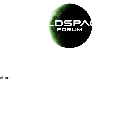
nline»