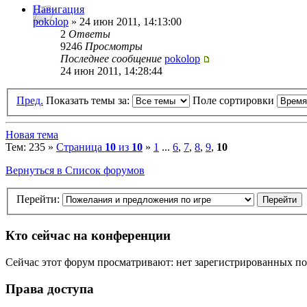
Навигация
pokolop
» 24 июн 2011, 14:13:00
2
Ответы
9246
Просмотры
Последнее сообщение
pokolop
24 июн 2011, 14:28:44
Пред.
Показать темы за:
Поле сортировки
Новая тема
Тем: 235 »
Страница
10
из
10
»
1
...
6
,
7
,
8
,
9
,
10
Вернуться в Список форумов
Перейти:
Кто сейчас на конференции
Сейчас этот форум просматривают: нет зарегистрированных пол
Права доступа