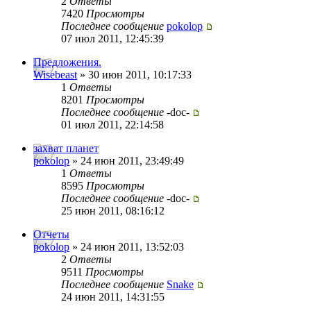
2
Ответы
7420
Просмотры
Последнее сообщение
pokolop
07 июл 2011, 12:45:39
Предложения.
Wisebeast
» 30 июн 2011, 10:17:33
1
Ответы
8201
Просмотры
Последнее сообщение
-doc-
01 июл 2011, 22:14:58
захват планет
pokolop
» 24 июн 2011, 23:49:49
1
Ответы
8595
Просмотры
Последнее сообщение
-doc-
25 июн 2011, 08:16:12
Отчеты
pokolop
» 24 июн 2011, 13:52:03
2
Ответы
9511
Просмотры
Последнее сообщение
Snake
24 июн 2011, 14:31:55