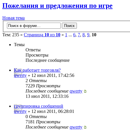
Пожелания и предложения по игре
Новая тема
Тем: 235 »
Страница
10
из
10
»
1
...
6
,
7
,
8
,
9
,
10
Темы
Ответы
Просмотры
Последнее сообщение
Как работает торговля?
qwerty
» 12 июл 2011, 17:42:56
2
Ответы
7229
Просмотры
Последнее сообщение
qwerty
13 июл 2011, 12:33:16
группировка сообщений
qwerty
» 12 июл 2011, 06:28:01
0
Ответы
7181
Просмотры
Последнее сообщение
qwerty