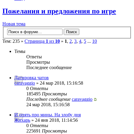
Пожелания и предложения по игре
Новая тема
Тем: 235 »
Страница
1
из
10
»
1
,
2
,
3
,
4
,
5
...
10
Темы
Ответы
Просмотры
Последнее сообщение
Датировка чатов
caravaggio
» 24 мар 2018, 15:16:58
0
Ответы
185495
Просмотры
Последнее сообщение
caravaggio
24 мар 2018, 15:16:58
И опять про мины. На злобу дня
Жихарь
» 24 янв 2018, 11:14:56
0
Ответы
225691
Просмотры