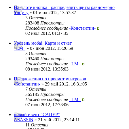
На флоте кнопка - распределить щиты равномерно
Yuriy_y
» 01 июл 2012, 13:57:37
3
Ответы
283408
Просмотры
Последнее сообщение
-Константин-
02 июл 2012, 01:37:35
Уровень моба!, Карта и отчет.
_LM_
» 07 июн 2012, 15:26:59
3
Ответы
293460
Просмотры
Последнее сообщение
_LM_
08 июн 2012, 13:35:03
Предложения по просмотру игроков
-Константин-
» 29 май 2012, 16:31:05
7
Ответы
365185
Просмотры
Последнее сообщение
_LM_
07 июн 2012, 17:33:06
новый ивент "САПЕР"
ASASSIN
» 21 май 2012, 23:14:11
11
Ответы