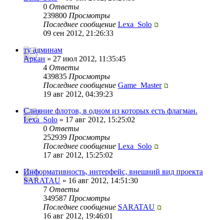
0
Ответы
239800
Просмотры
Последнее сообщение
Lexa_Solo
09 сен 2012, 21:26:33
ту админам
Аркан
» 27 июл 2012, 11:35:45
4
Ответы
439835
Просмотры
Последнее сообщение
Game_Master
19 авг 2012, 04:39:23
Слияние флотов, в одном из которых есть флагман.
Lexa_Solo
» 17 авг 2012, 15:25:02
0
Ответы
252939
Просмотры
Последнее сообщение
Lexa_Solo
17 авг 2012, 15:25:02
Информативность, интерфейс, внешний вид проекта
SARATAU
» 16 авг 2012, 14:51:30
7
Ответы
349587
Просмотры
Последнее сообщение
SARATAU
16 авг 2012, 19:46:01