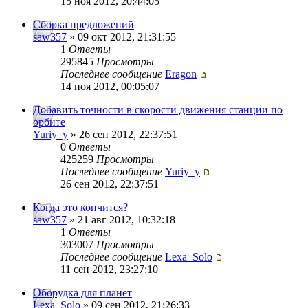
15 ноя 2012, 20:44:05
Сборка предложений
saw357
» 09 окт 2012, 21:31:55
1
Ответы
295845
Просмотры
Последнее сообщение
Eragon
14 ноя 2012, 00:05:07
Добавить точности в скорости движения станции по
орбите
Yuriy_y
» 26 сен 2012, 22:37:51
0
Ответы
425259
Просмотры
Последнее сообщение
Yuriy_y
26 сен 2012, 22:37:51
Когда это кончится?
saw357
» 21 авг 2012, 10:32:18
1
Ответы
303007
Просмотры
Последнее сообщение
Lexa_Solo
11 сен 2012, 23:27:10
Оборудка для планет
Lexa_Solo
» 09 сен 2012, 21:26:33