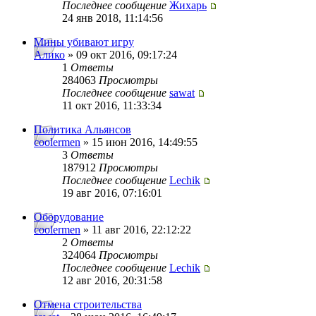
Последнее сообщение
Жихарь
24 янв 2018, 11:14:56
Мины убивают игру
Алико
» 09 окт 2016, 09:17:24
1
Ответы
284063
Просмотры
Последнее сообщение
sawat
11 окт 2016, 11:33:34
Политика Альянсов
coolermen
» 15 июн 2016, 14:49:55
3
Ответы
187912
Просмотры
Последнее сообщение
Lechik
19 авг 2016, 07:16:01
Оборудование
coolermen
» 11 авг 2016, 22:12:22
2
Ответы
324064
Просмотры
Последнее сообщение
Lechik
12 авг 2016, 20:31:58
Отмена строительства