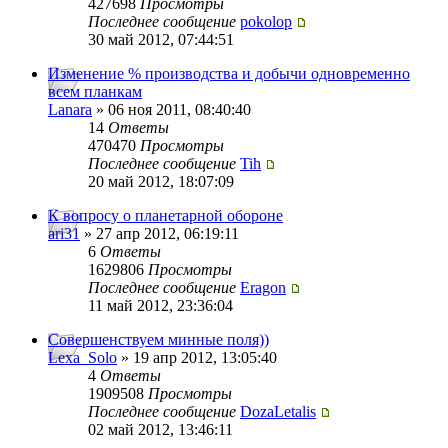
427698
Просмотры
Последнее сообщение
pokolop
30 май 2012, 07:44:51
Изменение % производства и добычи одновременно
всем планкам
Lanara
» 06 ноя 2011, 08:40:40
14
Ответы
470470
Просмотры
Последнее сообщение
Tih
20 май 2012, 18:07:09
К вопросу о планетарной обороне
ari31
» 27 апр 2012, 06:19:11
6
Ответы
1629806
Просмотры
Последнее сообщение
Eragon
11 май 2012, 23:36:04
Совершенствуем минные поля))
Lexa_Solo
» 19 апр 2012, 13:05:40
4
Ответы
1909508
Просмотры
Последнее сообщение
DozaLetalis
02 май 2012, 13:46:11