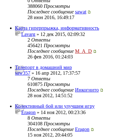
0
Ответы
388060
Просмотры
Последнее сообщение
sawat
28 июн 2016, 16:49:17
Карта гиперпрыжка, информативность
Lavarg
» 12 дек 2015, 02:09:32
2
Ответы
456421
Просмотры
Последнее сообщение
M_A_D
26 фев 2016, 01:24:03
Телепорт в домашний мир
saw357
» 16 апр 2012, 17:37:57
7
Ответы
610875
Просмотры
Последнее сообщение
Инкогнито
28 ноя 2012, 14:51:52
Колективный бой или улучшим игру
Eragon
» 14 ноя 2012, 00:23:36
8
Ответы
304108
Просмотры
Последнее сообщение
Eragon
15 ноя 2012, 20:44:05