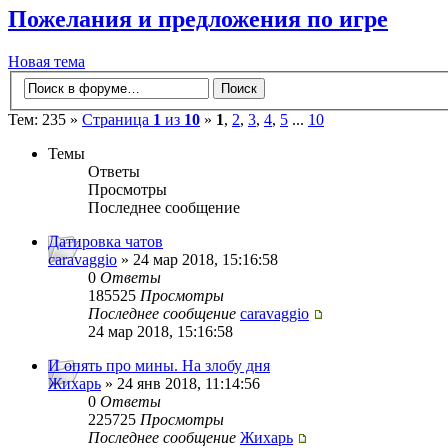
Пожелания и предложения по игре
Новая тема
Тем: 235 »
Страница
1
из
10
»
1
,
2
,
3
,
4
,
5
...
10
Темы
Ответы
Просмотры
Последнее сообщение
Датировка чатов
caravaggio
» 24 мар 2018, 15:16:58
0
Ответы
185525
Просмотры
Последнее сообщение
caravaggio
24 мар 2018, 15:16:58
И опять про мины. На злобу дня
Жихарь
» 24 янв 2018, 11:14:56
0
Ответы
225725
Просмотры
Последнее сообщение
Жихарь