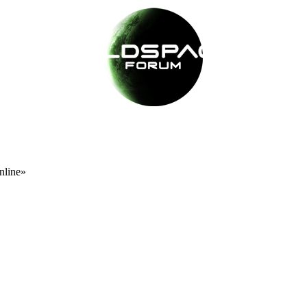
nline»