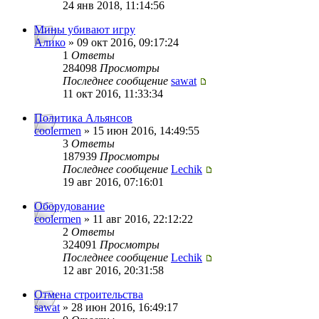
24 янв 2018, 11:14:56
Мины убивают игру
Алико
» 09 окт 2016, 09:17:24
1
Ответы
284098
Просмотры
Последнее сообщение
sawat
11 окт 2016, 11:33:34
Политика Альянсов
coolermen
» 15 июн 2016, 14:49:55
3
Ответы
187939
Просмотры
Последнее сообщение
Lechik
19 авг 2016, 07:16:01
Оборудование
coolermen
» 11 авг 2016, 22:12:22
2
Ответы
324091
Просмотры
Последнее сообщение
Lechik
12 авг 2016, 20:31:58
Отмена строительства
sawat
» 28 июн 2016, 16:49:17