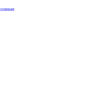
 планкам