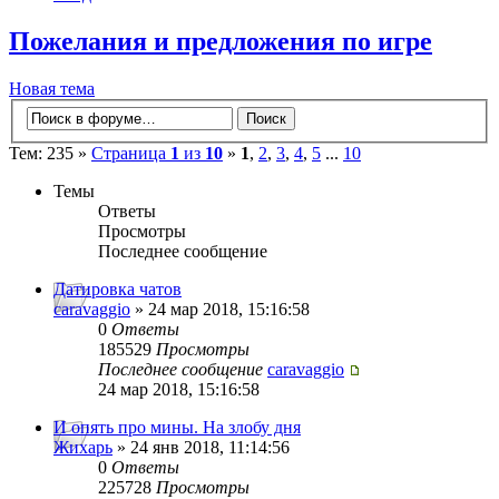
Пожелания и предложения по игре
Новая тема
Тем: 235 »
Страница
1
из
10
»
1
,
2
,
3
,
4
,
5
...
10
Темы
Ответы
Просмотры
Последнее сообщение
Датировка чатов
caravaggio
» 24 мар 2018, 15:16:58
0
Ответы
185529
Просмотры
Последнее сообщение
caravaggio
24 мар 2018, 15:16:58
И опять про мины. На злобу дня
Жихарь
» 24 янв 2018, 11:14:56
0
Ответы
225728
Просмотры