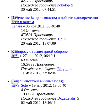
427738
Просмотры
Последнее сообщение
pokolop
30 май 2012, 07:44:51
Изменение % производства и добычи одновременно
всем планкам
Lanara
» 06 ноя 2011, 08:40:40
14
Ответы
470501
Просмотры
Последнее сообщение
Tih
20 май 2012, 18:07:09
К вопросу о планетарной обороне
ari31
» 27 апр 2012, 06:19:11
6
Ответы
1629839
Просмотры
Последнее сообщение
Eragon
11 май 2012, 23:36:04
Совершенствуем минные поля))
Lexa_Solo
» 19 апр 2012, 13:05:40
4
Ответы
1909554
Просмотры
Последнее сообщение
DozaLetalis
02 май 2012, 13:46:11