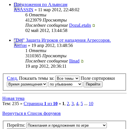
Предложения по Альянсам
ASASSIN
» 11 мар 2012, 22:48:02
6
Ответы
4123979
Просмотры
Последнее сообщение
DozaLetalis
02 май 2012, 13:44:58
"Def" Защита Игроков от нападения Агрессоров.
Антон
» 19 апр 2012, 13:48:56
1
Ответы
3110365
Просмотры
Последнее сообщение
Ilinad
19 апр 2012, 20:36:11
След.
Показать темы за:
Поле сортировки
Новая тема
Тем: 235 »
Страница
1
из
10
»
1
,
2
,
3
,
4
,
5
...
10
Вернуться в Список форумов
Перейти: