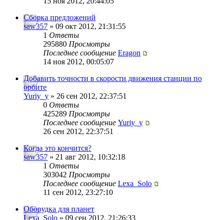
15 ноя 2012, 20:44:05
Сборка предложений
saw357
» 09 окт 2012, 21:31:55
1
Ответы
295880
Просмотры
Последнее сообщение
Eragon
14 ноя 2012, 00:05:07
Добавить точности в скорости движения станции по
орбите
Yuriy_y
» 26 сен 2012, 22:37:51
0
Ответы
425289
Просмотры
Последнее сообщение
Yuriy_y
26 сен 2012, 22:37:51
Когда это кончится?
saw357
» 21 авг 2012, 10:32:18
1
Ответы
303042
Просмотры
Последнее сообщение
Lexa_Solo
11 сен 2012, 23:27:10
Оборудка для планет
Lexa_Solo
» 09 сен 2012, 21:26:33