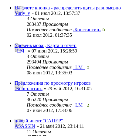
На флоте кнопка - распределить щиты равномерно
Yuriy_y
» 01 июл 2012, 13:57:37
3
Ответы
283437
Просмотры
Последнее сообщение
-Константин-
02 июл 2012, 01:37:35
Уровень моба!, Карта и отчет.
_LM_
» 07 июн 2012, 15:26:59
3
Ответы
293494
Просмотры
Последнее сообщение
_LM_
08 июн 2012, 13:35:03
Предложения по просмотру игроков
-Константин-
» 29 май 2012, 16:31:05
7
Ответы
365220
Просмотры
Последнее сообщение
_LM_
07 июн 2012, 17:33:06
новый ивент "САПЕР"
ASASSIN
» 21 май 2012, 23:14:11
11
Ответы