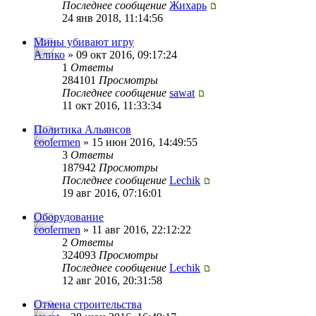
Последнее сообщение
Жихарь
24 янв 2018, 11:14:56
Мины убивают игру
Алико
» 09 окт 2016, 09:17:24
1
Ответы
284101
Просмотры
Последнее сообщение
sawat
11 окт 2016, 11:33:34
Политика Альянсов
coolermen
» 15 июн 2016, 14:49:55
3
Ответы
187942
Просмотры
Последнее сообщение
Lechik
19 авг 2016, 07:16:01
Оборудование
coolermen
» 11 авг 2016, 22:12:22
2
Ответы
324093
Просмотры
Последнее сообщение
Lechik
12 авг 2016, 20:31:58
Отмена строительства