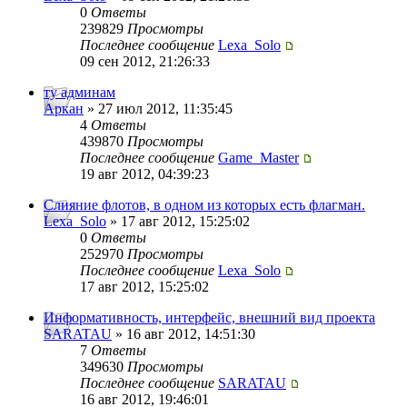
0
Ответы
239829
Просмотры
Последнее сообщение
Lexa_Solo
09 сен 2012, 21:26:33
ту админам
Аркан
» 27 июл 2012, 11:35:45
4
Ответы
439870
Просмотры
Последнее сообщение
Game_Master
19 авг 2012, 04:39:23
Слияние флотов, в одном из которых есть флагман.
Lexa_Solo
» 17 авг 2012, 15:25:02
0
Ответы
252970
Просмотры
Последнее сообщение
Lexa_Solo
17 авг 2012, 15:25:02
Информативность, интерфейс, внешний вид проекта
SARATAU
» 16 авг 2012, 14:51:30
7
Ответы
349630
Просмотры
Последнее сообщение
SARATAU
16 авг 2012, 19:46:01