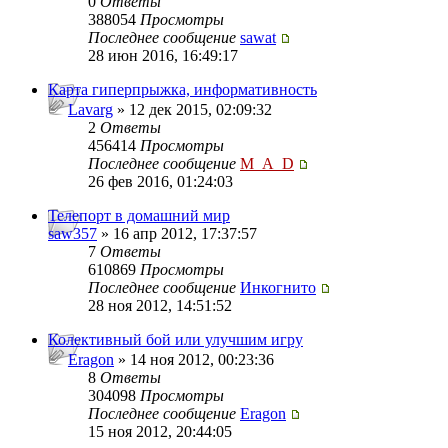
0
Ответы
388054
Просмотры
Последнее сообщение
sawat
28 июн 2016, 16:49:17
Карта гиперпрыжка, информативность
Lavarg
» 12 дек 2015, 02:09:32
2
Ответы
456414
Просмотры
Последнее сообщение
M_A_D
26 фев 2016, 01:24:03
Телепорт в домашний мир
saw357
» 16 апр 2012, 17:37:57
7
Ответы
610869
Просмотры
Последнее сообщение
Инкогнито
28 ноя 2012, 14:51:52
Колективный бой или улучшим игру
Eragon
» 14 ноя 2012, 00:23:36
8
Ответы
304098
Просмотры
Последнее сообщение
Eragon
15 ноя 2012, 20:44:05