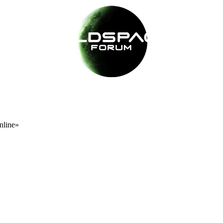
nline»