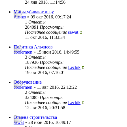
24 янв 2018, 11:14:56
Мины убивают игру
Алико
» 09 окт 2016, 09:17:24
1
Ответы
284091
Просмотры
Последнее сообщение
sawat
11 окт 2016, 11:33:34
Политика Альянсов
coolermen
» 15 июн 2016, 14:49:55
3
Ответы
187936
Просмотры
Последнее сообщение
Lechik
19 авг 2016, 07:16:01
Оборудование
coolermen
» 11 авг 2016, 22:12:22
2
Ответы
324085
Просмотры
Последнее сообщение
Lechik
12 авг 2016, 20:31:58
Отмена строительства
sawat
» 28 июн 2016, 16:49:17