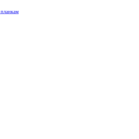
 планкам