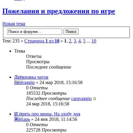
Пожелания и предложения по игре
Новая тема
Тем: 235 »
Страница
1
из
10
»
1
,
2
,
3
,
4
,
5
...
10
Темы
Ответы
Просмотры
Последнее сообщение
Датировка чатов
caravaggio
» 24 мар 2018, 15:16:58
0
Ответы
185532
Просмотры
Последнее сообщение
caravaggio
24 мар 2018, 15:16:58
И опять про мины. На злобу дня
Жихарь
» 24 янв 2018, 11:14:56
0
Ответы
225728
Просмотры