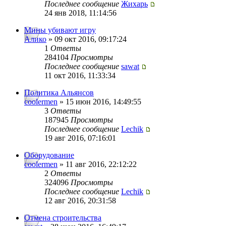
Последнее сообщение
Жихарь
24 янв 2018, 11:14:56
Мины убивают игру
Алико
» 09 окт 2016, 09:17:24
1
Ответы
284104
Просмотры
Последнее сообщение
sawat
11 окт 2016, 11:33:34
Политика Альянсов
coolermen
» 15 июн 2016, 14:49:55
3
Ответы
187945
Просмотры
Последнее сообщение
Lechik
19 авг 2016, 07:16:01
Оборудование
coolermen
» 11 авг 2016, 22:12:22
2
Ответы
324096
Просмотры
Последнее сообщение
Lechik
12 авг 2016, 20:31:58
Отмена строительства