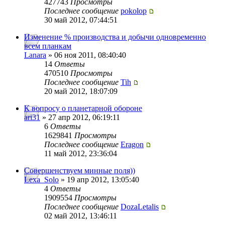
427743
Просмотры
Последнее сообщение
pokolop
30 май 2012, 07:44:51
Изменение % производства и добычи одновременно
всем планкам
Lanara
» 06 ноя 2011, 08:40:40
14
Ответы
470510
Просмотры
Последнее сообщение
Tih
20 май 2012, 18:07:09
К вопросу о планетарной обороне
ari31
» 27 апр 2012, 06:19:11
6
Ответы
1629841
Просмотры
Последнее сообщение
Eragon
11 май 2012, 23:36:04
Совершенствуем минные поля))
Lexa_Solo
» 19 апр 2012, 13:05:40
4
Ответы
1909554
Просмотры
Последнее сообщение
DozaLetalis
02 май 2012, 13:46:11