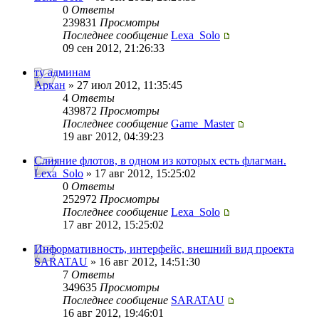
0
Ответы
239831
Просмотры
Последнее сообщение
Lexa_Solo
09 сен 2012, 21:26:33
ту админам
Аркан
» 27 июл 2012, 11:35:45
4
Ответы
439872
Просмотры
Последнее сообщение
Game_Master
19 авг 2012, 04:39:23
Слияние флотов, в одном из которых есть флагман.
Lexa_Solo
» 17 авг 2012, 15:25:02
0
Ответы
252972
Просмотры
Последнее сообщение
Lexa_Solo
17 авг 2012, 15:25:02
Информативность, интерфейс, внешний вид проекта
SARATAU
» 16 авг 2012, 14:51:30
7
Ответы
349635
Просмотры
Последнее сообщение
SARATAU
16 авг 2012, 19:46:01