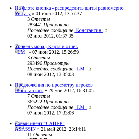
На флоте кнопка - распределить щиты равномерно
Yuriy_y
» 01 июл 2012, 13:57:37
3
Ответы
283441
Просмотры
Последнее сообщение
-Константин-
02 июл 2012, 01:37:35
Уровень моба!, Карта и отчет.
_LM_
» 07 июн 2012, 15:26:59
3
Ответы
293496
Просмотры
Последнее сообщение
_LM_
08 июн 2012, 13:35:03
Предложения по просмотру игроков
-Константин-
» 29 май 2012, 16:31:05
7
Ответы
365222
Просмотры
Последнее сообщение
_LM_
07 июн 2012, 17:33:06
новый ивент "САПЕР"
ASASSIN
» 21 май 2012, 23:14:11
11
Ответы