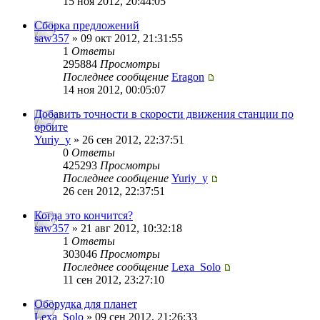
15 ноя 2012, 20:44:05
Сборка предложений
saw357
» 09 окт 2012, 21:31:55
1
Ответы
295884
Просмотры
Последнее сообщение
Eragon
14 ноя 2012, 00:05:07
Добавить точности в скорости движения станции по
орбите
Yuriy_y
» 26 сен 2012, 22:37:51
0
Ответы
425293
Просмотры
Последнее сообщение
Yuriy_y
26 сен 2012, 22:37:51
Когда это кончится?
saw357
» 21 авг 2012, 10:32:18
1
Ответы
303046
Просмотры
Последнее сообщение
Lexa_Solo
11 сен 2012, 23:27:10
Оборудка для планет
Lexa_Solo
» 09 сен 2012, 21:26:33