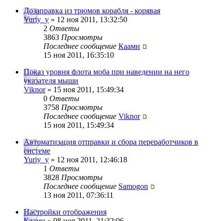
Дозаправка из трюмов корабля - корявая
Yuriy_y
» 12 ноя 2011, 13:32:50
2
Ответы
3863
Просмотры
Последнее сообщение
Каами
15 ноя 2011, 16:35:10
Показ уровня флота моба при наведении на него
указателя мыши
Viknor
» 15 ноя 2011, 15:49:34
0
Ответы
3758
Просмотры
Последнее сообщение
Viknor
15 ноя 2011, 15:49:34
Автоматизация отправки и сбора переработчиков в
системе
Yuriy_y
» 12 ноя 2011, 12:46:18
1
Ответы
3828
Просмотры
Последнее сообщение
Samogon
13 ноя 2011, 07:36:11
Настройки отображения
Каами
» 08 ноя 2011, 21:32:06