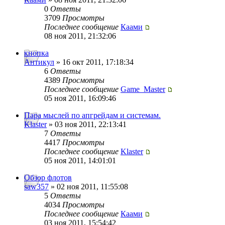
0
Ответы
3709
Просмотры
Последнее сообщение
Каами
08 ноя 2011, 21:32:06
кнопка
Антикул
» 16 окт 2011, 17:18:34
6
Ответы
4389
Просмотры
Последнее сообщение
Game_Master
05 ноя 2011, 16:09:46
Пара мыслей по апгрейдам и системам.
Klaster
» 03 ноя 2011, 22:13:41
7
Ответы
4417
Просмотры
Последнее сообщение
Klaster
05 ноя 2011, 14:01:01
Обзор флотов
saw357
» 02 ноя 2011, 11:55:08
5
Ответы
4034
Просмотры
Последнее сообщение
Каами
03 ноя 2011, 15:54:42