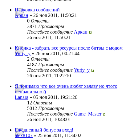
Парковка сообщений
Аркан
» 26 ноя 2011, 11:50:21
0
Ответы
3871
Просмотры
Последнее сообщение
Аркан
26 ноя 2011, 11:50:21
Кнопка - забрать все ресурсы после битвы с модом
Yuriy_y
» 26 ноя 2011, 00:21:44
2
Ответы
4187
Просмотры
Последнее сообщение
Yuriy_y
26 ноя 2011, 11:22:10
Я понимаю что все очень любят халяву но чтото
неправильно ((
Lanara
» 05 ноя 2011, 19:21:26
12
Ответы
5012
Просмотры
Последнее сообщение
Game_Master
26 ноя 2011, 10:48:01
Ежедневный бонус за вход!
alex8107
» 25 ноя 2011, 11:34:02