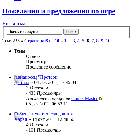
Пожелания и предложения по игре
Новая тема
Тем: 235 »
Страница
6
из
10
»
1
...
3
,
4
,
5
,
6
,
7
,
8
,
9
,
10
Темы
Ответы
Просмотры
Последнее сообщение
Авианосец "Протеон"
Данила
» 04 дек 2011, 17:45:04
3
Ответы
4433
Просмотры
Последнее сообщение
Game_Master
05 дек 2011, 06:53:11
Отмена захвата/исследовния
Харви
» 14 окт 2011, 12:48:56
4
Ответы
4101
Просмотры