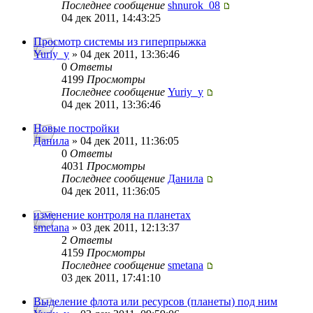
Последнее сообщение
shnurok_08
04 дек 2011, 14:43:25
Просмотр системы из гиперпрыжка
Yuriy_y
» 04 дек 2011, 13:36:46
0
Ответы
4199
Просмотры
Последнее сообщение
Yuriy_y
04 дек 2011, 13:36:46
Новые постройки
Данила
» 04 дек 2011, 11:36:05
0
Ответы
4031
Просмотры
Последнее сообщение
Данила
04 дек 2011, 11:36:05
изменение контроля на планетах
smetana
» 03 дек 2011, 12:13:37
2
Ответы
4159
Просмотры
Последнее сообщение
smetana
03 дек 2011, 17:41:10
Выделение флота или ресурсов (планеты) под ним