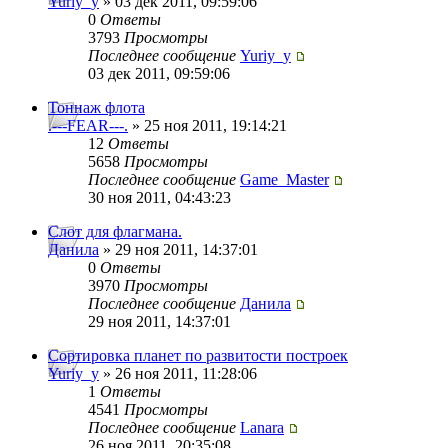
Yuriy_y
» 03 дек 2011, 09:59:06
0
Ответы
3793
Просмотры
Последнее сообщение
Yuriy_y
03 дек 2011, 09:59:06
Тоннаж флота
.---FEAR---.
» 25 ноя 2011, 19:14:21
12
Ответы
5658
Просмотры
Последнее сообщение
Game_Master
30 ноя 2011, 04:43:23
Слот для флагмана.
Данила
» 29 ноя 2011, 14:37:01
0
Ответы
3970
Просмотры
Последнее сообщение
Данила
29 ноя 2011, 14:37:01
Сортировка планет по развитости построек
Yuriy_y
» 26 ноя 2011, 11:28:06
1
Ответы
4541
Просмотры
Последнее сообщение
Lanara
26 ноя 2011, 20:35:08