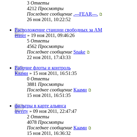
3
Ответы
4212
Просмотры
Последнее сообщение
.---FEAR---.
26 ноя 2011, 10:22:52
Расположение станции свободных за АМ
eraser
» 19 ноя 2011, 09:46:26
5
Ответы
4562
Просмотры
Последнее сообщение
Snake
22 ноя 2011, 17:43:33
Рабочие флоты и контроль
Каами
» 15 ноя 2011, 16:51:35
0
Ответы
3881
Просмотры
Последнее сообщение
Каами
15 ноя 2011, 16:51:35
фильтры в карте альянса
qwerty
» 09 ноя 2011, 22:47:47
2
Ответы
4078
Просмотры
Последнее сообщение
Каами
15 ноя 2011, 16:36:32