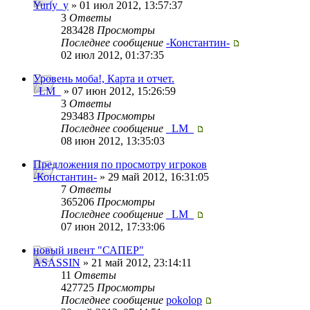
Yuriy_y
» 01 июл 2012, 13:57:37
3
Ответы
283428
Просмотры
Последнее сообщение
-Константин-
02 июл 2012, 01:37:35
Уровень моба!, Карта и отчет.
_LM_
» 07 июн 2012, 15:26:59
3
Ответы
293483
Просмотры
Последнее сообщение
_LM_
08 июн 2012, 13:35:03
Предложения по просмотру игроков
-Константин-
» 29 май 2012, 16:31:05
7
Ответы
365206
Просмотры
Последнее сообщение
_LM_
07 июн 2012, 17:33:06
новый ивент "САПЕР"
ASASSIN
» 21 май 2012, 23:14:11
11
Ответы
427725
Просмотры
Последнее сообщение
pokolop