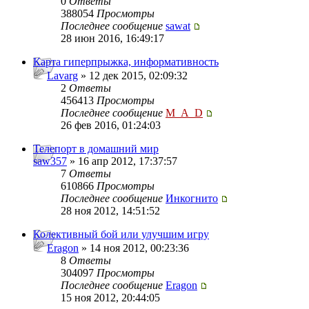
0
Ответы
388054
Просмотры
Последнее сообщение
sawat
28 июн 2016, 16:49:17
Карта гиперпрыжка, информативность
Lavarg
» 12 дек 2015, 02:09:32
2
Ответы
456413
Просмотры
Последнее сообщение
M_A_D
26 фев 2016, 01:24:03
Телепорт в домашний мир
saw357
» 16 апр 2012, 17:37:57
7
Ответы
610866
Просмотры
Последнее сообщение
Инкогнито
28 ноя 2012, 14:51:52
Колективный бой или улучшим игру
Eragon
» 14 ноя 2012, 00:23:36
8
Ответы
304097
Просмотры
Последнее сообщение
Eragon
15 ноя 2012, 20:44:05