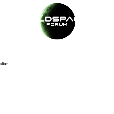
nline»