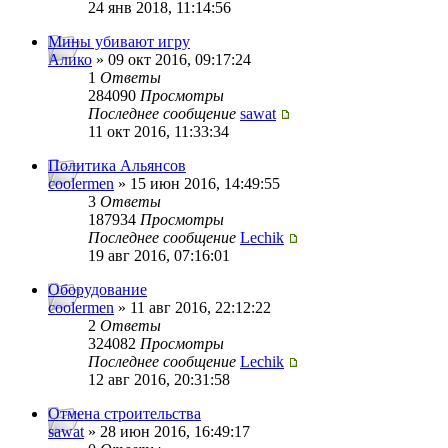
24 янв 2018, 11:14:56
Мины убивают игру
Алико
» 09 окт 2016, 09:17:24
1
Ответы
284090
Просмотры
Последнее сообщение
sawat
11 окт 2016, 11:33:34
Политика Альянсов
coolermen
» 15 июн 2016, 14:49:55
3
Ответы
187934
Просмотры
Последнее сообщение
Lechik
19 авг 2016, 07:16:01
Оборудование
coolermen
» 11 авг 2016, 22:12:22
2
Ответы
324082
Просмотры
Последнее сообщение
Lechik
12 авг 2016, 20:31:58
Отмена строительства
sawat
» 28 июн 2016, 16:49:17