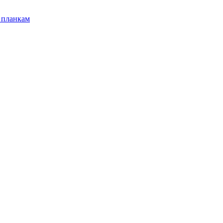
 планкам