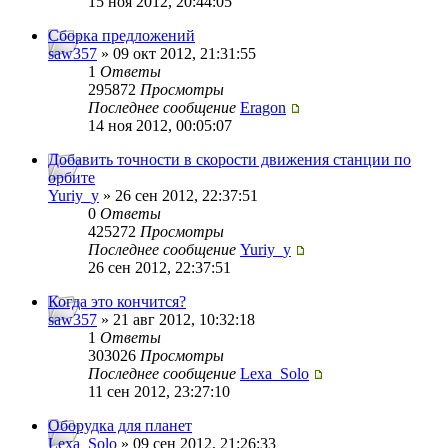
15 ноя 2012, 20:44:05
Сборка предложений
saw357
» 09 окт 2012, 21:31:55
1
Ответы
295872
Просмотры
Последнее сообщение
Eragon
14 ноя 2012, 00:05:07
Добавить точности в скорости движения станции по
орбите
Yuriy_y
» 26 сен 2012, 22:37:51
0
Ответы
425272
Просмотры
Последнее сообщение
Yuriy_y
26 сен 2012, 22:37:51
Когда это кончится?
saw357
» 21 авг 2012, 10:32:18
1
Ответы
303026
Просмотры
Последнее сообщение
Lexa_Solo
11 сен 2012, 23:27:10
Оборудка для планет
Lexa_Solo
» 09 сен 2012, 21:26:33