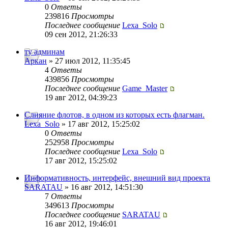
0
Ответы
239816
Просмотры
Последнее сообщение
Lexa_Solo
09 сен 2012, 21:26:33
ту админам
Аркан
» 27 июл 2012, 11:35:45
4
Ответы
439856
Просмотры
Последнее сообщение
Game_Master
19 авг 2012, 04:39:23
Слияние флотов, в одном из которых есть флагман.
Lexa_Solo
» 17 авг 2012, 15:25:02
0
Ответы
252958
Просмотры
Последнее сообщение
Lexa_Solo
17 авг 2012, 15:25:02
Информативность, интерфейс, внешний вид проекта
SARATAU
» 16 авг 2012, 14:51:30
7
Ответы
349613
Просмотры
Последнее сообщение
SARATAU
16 авг 2012, 19:46:01