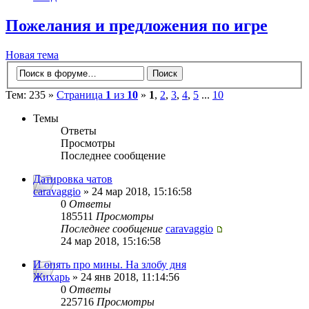
Пожелания и предложения по игре
Новая тема
Тем: 235 »
Страница
1
из
10
»
1
,
2
,
3
,
4
,
5
...
10
Темы
Ответы
Просмотры
Последнее сообщение
Датировка чатов
caravaggio
» 24 мар 2018, 15:16:58
0
Ответы
185511
Просмотры
Последнее сообщение
caravaggio
24 мар 2018, 15:16:58
И опять про мины. На злобу дня
Жихарь
» 24 янв 2018, 11:14:56
0
Ответы
225716
Просмотры