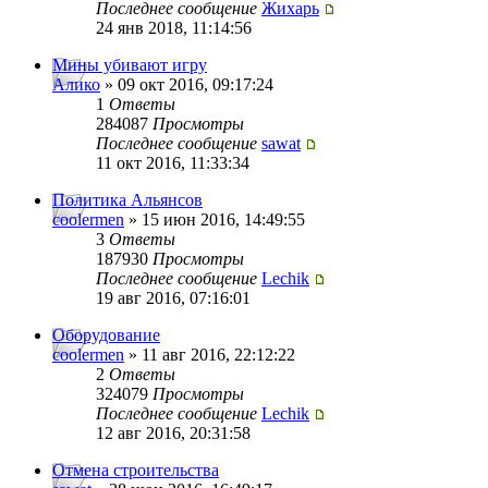
Последнее сообщение
Жихарь
24 янв 2018, 11:14:56
Мины убивают игру
Алико
» 09 окт 2016, 09:17:24
1
Ответы
284087
Просмотры
Последнее сообщение
sawat
11 окт 2016, 11:33:34
Политика Альянсов
coolermen
» 15 июн 2016, 14:49:55
3
Ответы
187930
Просмотры
Последнее сообщение
Lechik
19 авг 2016, 07:16:01
Оборудование
coolermen
» 11 авг 2016, 22:12:22
2
Ответы
324079
Просмотры
Последнее сообщение
Lechik
12 авг 2016, 20:31:58
Отмена строительства