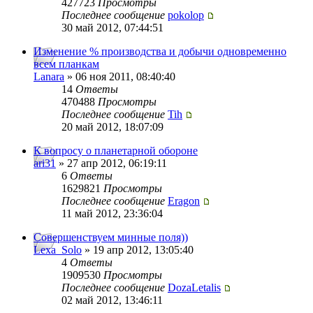
427723
Просмотры
Последнее сообщение
pokolop
30 май 2012, 07:44:51
Изменение % производства и добычи одновременно
всем планкам
Lanara
» 06 ноя 2011, 08:40:40
14
Ответы
470488
Просмотры
Последнее сообщение
Tih
20 май 2012, 18:07:09
К вопросу о планетарной обороне
ari31
» 27 апр 2012, 06:19:11
6
Ответы
1629821
Просмотры
Последнее сообщение
Eragon
11 май 2012, 23:36:04
Совершенствуем минные поля))
Lexa_Solo
» 19 апр 2012, 13:05:40
4
Ответы
1909530
Просмотры
Последнее сообщение
DozaLetalis
02 май 2012, 13:46:11