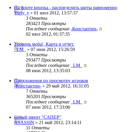
На флоте кнопка - распределить щиты равномерно
Yuriy_y
» 01 июл 2012, 13:57:37
3
Ответы
283423
Просмотры
Последнее сообщение
-Константин-
02 июл 2012, 01:37:35
Уровень моба!, Карта и отчет.
_LM_
» 07 июн 2012, 15:26:59
3
Ответы
293477
Просмотры
Последнее сообщение
_LM_
08 июн 2012, 13:35:03
Предложения по просмотру игроков
-Константин-
» 29 май 2012, 16:31:05
7
Ответы
365203
Просмотры
Последнее сообщение
_LM_
07 июн 2012, 17:33:06
новый ивент "САПЕР"
ASASSIN
» 21 май 2012, 23:14:11
11
Ответы