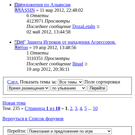
Предложения по Альянсам
ASASSIN
» 11 мар 2012, 22:48:02
6
Ответы
4123971
Просмотры
Последнее сообщение
DozaLetalis
02 май 2012, 13:44:58
"Def" Защита Игроков от нападения Агрессоров.
Антон
» 19 апр 2012, 13:48:56
1
Ответы
3110351
Просмотры
Последнее сообщение
Ilinad
19 апр 2012, 20:36:11
След.
Показать темы за:
Поле сортировки
Новая тема
Тем: 235 »
Страница
1
из
10
»
1
,
2
,
3
,
4
,
5
...
10
Вернуться в Список форумов
Перейти: