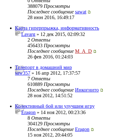
0
Ответы
388079
Просмотры
Последнее сообщение
sawat
28 июн 2016, 16:49:17
Карта гиперпрыжка, информативность
Lavarg
» 12 дек 2015, 02:09:32
2
Ответы
456433
Просмотры
Последнее сообщение
M_A_D
26 фев 2016, 01:24:03
Телепорт в домашний мир
saw357
» 16 апр 2012, 17:37:57
7
Ответы
610889
Просмотры
Последнее сообщение
Инкогнито
28 ноя 2012, 14:51:52
Колективный бой или улучшим игру
Eragon
» 14 ноя 2012, 00:23:36
8
Ответы
304129
Просмотры
Последнее сообщение
Eragon
15 ноя 2012, 20:44:05