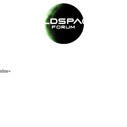
nline»