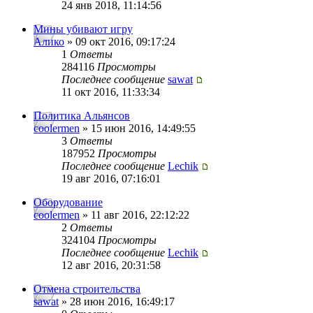
24 янв 2018, 11:14:56
Мины убивают игру
Алико
» 09 окт 2016, 09:17:24
1
Ответы
284116
Просмотры
Последнее сообщение
sawat
11 окт 2016, 11:33:34
Политика Альянсов
coolermen
» 15 июн 2016, 14:49:55
3
Ответы
187952
Просмотры
Последнее сообщение
Lechik
19 авг 2016, 07:16:01
Оборудование
coolermen
» 11 авг 2016, 22:12:22
2
Ответы
324104
Просмотры
Последнее сообщение
Lechik
12 авг 2016, 20:31:58
Отмена строительства
sawat
» 28 июн 2016, 16:49:17