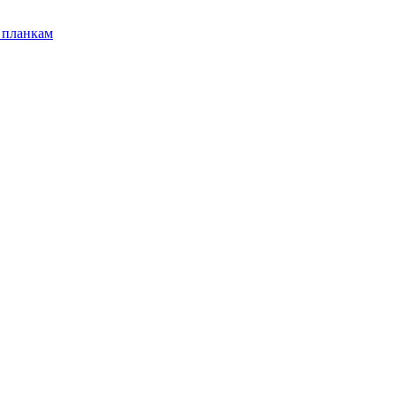
 планкам