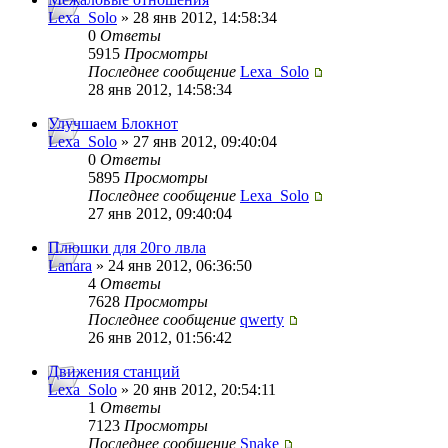
Lexa_Solo
» 28 янв 2012, 14:58:34
0
Ответы
5915
Просмотры
Последнее сообщение
Lexa_Solo
28 янв 2012, 14:58:34
Улучшаем Блокнот
Lexa_Solo
» 27 янв 2012, 09:40:04
0
Ответы
5895
Просмотры
Последнее сообщение
Lexa_Solo
27 янв 2012, 09:40:04
Плюшки для 20го лвла
Lanara
» 24 янв 2012, 06:36:50
4
Ответы
7628
Просмотры
Последнее сообщение
qwerty
26 янв 2012, 01:56:42
Движения станций
Lexa_Solo
» 20 янв 2012, 20:54:11
1
Ответы
7123
Просмотры
Последнее сообщение
Snake