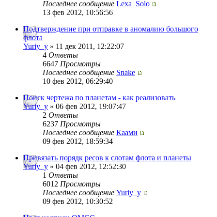
Последнее сообщение
Lexa_Solo
13 фев 2012, 10:56:56
Подтверждение при отправке в аномалию большого
флота
Yuriy_y
» 11 дек 2011, 12:22:07
4
Ответы
6647
Просмотры
Последнее сообщение
Snake
10 фев 2012, 06:29:40
Поиск чертежа по планетам - как реализовать
Yuriy_y
» 06 фев 2012, 19:07:47
2
Ответы
6237
Просмотры
Последнее сообщение
Каами
09 фев 2012, 18:59:34
Привязать порядк ресов к слотам флота и планеты
Yuriy_y
» 04 фев 2012, 12:52:30
1
Ответы
6012
Просмотры
Последнее сообщение
Yuriy_y
09 фев 2012, 10:30:52