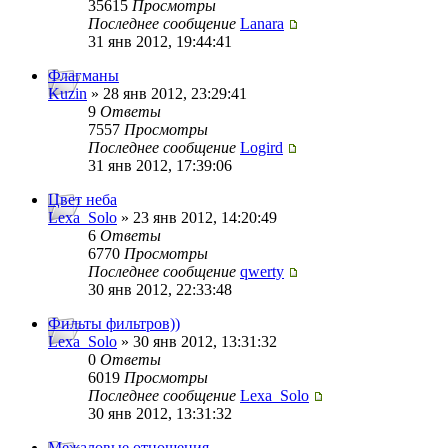
35615
Просмотры
Последнее сообщение
Lanara
31 янв 2012, 19:44:41
Флагманы
Kuzin
» 28 янв 2012, 23:29:41
9
Ответы
7557
Просмотры
Последнее сообщение
Logird
31 янв 2012, 17:39:06
Цвет неба
Lexa_Solo
» 23 янв 2012, 14:20:49
6
Ответы
6770
Просмотры
Последнее сообщение
qwerty
30 янв 2012, 22:33:48
Фильты фильтров))
Lexa_Solo
» 30 янв 2012, 13:31:32
0
Ответы
6019
Просмотры
Последнее сообщение
Lexa_Solo
30 янв 2012, 13:31:32
Межаловые отношения