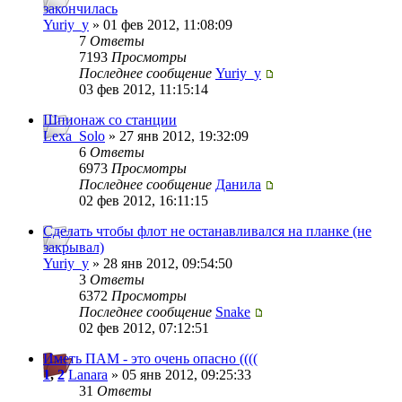
закончилась
Yuriy_y
» 01 фев 2012, 11:08:09
7
Ответы
7193
Просмотры
Последнее сообщение
Yuriy_y
03 фев 2012, 11:15:14
Шпионаж со станции
Lexa_Solo
» 27 янв 2012, 19:32:09
6
Ответы
6973
Просмотры
Последнее сообщение
Данила
02 фев 2012, 16:11:15
Сделать чтобы флот не останавливался на планке (не
закрывал)
Yuriy_y
» 28 янв 2012, 09:54:50
3
Ответы
6372
Просмотры
Последнее сообщение
Snake
02 фев 2012, 07:12:51
Иметь ПАМ - это очень опасно ((((
1
,
2
Lanara
» 05 янв 2012, 09:25:33
31
Ответы