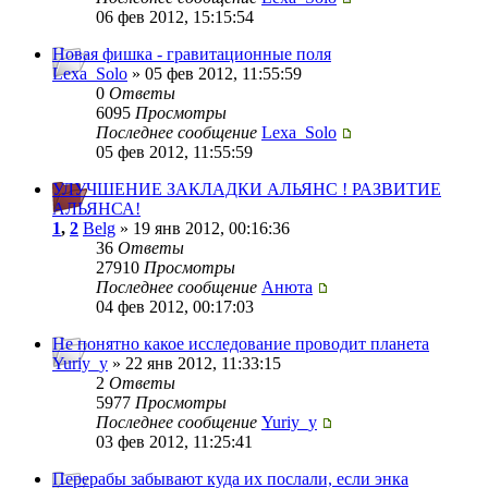
06 фев 2012, 15:15:54
Новая фишка - гравитационные поля
Lexa_Solo
» 05 фев 2012, 11:55:59
0
Ответы
6095
Просмотры
Последнее сообщение
Lexa_Solo
05 фев 2012, 11:55:59
УЛУЧШЕНИЕ ЗАКЛАДКИ АЛЬЯНС ! РАЗВИТИЕ
АЛЬЯНСА!
1
,
2
Belg
» 19 янв 2012, 00:16:36
36
Ответы
27910
Просмотры
Последнее сообщение
Анюта
04 фев 2012, 00:17:03
Не понятно какое исследование проводит планета
Yuriy_y
» 22 янв 2012, 11:33:15
2
Ответы
5977
Просмотры
Последнее сообщение
Yuriy_y
03 фев 2012, 11:25:41
Перерабы забывают куда их послали, если энка