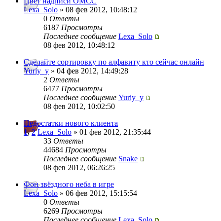
Цвет надписи ОМСС
Lexa_Solo
» 08 фев 2012, 10:48:12
0
Ответы
6187
Просмотры
Последнее сообщение
Lexa_Solo
08 фев 2012, 10:48:12
Сделайте сортировку по алфавиту кто сейчас онлайн
Yuriy_y
» 04 фев 2012, 14:49:28
2
Ответы
6477
Просмотры
Последнее сообщение
Yuriy_y
08 фев 2012, 10:02:50
Недостатки нового клиента
1
,
2
Lexa_Solo
» 01 фев 2012, 21:35:44
33
Ответы
44684
Просмотры
Последнее сообщение
Snake
08 фев 2012, 06:26:25
Фон звёздного неба в игре
Lexa_Solo
» 06 фев 2012, 15:15:54
0
Ответы
6269
Просмотры
Последнее сообщение
Lexa_Solo