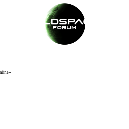
nline»