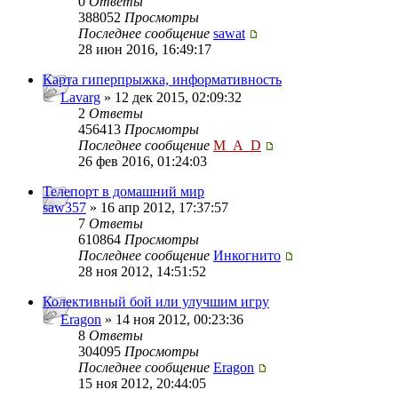
0
Ответы
388052
Просмотры
Последнее сообщение
sawat
28 июн 2016, 16:49:17
Карта гиперпрыжка, информативность
Lavarg
» 12 дек 2015, 02:09:32
2
Ответы
456413
Просмотры
Последнее сообщение
M_A_D
26 фев 2016, 01:24:03
Телепорт в домашний мир
saw357
» 16 апр 2012, 17:37:57
7
Ответы
610864
Просмотры
Последнее сообщение
Инкогнито
28 ноя 2012, 14:51:52
Колективный бой или улучшим игру
Eragon
» 14 ноя 2012, 00:23:36
8
Ответы
304095
Просмотры
Последнее сообщение
Eragon
15 ноя 2012, 20:44:05