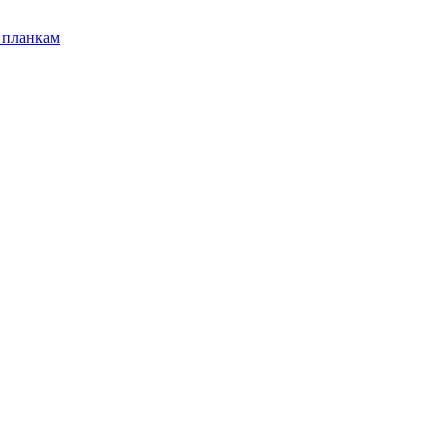
 планкам