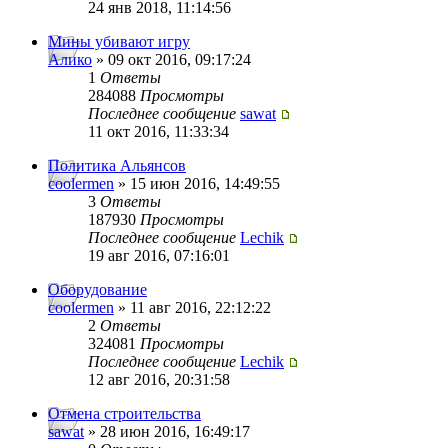
24 янв 2018, 11:14:56
Мины убивают игру
Алико
» 09 окт 2016, 09:17:24
1
Ответы
284088
Просмотры
Последнее сообщение
sawat
11 окт 2016, 11:33:34
Политика Альянсов
coolermen
» 15 июн 2016, 14:49:55
3
Ответы
187930
Просмотры
Последнее сообщение
Lechik
19 авг 2016, 07:16:01
Оборудование
coolermen
» 11 авг 2016, 22:12:22
2
Ответы
324081
Просмотры
Последнее сообщение
Lechik
12 авг 2016, 20:31:58
Отмена строительства
sawat
» 28 июн 2016, 16:49:17