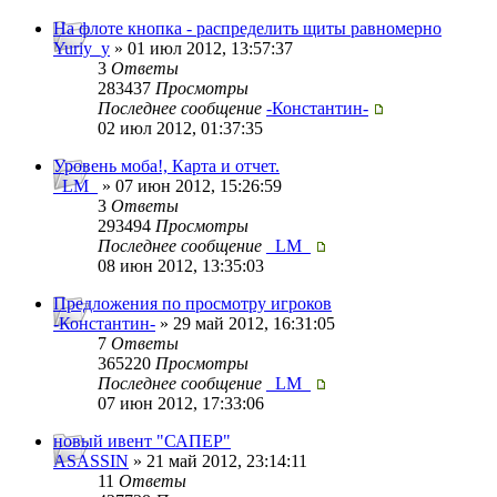
На флоте кнопка - распределить щиты равномерно
Yuriy_y
» 01 июл 2012, 13:57:37
3
Ответы
283437
Просмотры
Последнее сообщение
-Константин-
02 июл 2012, 01:37:35
Уровень моба!, Карта и отчет.
_LM_
» 07 июн 2012, 15:26:59
3
Ответы
293494
Просмотры
Последнее сообщение
_LM_
08 июн 2012, 13:35:03
Предложения по просмотру игроков
-Константин-
» 29 май 2012, 16:31:05
7
Ответы
365220
Просмотры
Последнее сообщение
_LM_
07 июн 2012, 17:33:06
новый ивент "САПЕР"
ASASSIN
» 21 май 2012, 23:14:11
11
Ответы