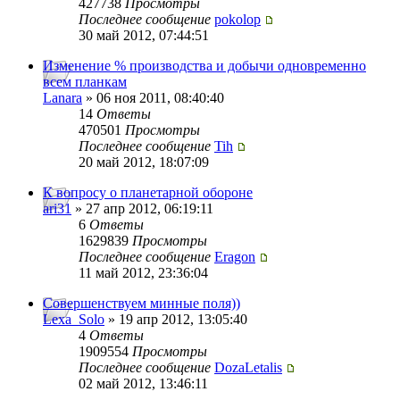
427738
Просмотры
Последнее сообщение
pokolop
30 май 2012, 07:44:51
Изменение % производства и добычи одновременно
всем планкам
Lanara
» 06 ноя 2011, 08:40:40
14
Ответы
470501
Просмотры
Последнее сообщение
Tih
20 май 2012, 18:07:09
К вопросу о планетарной обороне
ari31
» 27 апр 2012, 06:19:11
6
Ответы
1629839
Просмотры
Последнее сообщение
Eragon
11 май 2012, 23:36:04
Совершенствуем минные поля))
Lexa_Solo
» 19 апр 2012, 13:05:40
4
Ответы
1909554
Просмотры
Последнее сообщение
DozaLetalis
02 май 2012, 13:46:11