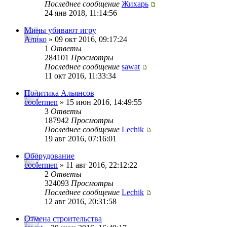
Последнее сообщение
Жихарь
24 янв 2018, 11:14:56
Мины убивают игру
Алико
» 09 окт 2016, 09:17:24
1
Ответы
284101
Просмотры
Последнее сообщение
sawat
11 окт 2016, 11:33:34
Политика Альянсов
coolermen
» 15 июн 2016, 14:49:55
3
Ответы
187942
Просмотры
Последнее сообщение
Lechik
19 авг 2016, 07:16:01
Оборудование
coolermen
» 11 авг 2016, 22:12:22
2
Ответы
324093
Просмотры
Последнее сообщение
Lechik
12 авг 2016, 20:31:58
Отмена строительства