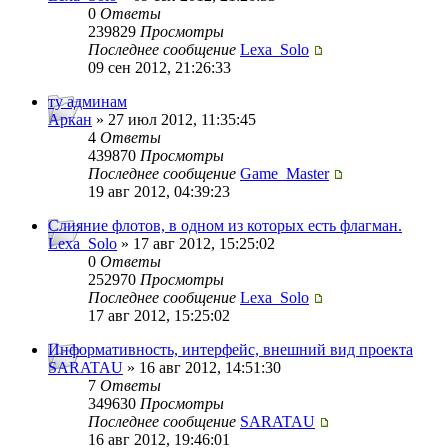
0
Ответы
239829
Просмотры
Последнее сообщение
Lexa_Solo
09 сен 2012, 21:26:33
ту админам
Аркан
» 27 июл 2012, 11:35:45
4
Ответы
439870
Просмотры
Последнее сообщение
Game_Master
19 авг 2012, 04:39:23
Слияние флотов, в одном из которых есть флагман.
Lexa_Solo
» 17 авг 2012, 15:25:02
0
Ответы
252970
Просмотры
Последнее сообщение
Lexa_Solo
17 авг 2012, 15:25:02
Информативность, интерфейс, внешний вид проекта
SARATAU
» 16 авг 2012, 14:51:30
7
Ответы
349630
Просмотры
Последнее сообщение
SARATAU
16 авг 2012, 19:46:01