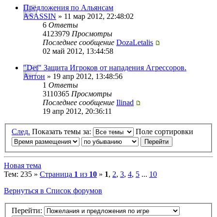
Предложения по Альянсам
ASASSIN
» 11 мар 2012, 22:48:02
6
Ответы
4123979
Просмотры
Последнее сообщение
DozaLetalis
02 май 2012, 13:44:58
"Def" Защита Игроков от нападения Агрессоров.
Антон
» 19 апр 2012, 13:48:56
1
Ответы
3110365
Просмотры
Последнее сообщение
Ilinad
19 апр 2012, 20:36:11
След.
Показать темы за:
Поле сортировки
Новая тема
Тем: 235 »
Страница
1
из
10
»
1
,
2
,
3
,
4
,
5
...
10
Вернуться в Список форумов
Перейти: