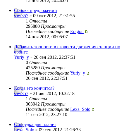
15 ноя 2012, 20:44:05
Сборка предложений
saw357
» 09 окт 2012, 21:31:55
1
Ответы
295880
Просмотры
Последнее сообщение
Eragon
14 ноя 2012, 00:05:07
Добавить точности в скорости движения станции по
орбите
Yuriy_y
» 26 сен 2012, 22:37:51
0
Ответы
425289
Просмотры
Последнее сообщение
Yuriy_y
26 сен 2012, 22:37:51
Когда это кончится?
saw357
» 21 авг 2012, 10:32:18
1
Ответы
303042
Просмотры
Последнее сообщение
Lexa_Solo
11 сен 2012, 23:27:10
Оборудка для планет
Lexa_Solo
» 09 сен 2012, 21:26:33