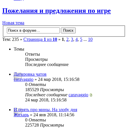
Пожелания и предложения по игре
Новая тема
Тем: 235 »
Страница
1
из
10
»
1
,
2
,
3
,
4
,
5
...
10
Темы
Ответы
Просмотры
Последнее сообщение
Датировка чатов
caravaggio
» 24 мар 2018, 15:16:58
0
Ответы
185529
Просмотры
Последнее сообщение
caravaggio
24 мар 2018, 15:16:58
И опять про мины. На злобу дня
Жихарь
» 24 янв 2018, 11:14:56
0
Ответы
225728
Просмотры