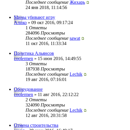
Последнее сообщение
Жихарь
24 янв 2018, 11:14:56
Мины убивают игру
Алико
» 09 окт 2016, 09:17:24
1
Ответы
284096
Просмотры
Последнее сообщение
sawat
11 окт 2016, 11:33:34
Политика Альянсов
coolermen
» 15 июн 2016, 14:49:55
3
Ответы
187938
Просмотры
Последнее сообщение
Lechik
19 авг 2016, 07:16:01
Оборудование
coolermen
» 11 авг 2016, 22:12:22
2
Ответы
324090
Просмотры
Последнее сообщение
Lechik
12 авг 2016, 20:31:58
Отмена строительства