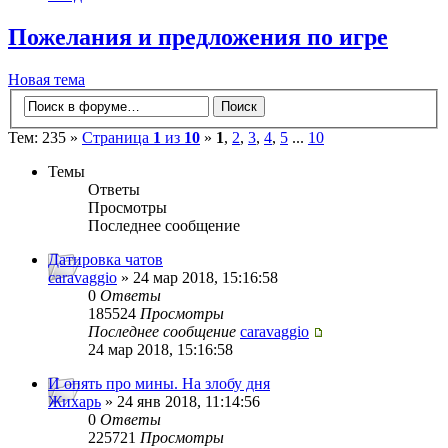
Пожелания и предложения по игре
Новая тема
Тем: 235 »
Страница
1
из
10
»
1
,
2
,
3
,
4
,
5
...
10
Темы
Ответы
Просмотры
Последнее сообщение
Датировка чатов
caravaggio
» 24 мар 2018, 15:16:58
0
Ответы
185524
Просмотры
Последнее сообщение
caravaggio
24 мар 2018, 15:16:58
И опять про мины. На злобу дня
Жихарь
» 24 янв 2018, 11:14:56
0
Ответы
225721
Просмотры