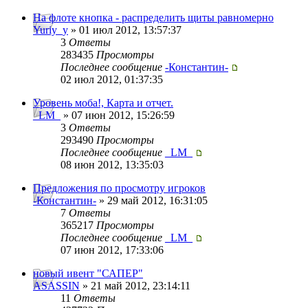
На флоте кнопка - распределить щиты равномерно
Yuriy_y
» 01 июл 2012, 13:57:37
3
Ответы
283435
Просмотры
Последнее сообщение
-Константин-
02 июл 2012, 01:37:35
Уровень моба!, Карта и отчет.
_LM_
» 07 июн 2012, 15:26:59
3
Ответы
293490
Просмотры
Последнее сообщение
_LM_
08 июн 2012, 13:35:03
Предложения по просмотру игроков
-Константин-
» 29 май 2012, 16:31:05
7
Ответы
365217
Просмотры
Последнее сообщение
_LM_
07 июн 2012, 17:33:06
новый ивент "САПЕР"
ASASSIN
» 21 май 2012, 23:14:11
11
Ответы