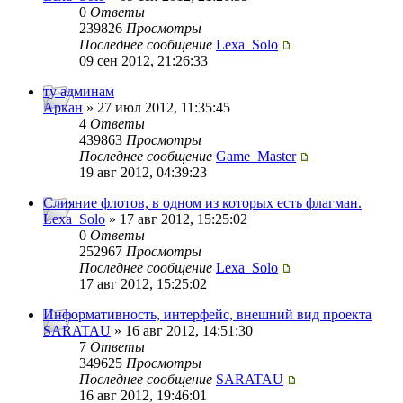
0
Ответы
239826
Просмотры
Последнее сообщение
Lexa_Solo
09 сен 2012, 21:26:33
ту админам
Аркан
» 27 июл 2012, 11:35:45
4
Ответы
439863
Просмотры
Последнее сообщение
Game_Master
19 авг 2012, 04:39:23
Слияние флотов, в одном из которых есть флагман.
Lexa_Solo
» 17 авг 2012, 15:25:02
0
Ответы
252967
Просмотры
Последнее сообщение
Lexa_Solo
17 авг 2012, 15:25:02
Информативность, интерфейс, внешний вид проекта
SARATAU
» 16 авг 2012, 14:51:30
7
Ответы
349625
Просмотры
Последнее сообщение
SARATAU
16 авг 2012, 19:46:01