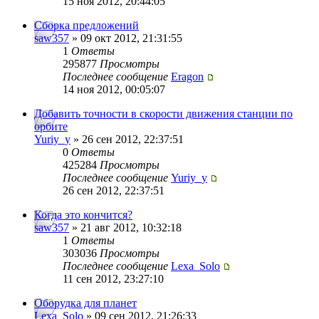
15 ноя 2012, 20:44:05
Сборка предложений
saw357
» 09 окт 2012, 21:31:55
1
Ответы
295877
Просмотры
Последнее сообщение
Eragon
14 ноя 2012, 00:05:07
Добавить точности в скорости движения станции по
орбите
Yuriy_y
» 26 сен 2012, 22:37:51
0
Ответы
425284
Просмотры
Последнее сообщение
Yuriy_y
26 сен 2012, 22:37:51
Когда это кончится?
saw357
» 21 авг 2012, 10:32:18
1
Ответы
303036
Просмотры
Последнее сообщение
Lexa_Solo
11 сен 2012, 23:27:10
Оборудка для планет
Lexa_Solo
» 09 сен 2012, 21:26:33