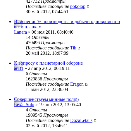
427732
Просмотры
Последнее сообщение
pokolop
30 май 2012, 07:44:51
Изменение % производства и добычи одновременно
всем планкам
Lanara
» 06 ноя 2011, 08:40:40
14
Ответы
470496
Просмотры
Последнее сообщение
Tih
20 май 2012, 18:07:09
К вопросу о планетарной обороне
ari31
» 27 апр 2012, 06:19:11
6
Ответы
1629836
Просмотры
Последнее сообщение
Eragon
11 май 2012, 23:36:04
Совершенствуем минные поля))
Lexa_Solo
» 19 апр 2012, 13:05:40
4
Ответы
1909545
Просмотры
Последнее сообщение
DozaLetalis
02 май 2012, 13:46:11