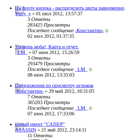
На флоте кнопка - распределить щиты равномерно
Yuriy_y
» 01 июл 2012, 13:57:37
3
Ответы
283425
Просмотры
Последнее сообщение
-Константин-
02 июл 2012, 01:37:35
Уровень моба!, Карта и отчет.
_LM_
» 07 июн 2012, 15:26:59
3
Ответы
293479
Просмотры
Последнее сообщение
_LM_
08 июн 2012, 13:35:03
Предложения по просмотру игроков
-Константин-
» 29 май 2012, 16:31:05
7
Ответы
365203
Просмотры
Последнее сообщение
_LM_
07 июн 2012, 17:33:06
новый ивент "САПЕР"
ASASSIN
» 21 май 2012, 23:14:11
11
Ответы