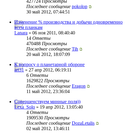
427724
Просмотры
Последнее сообщение
pokolop
30 май 2012, 07:44:51
Изменение % производства и добычи одновременно
всем планкам
Lanara
» 06 ноя 2011, 08:40:40
14
Ответы
470488
Просмотры
Последнее сообщение
Tih
20 май 2012, 18:07:09
К вопросу о планетарной обороне
ari31
» 27 апр 2012, 06:19:11
6
Ответы
1629822
Просмотры
Последнее сообщение
Eragon
11 май 2012, 23:36:04
Совершенствуем минные поля))
Lexa_Solo
» 19 апр 2012, 13:05:40
4
Ответы
1909530
Просмотры
Последнее сообщение
DozaLetalis
02 май 2012, 13:46:11