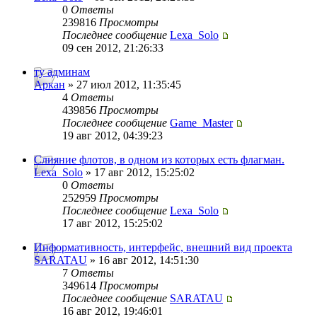
0
Ответы
239816
Просмотры
Последнее сообщение
Lexa_Solo
09 сен 2012, 21:26:33
ту админам
Аркан
» 27 июл 2012, 11:35:45
4
Ответы
439856
Просмотры
Последнее сообщение
Game_Master
19 авг 2012, 04:39:23
Слияние флотов, в одном из которых есть флагман.
Lexa_Solo
» 17 авг 2012, 15:25:02
0
Ответы
252959
Просмотры
Последнее сообщение
Lexa_Solo
17 авг 2012, 15:25:02
Информативность, интерфейс, внешний вид проекта
SARATAU
» 16 авг 2012, 14:51:30
7
Ответы
349614
Просмотры
Последнее сообщение
SARATAU
16 авг 2012, 19:46:01