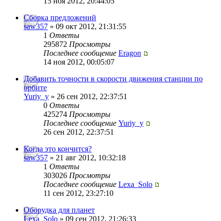
15 ноя 2012, 20:44:05
Сборка предложений
saw357
» 09 окт 2012, 21:31:55
1
Ответы
295872
Просмотры
Последнее сообщение
Eragon
14 ноя 2012, 00:05:07
Добавить точности в скорости движения станции по
орбите
Yuriy_y
» 26 сен 2012, 22:37:51
0
Ответы
425274
Просмотры
Последнее сообщение
Yuriy_y
26 сен 2012, 22:37:51
Когда это кончится?
saw357
» 21 авг 2012, 10:32:18
1
Ответы
303026
Просмотры
Последнее сообщение
Lexa_Solo
11 сен 2012, 23:27:10
Оборудка для планет
Lexa_Solo
» 09 сен 2012, 21:26:33