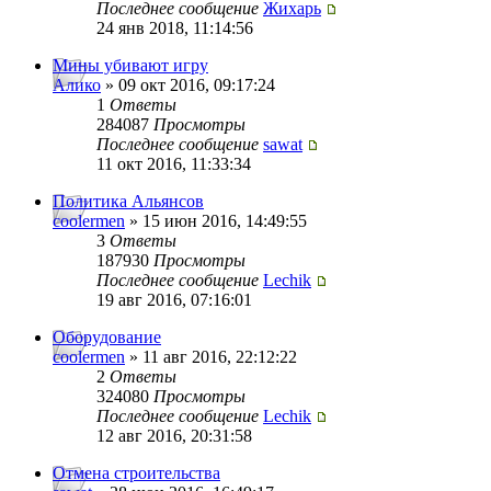
Последнее сообщение
Жихарь
24 янв 2018, 11:14:56
Мины убивают игру
Алико
» 09 окт 2016, 09:17:24
1
Ответы
284087
Просмотры
Последнее сообщение
sawat
11 окт 2016, 11:33:34
Политика Альянсов
coolermen
» 15 июн 2016, 14:49:55
3
Ответы
187930
Просмотры
Последнее сообщение
Lechik
19 авг 2016, 07:16:01
Оборудование
coolermen
» 11 авг 2016, 22:12:22
2
Ответы
324080
Просмотры
Последнее сообщение
Lechik
12 авг 2016, 20:31:58
Отмена строительства