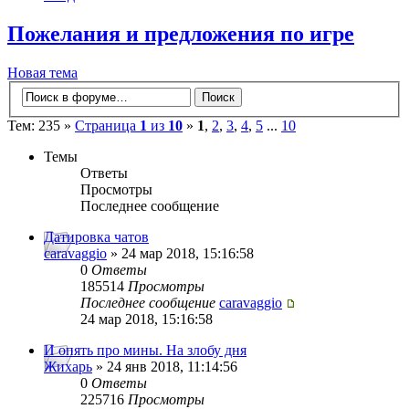
Пожелания и предложения по игре
Новая тема
Тем: 235 »
Страница
1
из
10
»
1
,
2
,
3
,
4
,
5
...
10
Темы
Ответы
Просмотры
Последнее сообщение
Датировка чатов
caravaggio
» 24 мар 2018, 15:16:58
0
Ответы
185514
Просмотры
Последнее сообщение
caravaggio
24 мар 2018, 15:16:58
И опять про мины. На злобу дня
Жихарь
» 24 янв 2018, 11:14:56
0
Ответы
225716
Просмотры