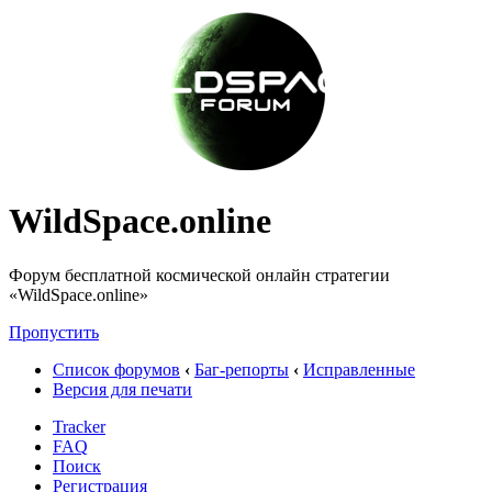
WildSpace.online
Форум бесплатной космической онлайн стратегии
«WildSpace.online»
Пропустить
Список форумов
‹
Баг-репорты
‹
Исправленные
Версия для печати
Tracker
FAQ
Поиск
Регистрация