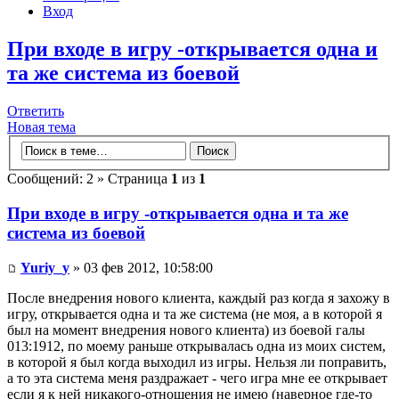
Вход
При входе в игру -открывается одна и
та же система из боевой
Ответить
Новая тема
Сообщений: 2 » Страница
1
из
1
При входе в игру -открывается одна и та же
система из боевой
Yuriy_y
» 03 фев 2012, 10:58:00
После внедрения нового клиента, каждый раз когда я захожу в
игру, открывается одна и та же система (не моя, а в которой я
был на момент внедрения нового клиента) из боевой галы
013:1912, по моему раньше открывалась одна из моих систем,
в которой я был когда выходил из игры. Нельзя ли поправить,
а то эта система меня раздражает - чего игра мне ее открывает
если я к ней никакого-отношения не имею (наверное где-то