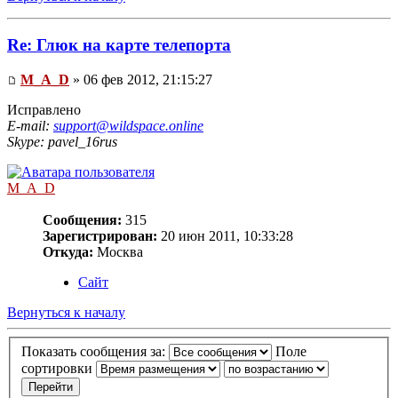
Re: Глюк на карте телепорта
M_A_D
» 06 фев 2012, 21:15:27
Исправлено
E-mail:
support@wildspace.online
Skype: pavel_16rus
M_A_D
Сообщения:
315
Зарегистрирован:
20 июн 2011, 10:33:28
Откуда:
Москва
Сайт
Вернуться к началу
Показать сообщения за:
Поле
сортировки