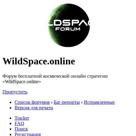
WildSpace.online
Форум бесплатной космической онлайн стратегии
«WildSpace.online»
Пропустить
Список форумов
‹
Баг-репорты
‹
Исправленные
Версия для печати
Tracker
FAQ
Поиск
Регистрация