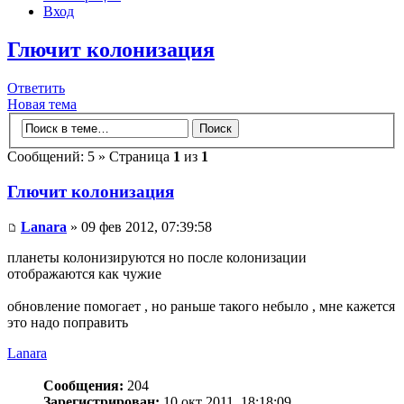
Вход
Глючит колонизация
Ответить
Новая тема
Сообщений: 5 » Страница
1
из
1
Глючит колонизация
Lanara
» 09 фев 2012, 07:39:58
планеты колонизируются но после колонизации
отображаются как чужие
обновление помогает , но раньше такого небыло , мне кажется
это надо поправить
Lanara
Сообщения:
204
Зарегистрирован:
10 окт 2011, 18:18:09