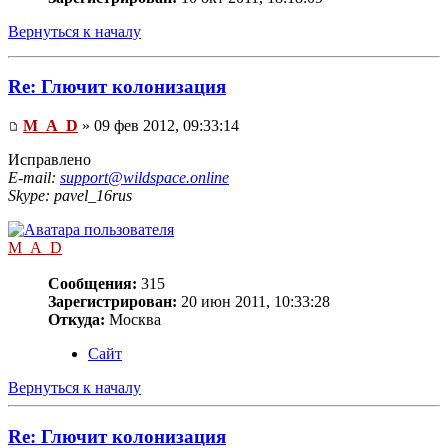
Вернуться к началу
Re: Глючит колонизация
M_A_D
» 09 фев 2012, 09:33:14
Исправлено
E-mail:
support@wildspace.online
Skype: pavel_16rus
M_A_D
Сообщения:
315
Зарегистрирован:
20 июн 2011, 10:33:28
Откуда:
Москва
Сайт
Вернуться к началу
Re: Глючит колонизация