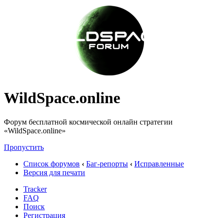
WildSpace.online
Форум бесплатной космической онлайн стратегии
«WildSpace.online»
Пропустить
Список форумов
‹
Баг-репорты
‹
Исправленные
Версия для печати
Tracker
FAQ
Поиск
Регистрация