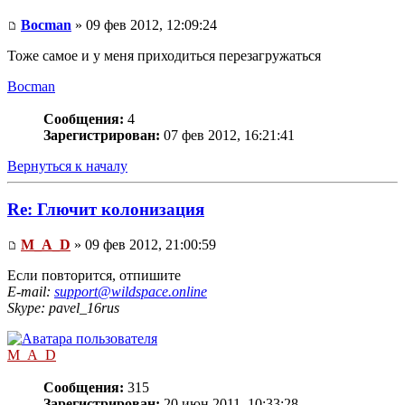
Bocman
» 09 фев 2012, 12:09:24
Тоже самое и у меня приходиться перезагружаться
Bocman
Сообщения:
4
Зарегистрирован:
07 фев 2012, 16:21:41
Вернуться к началу
Re: Глючит колонизация
M_A_D
» 09 фев 2012, 21:00:59
Если повторится, отпишите
E-mail:
support@wildspace.online
Skype: pavel_16rus
M_A_D
Сообщения:
315
Зарегистрирован:
20 июн 2011, 10:33:28