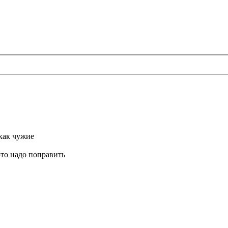
как чужие
это надо поправить