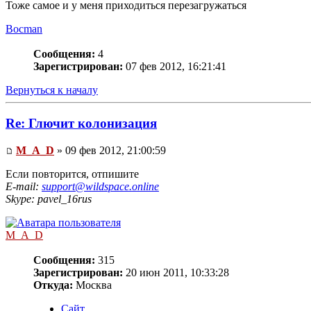
Тоже самое и у меня приходиться перезагружаться
Bocman
Сообщения:
4
Зарегистрирован:
07 фев 2012, 16:21:41
Вернуться к началу
Re: Глючит колонизация
M_A_D
» 09 фев 2012, 21:00:59
Если повторится, отпишите
E-mail:
support@wildspace.online
Skype: pavel_16rus
M_A_D
Сообщения:
315
Зарегистрирован:
20 июн 2011, 10:33:28
Откуда:
Москва
Сайт