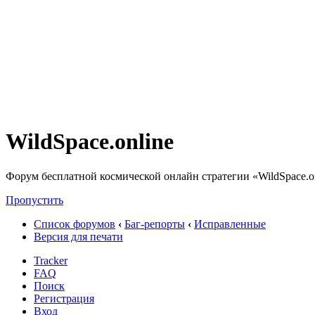
WildSpace.online
Форум бесплатной космической онлайн стратегии «WildSpace.o
Пропустить
Список форумов
‹
Баг-репорты
‹
Исправленные
Версия для печати
Tracker
FAQ
Поиск
Регистрация
Вход