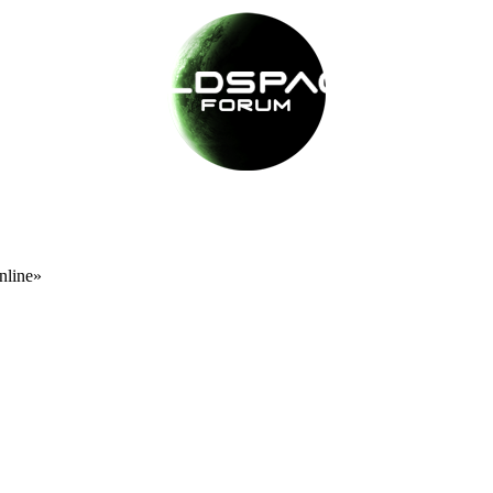
nline»