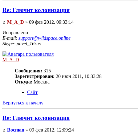
Re: Глючит колонизация
M_A_D
» 09 фев 2012, 09:33:14
Исправлено
E-mail:
support@wildspace.online
Skype: pavel_16rus
M_A_D
Сообщения:
315
Зарегистрирован:
20 июн 2011, 10:33:28
Откуда:
Москва
Сайт
Вернуться к началу
Re: Глючит колонизация
Bocman
» 09 фев 2012, 12:09:24