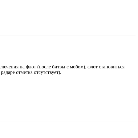
ключения на флот (после битвы с мобом), флот становиться
радаре отметка отсутствует).