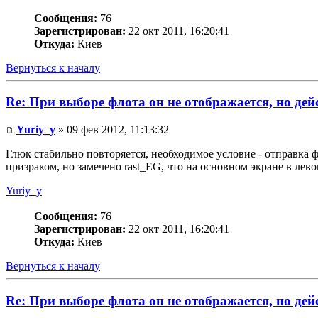
Сообщения:
76
Зарегистрирован:
22 окт 2011, 16:20:41
Откуда:
Киев
Вернуться к началу
Re: При выборе флота он не отображается, но де
Yuriy_y
» 09 фев 2012, 11:13:32
Глюк стабильно повторяется, необходимое условие - отправка ф
призраком, но замечено rast_EG, что на основном экране в лево
Yuriy_y
Сообщения:
76
Зарегистрирован:
22 окт 2011, 16:20:41
Откуда:
Киев
Вернуться к началу
Re: При выборе флота он не отображается, но де