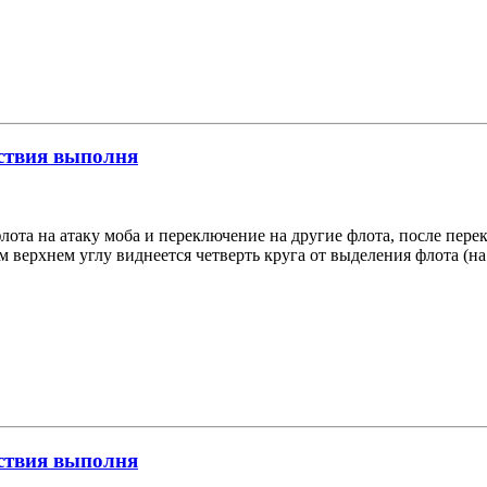
йствия выполня
лота на атаку моба и переключение на другие флота, после пере
м верхнем углу виднеется четверть круга от выделения флота (на 
йствия выполня