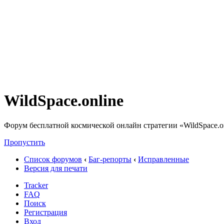
WildSpace.online
Форум бесплатной космической онлайн стратегии «WildSpace.o
Пропустить
Список форумов
‹
Баг-репорты
‹
Исправленные
Версия для печати
Tracker
FAQ
Поиск
Регистрация
Вход