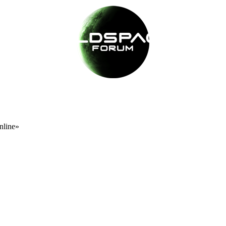
nline»