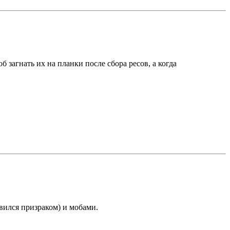
б загнать их на планки после сбора ресов, а когда
вился призраком) и мобами.