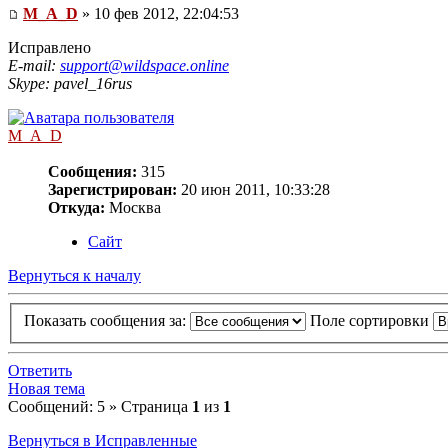
M_A_D
» 10 фев 2012, 22:04:53
Исправлено
E-mail:
support@wildspace.online
Skype: pavel_16rus
M_A_D
Сообщения:
315
Зарегистрирован:
20 июн 2011, 10:33:28
Откуда:
Москва
Сайт
Вернуться к началу
Показать сообщения за:
Поле сортировки
Ответить
Новая тема
Сообщений: 5 » Страница
1
из
1
Вернуться в Исправленные