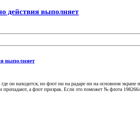
 но действия выполняет
ия выполняет
де он находится, но флот ни на радаре ни на основном экране н
 пропадают, а флот призрак. Если это поможет № флота 1982664