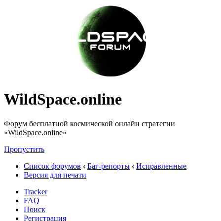
WildSpace.online
Форум бесплатной космической онлайн стратегии
«WildSpace.online»
Пропустить
Список форумов
‹
Баг-репорты
‹
Исправленные
Версия для печати
Tracker
FAQ
Поиск
Регистрация