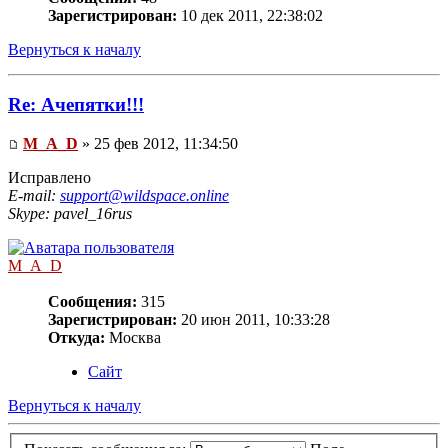
Зарегистрирован:
10 дек 2011, 22:38:02
Вернуться к началу
Re: Ачепятки!!!
M_A_D
» 25 фев 2012, 11:34:50
Исправлено
E-mail:
support@wildspace.online
Skype: pavel_16rus
M_A_D
Сообщения:
315
Зарегистрирован:
20 июн 2011, 10:33:28
Откуда:
Москва
Сайт
Вернуться к началу