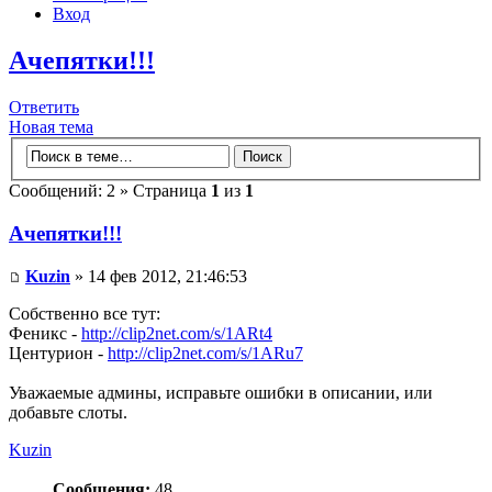
Вход
Ачепятки!!!
Ответить
Новая тема
Сообщений: 2 » Страница
1
из
1
Ачепятки!!!
Kuzin
» 14 фев 2012, 21:46:53
Собственно все тут:
Феникс -
http://clip2net.com/s/1ARt4
Центурион -
http://clip2net.com/s/1ARu7
Уважаемые админы, исправьте ошибки в описании, или
добавьте слоты.
Kuzin
Сообщения:
48