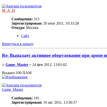
M_A_D
Сообщения:
315
Зарегистрирован:
20 июн 2011, 10:33:28
Откуда:
Москва
Сайт
Вернуться к началу
Re: Выпадает активное оборудование при дропе ю
Game_Master
» 24 фев 2012, 13:01:02
Выдано 100 ПАМ
Game_Master
Сообщения:
191
Зарегистрирован:
10 авг 2011, 13:36:37