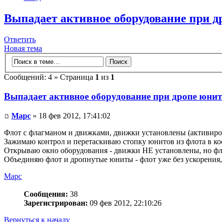
Выпадает активное оборудование при д
Ответить
Новая тема
Сообщений: 4 » Страница
1
из
1
Выпадает активное оборудование при дропе юнит
Mapc
» 18 фев 2012, 17:41:02
Флот с флагманом и движками, движки установлены (активиро
Зажимаю контрол и перетаскиваю стопку юнитов из флота в ко
Открываю окно оборудования - движки НЕ установлены, но фло
Объединяю флот и дропнутые юниты - флот уже без ускорения,
Mapc
Сообщения:
38
Зарегистрирован:
09 фев 2012, 22:10:26
Вернуться к началу