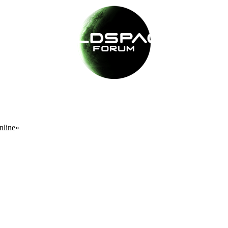
nline»