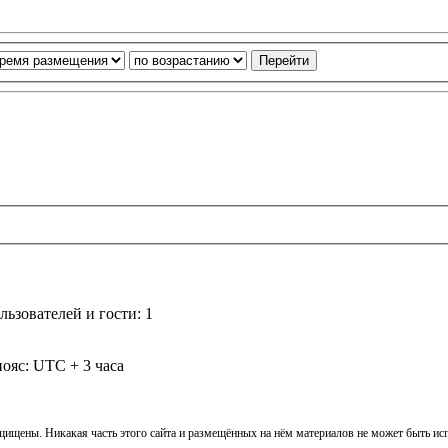
ьзователей и гости: 1
ояс: UTC + 3 часа
ащищены. Никакая часть этого сайта и размещённых на нём материалов не может быть и