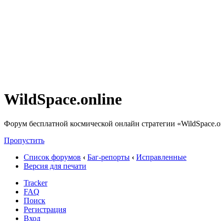
WildSpace.online
Форум бесплатной космической онлайн стратегии «WildSpace.o
Пропустить
Список форумов
‹
Баг-репорты
‹
Исправленные
Версия для печати
Tracker
FAQ
Поиск
Регистрация
Вход