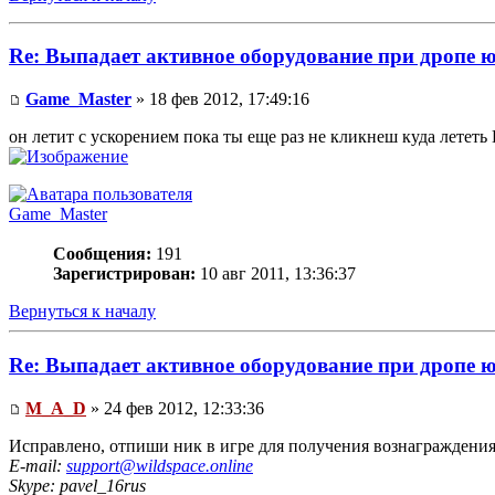
Re: Выпадает активное оборудование при дропе ю
Game_Master
» 18 фев 2012, 17:49:16
он летит с ускорением пока ты еще раз не кликнеш куда лететь
Game_Master
Сообщения:
191
Зарегистрирован:
10 авг 2011, 13:36:37
Вернуться к началу
Re: Выпадает активное оборудование при дропе ю
M_A_D
» 24 фев 2012, 12:33:36
Исправлено, отпиши ник в игре для получения вознаграждени
E-mail:
support@wildspace.online
Skype: pavel_16rus