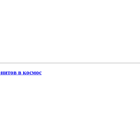
нитов в космос