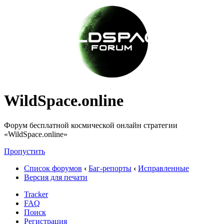
WildSpace.online
Форум бесплатной космической онлайн стратегии
«WildSpace.online»
Пропустить
Список форумов
‹
Баг-репорты
‹
Исправленные
Версия для печати
Tracker
FAQ
Поиск
Регистрация