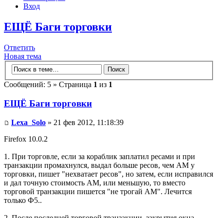
Вход
ЕЩЁ Баги торговки
Ответить
Новая тема
Сообщений: 5 » Страница
1
из
1
ЕЩЁ Баги торговки
Lexa_Solo
» 21 фев 2012, 11:18:39
Firefox 10.0.2
1. При торговле, если за кораблик заплатил ресами и при
транзакции промахнулся, выдал больше ресов, чем АМ у
торговки, пишет "нехватает ресов", но затем, если исправился
и дал точную стоимость АМ, или меньшую, то вместо
торговой транзакции пишется "не трогай АМ". Лечится
только Ф5..
2. После последней торговой транзакции, закрытия окна