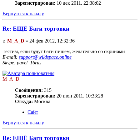
Зарегистрирован:
10 дек 2011, 22:38:02
Вернуться к началу
Re: ЕЩЁ Баги торговки
M_A_D
» 24 фев 2012, 12:32:36
Тестим, если будут баги пишем, желательно со скринами
E-mail:
support@wildspace.online
Skype: pavel_16rus
M_A_D
Сообщения:
315
Зарегистрирован:
20 июн 2011, 10:33:28
Откуда:
Москва
Сайт
Вернуться к началу
Re: ЕЩЁ Баги торговки