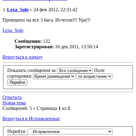
Lexa_Solo
» 24 фев 2012, 22:31:42
Проверено на все 3 бага. Исчезли!!! Ура!!!
Lexa_Solo
Сообщения:
132
Зарегистрирован:
16 дек 2011, 13:50:14
Вернуться к началу
Показать сообщения за:
Поле
сортировки
Ответить
Новая тема
Сообщений: 5 » Страница
1
из
1
Вернуться в Исправленные
Перейти: