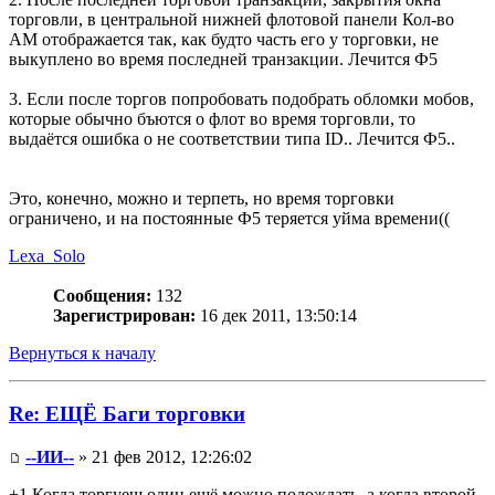
торговли, в центральной нижней флотовой панели Кол-во
АМ отображается так, как будто часть его у торговки, не
выкуплено во время последней транзакции. Лечится Ф5
3. Если после торгов попробовать подобрать обломки мобов,
которые обычно бъются о флот во время торговли, то
выдаётся ошибка о не соответствии типа ID.. Лечится Ф5..
Это, конечно, можно и терпеть, но время торговки
ограничено, и на постоянные Ф5 теряется уйма времени((
Lexa_Solo
Сообщения:
132
Зарегистрирован:
16 дек 2011, 13:50:14
Вернуться к началу
Re: ЕЩЁ Баги торговки
--ИИ--
» 21 фев 2012, 12:26:02
+1 Когда торгуеш один ещё можно подождать, а когда второй