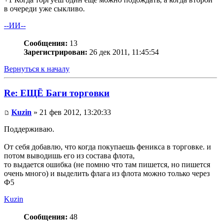
в очереди уже сыкливо.
--ИИ--
Сообщения:
13
Зарегистрирован:
26 дек 2011, 11:45:54
Вернуться к началу
Re: ЕЩЁ Баги торговки
Kuzin
» 21 фев 2012, 13:20:33
Поддерживаю.
От себя добавлю, что когда покупаешь феникса в торговке. и
потом выводишь его из состава флота,
то выдается ошибка (не помню что там пишется, но пишется
очень много) и выделить флага из флота можно только через
Ф5
Kuzin
Сообщения:
48