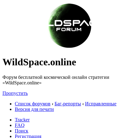
WildSpace.online
Форум бесплатной космической онлайн стратегии
«WildSpace.online»
Пропустить
Список форумов
‹
Баг-репорты
‹
Исправленные
Версия для печати
Tracker
FAQ
Поиск
Регистрация